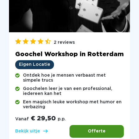
2 reviews
Goochel Workshop in Rotterdam
Eigen Locatie
Ontdek hoe je mensen verbaast met
simpele trucs
Goochelen leer je van een professional,
iedereen kan het
Een magisch leuke workshop met humor en
verbazing
€ 29,50
Vanaf
p.p.
Offerte
Bekijk uitje