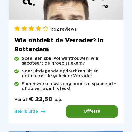
392 reviews
Wie ontdekt de Verrader? in
Rotterdam
Speel een spel vol wantrouwen: wie
saboteert de groep stiekem?
Voer uitdagende opdrachten uit en
ontmasker de geheime Verrader.
Samenwerken was nog nooit zo spannend –
of zo verraderlijk leuk!
€ 22,50
Vanaf
p.p.
Offerte
Bekijk uitje