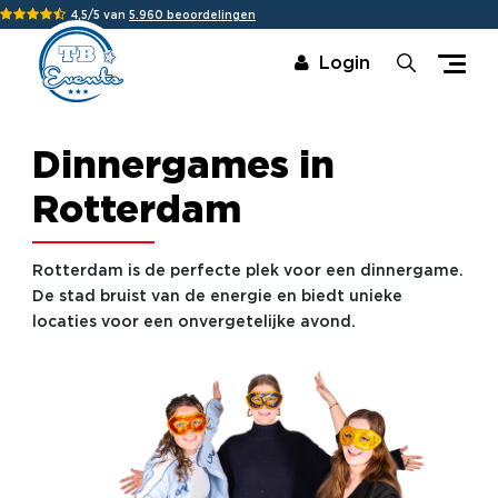
4,5/5 van
5.960 beoordelingen
Login
Dinnergames in
Rotterdam
Rotterdam is de perfecte plek voor een dinnergame.
De stad bruist van de energie en biedt unieke
locaties voor een onvergetelijke avond.