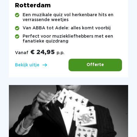
Rotterdam
Een muzikale quiz vol herkenbare hits en
verrassende weetjes
Van ABBA tot Adele: alles komt voorbij
Perfect voor muziekliefhebbers met een
fanatieke quizdrang
€ 24,95
Vanaf
p.p.
Offerte
Bekijk uitje