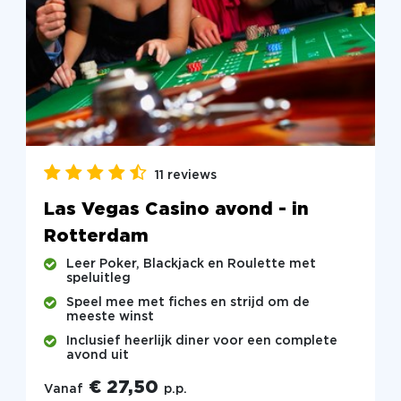
11 reviews
Las Vegas Casino avond - in
Rotterdam
Leer Poker, Blackjack en Roulette met
speluitleg
Speel mee met fiches en strijd om de
meeste winst
Inclusief heerlijk diner voor een complete
avond uit
€ 27,50
Vanaf
p.p.