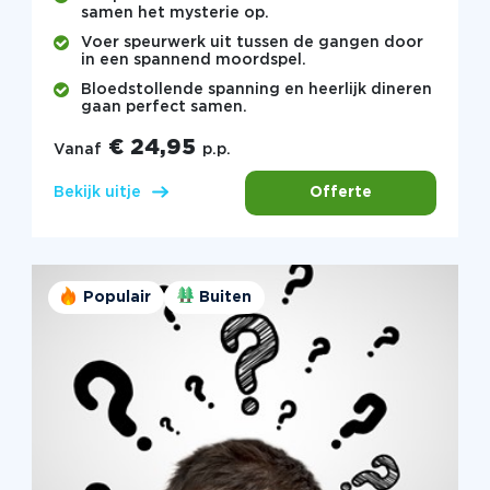
samen het mysterie op.
Voer speurwerk uit tussen de gangen door
in een spannend moordspel.
Bloedstollende spanning en heerlijk dineren
gaan perfect samen.
€ 24,95
Vanaf
p.p.
Offerte
Bekijk uitje
Populair
Buiten