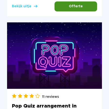
Offerte
Bekijk uitje
11 reviews
Pop Quiz arrangement in