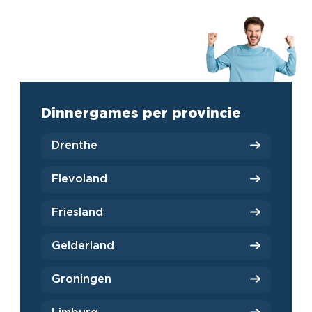
Dinnergames per provincie
Drenthe
Flevoland
Friesland
Gelderland
Groningen