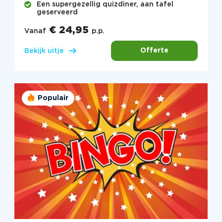
Een supergezellig quizdiner, aan tafel
geserveerd
€ 24,95
Vanaf
p.p.
Offerte
Bekijk uitje
Populair