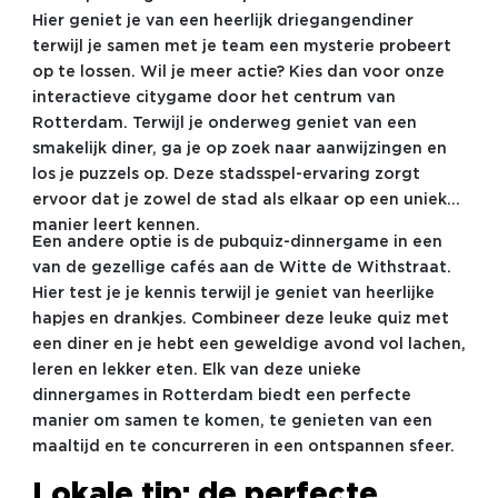
Hier geniet je van een heerlijk driegangendiner
terwijl je samen met je team een mysterie probeert
op te lossen. Wil je meer actie? Kies dan voor onze
interactieve citygame door het centrum van
Rotterdam. Terwijl je onderweg geniet van een
smakelijk diner, ga je op zoek naar aanwijzingen en
los je puzzels op. Deze stadsspel-ervaring zorgt
ervoor dat je zowel de stad als elkaar op een unieke
manier leert kennen.
Een andere optie is de pubquiz-dinnergame in een
van de gezellige cafés aan de Witte de Withstraat.
Hier test je je kennis terwijl je geniet van heerlijke
hapjes en drankjes. Combineer deze leuke quiz met
een diner en je hebt een geweldige avond vol lachen,
leren en lekker eten. Elk van deze unieke
dinnergames in Rotterdam biedt een perfecte
manier om samen te komen, te genieten van een
maaltijd en te concurreren in een ontspannen sfeer.
Lokale tip: de perfecte