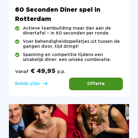
60 Seconden Diner spel in
Rotterdam
Actieve teambuilding maar dan aan de
dinertafel – in 60 seconden per ronde.
Voer behendigheidsspelletjes uit tussen de
gangen door, tijd dringt!
Spanning en competitie tijdens een
smakelijk diner: een unieke combinatie.
€ 49,95
Vanaf
p.p.
Offerte
Bekijk uitje