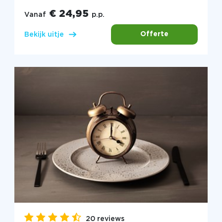
€ 24,95
Vanaf
p.p.
Offerte
Bekijk uitje
20 reviews