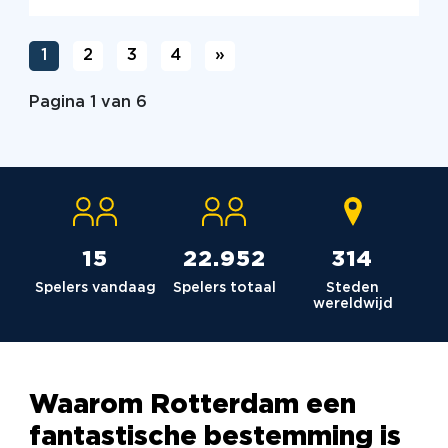
1
2
3
4
»
Pagina 1 van 6
15
23.036
315
Spelers vandaag
Spelers totaal
Steden
wereldwijd
Waarom Rotterdam een
fantastische bestemming is