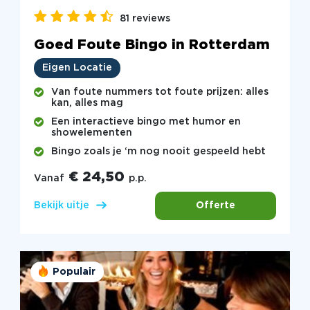
81 reviews
Goed Foute Bingo in Rotterdam
Eigen Locatie
Van foute nummers tot foute prijzen: alles
kan, alles mag
Een interactieve bingo met humor en
showelementen
Bingo zoals je ‘m nog nooit gespeeld hebt
€ 24,50
Vanaf
p.p.
Offerte
Bekijk uitje
Populair