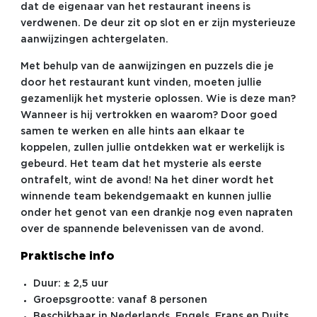
dat de eigenaar van het restaurant ineens is
verdwenen. De deur zit op slot en er zijn mysterieuze
aanwijzingen achtergelaten.
Met behulp van de aanwijzingen en puzzels die je
door het restaurant kunt vinden, moeten jullie
gezamenlijk het mysterie oplossen. Wie is deze man?
Wanneer is hij vertrokken en waarom? Door goed
samen te werken en alle hints aan elkaar te
koppelen, zullen jullie ontdekken wat er werkelijk is
gebeurd. Het team dat het mysterie als eerste
ontrafelt, wint de avond! Na het diner wordt het
winnende team bekendgemaakt en kunnen jullie
onder het genot van een drankje nog even napraten
over de spannende belevenissen van de avond.
Praktische info
Duur: ± 2,5 uur
Groepsgrootte: vanaf 8 personen
Beschikbaar in Nederlands, Engels, Frans en Duits