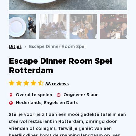
Uitjes
Escape Dinner Room Spel
Escape Dinner Room Spel
Rotterdam
88 reviews
Overal te spelen
Ongeveer 3 uur
Nederlands, Engels en Duits
Stel je voor: je zit aan een mooi gedekte tafel in een
sfeervol restaurant in Rotterdam, omringd door
vrienden of collega's. Terwijl je geniet van een
heerlijk diner, komt de spanning langzaam op. Een