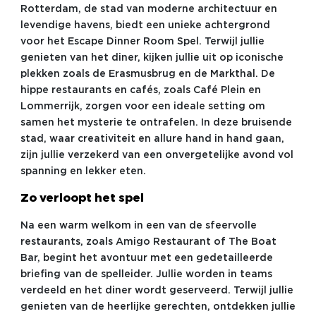
Rotterdam, de stad van moderne architectuur en
levendige havens, biedt een unieke achtergrond
voor het Escape Dinner Room Spel. Terwijl jullie
genieten van het diner, kijken jullie uit op iconische
plekken zoals de Erasmusbrug en de Markthal. De
hippe restaurants en cafés, zoals Café Plein en
Lommerrijk, zorgen voor een ideale setting om
samen het mysterie te ontrafelen. In deze bruisende
stad, waar creativiteit en allure hand in hand gaan,
zijn jullie verzekerd van een onvergetelijke avond vol
spanning en lekker eten.
Zo verloopt het spel
Na een warm welkom in een van de sfeervolle
restaurants, zoals Amigo Restaurant of The Boat
Bar, begint het avontuur met een gedetailleerde
briefing van de spelleider. Jullie worden in teams
verdeeld en het diner wordt geserveerd. Terwijl jullie
genieten van de heerlijke gerechten, ontdekken jullie