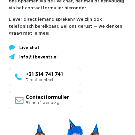
ons opnemen via de live chat, per mail of eenvoudig
via het contactformulier hieronder.
Liever direct iemand spreken? We zijn ook
telefonisch bereikbaar. Bel ons gerust — we denken
graag met je mee!
Live chat
info@tbevents.nl
+31 314 741 741
Direct contact
Contactformulier
Binnen 1 werkdag