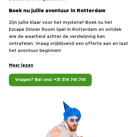
Boek nu jullie avontuur in Rotterdam
Zijn jullie klaar voor het mysterie? Boek nu het
Escape Dinner Room Spel in Rotterdam en ontdek
wie de waarheid achter de verdwijning kan
ontrafelen. Vraag vrijblijvend een offerte aan en laat
het avontuur beginnen!
Meer lezen
Vragen? Bel ons! +31 314 741 741