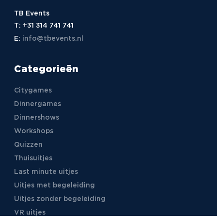
TB Events
T:
+31 314 741 741
E:
info@tbevents.nl
Categorieën
Citygames
Dinnergames
Dinnershows
Workshops
Quizzen
Thuisuitjes
Last minute uitjes
Uitjes met begeleiding
Uitjes zonder begeleiding
VR uitjes