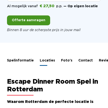
€ 27,50
Al mogelijk vanaf
p.p.
— Op eigen locatie
Offerte aanvragen
Binnen 8 uur de scherpste prijs in jouw mail
Spelinformatie
Locaties
Foto's
Contact
Revi
Escape Dinner Room Spel in
Rotterdam
Waarom Rotterdam de perfecte locatie is