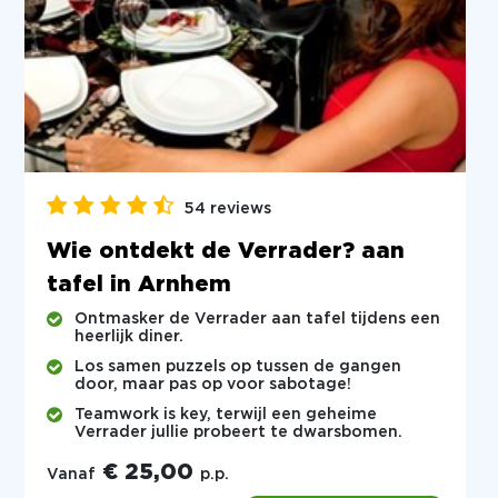
54 reviews
Wie ontdekt de Verrader? aan
tafel in Arnhem
Ontmasker de Verrader aan tafel tijdens een
heerlijk diner.
Los samen puzzels op tussen de gangen
door, maar pas op voor sabotage!
Teamwork is key, terwijl een geheime
Verrader jullie probeert te dwarsbomen.
€ 25,00
Vanaf
p.p.