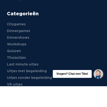
Categorieën
Citygames
Dinnergames
Dinnershows
Workshops
Quizzen
Thuisuitjes
Last minute uitjes
Uitjes met begeleiding
Uitjes zonder begeleiding
VR uitjes
Moordspellen
Uitjes met online begeleiding