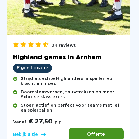
24 reviews
Highland games in Arnhem
Eigen Locatie
Strijd als echte Highlanders in spellen vol
kracht en moed
Boomstamwerpen, touwtrekken en meer
Schotse klassiekers
Stoer, actief en perfect voor teams met lef
en spierballen
€ 27,50
Vanaf
p.p.
Offerte
Bekijk uitje