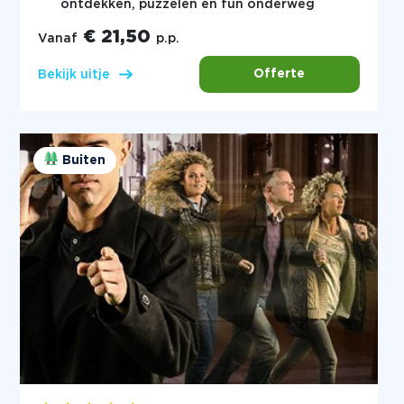
ontdekken, puzzelen en fun onderweg
€ 21,50
Vanaf
p.p.
Offerte
Bekijk uitje
Buiten