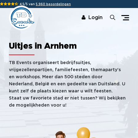
4,5/5 van
5.960 beoordelingen
Login
Uitjes in Arnhem
TB Events organiseert bedrijfsuitjes,
vrijgezellenpartijen, familiefeesten, themaparty’s
en workshops. Meer dan 500 steden door
Nederland, België en een gedeelte van Duitsland. U
kunt zelf de plaats kiezen waar u wilt feesten.
Staat uw favoriete stad er niet tussen? Wij bekijken
de mogelijkheden voor u!