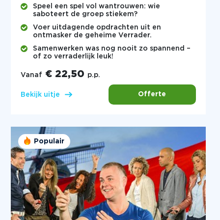
Speel een spel vol wantrouwen: wie
saboteert de groep stiekem?
Voer uitdagende opdrachten uit en
ontmasker de geheime Verrader.
Samenwerken was nog nooit zo spannend –
of zo verraderlijk leuk!
€ 22,50
Vanaf
p.p.
Offerte
Bekijk uitje
Populair