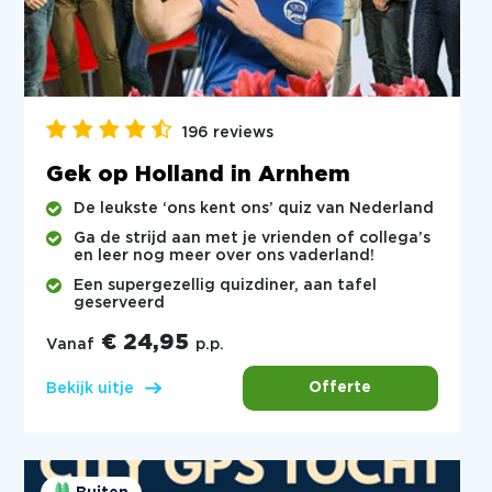
196 reviews
Gek op Holland in Arnhem
De leukste ‘ons kent ons’ quiz van Nederland
Ga de strijd aan met je vrienden of collega’s
en leer nog meer over ons vaderland!
Een supergezellig quizdiner, aan tafel
geserveerd
€ 24,95
Vanaf
p.p.
Offerte
Bekijk uitje