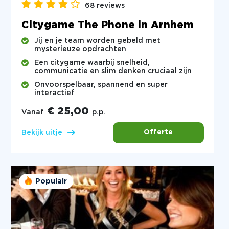
68 reviews
Citygame The Phone in Arnhem
Jij en je team worden gebeld met
mysterieuze opdrachten
Een citygame waarbij snelheid,
communicatie en slim denken cruciaal zijn
Onvoorspelbaar, spannend en super
interactief
€ 25,00
Vanaf
p.p.
Offerte
Bekijk uitje
Populair