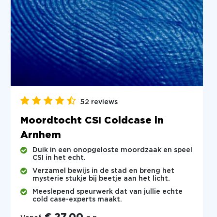
52 reviews
Moordtocht CSI Coldcase in
Arnhem
Duik in een onopgeloste moordzaak en speel
CSI in het echt.
Verzamel bewijs in de stad en breng het
mysterie stukje bij beetje aan het licht.
Meeslepend speurwerk dat van jullie echte
cold case-experts maakt.