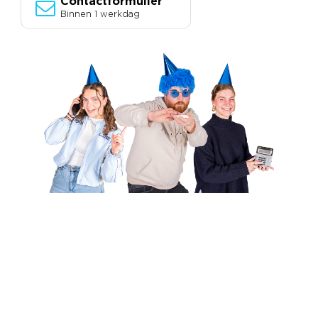
Contactformulier
Binnen 1 werkdag