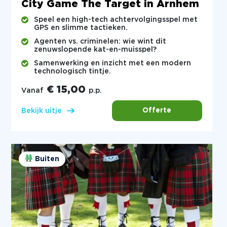
City Game The Target in Arnhem
Speel een high-tech achtervolgingsspel met
GPS en slimme tactieken.
Agenten vs. criminelen: wie wint dit
zenuwslopende kat-en-muisspel?
Samenwerking en inzicht met een modern
technologisch tintje.
€ 15,00
Vanaf
p.p.
Offerte
Bekijk uitje
Buiten