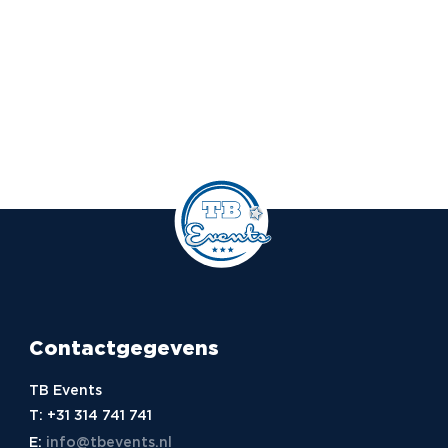
Contactgegevens
TB Events
T:
+31 314 741 741
E:
info@tbevents.nl