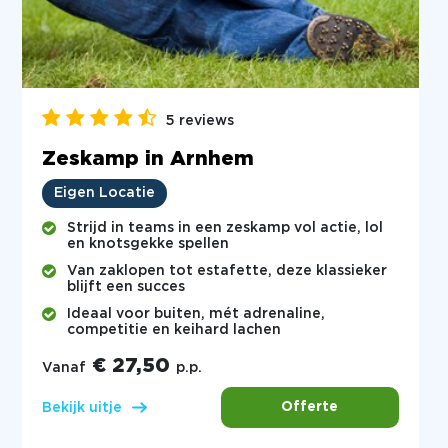
5 reviews
Zeskamp in Arnhem
Eigen Locatie
Strijd in teams in een zeskamp vol actie, lol
en knotsgekke spellen
Van zaklopen tot estafette, deze klassieker
blijft een succes
Ideaal voor buiten, mét adrenaline,
competitie en keihard lachen
€ 27,50
Vanaf
p.p.
Offerte
Bekijk uitje