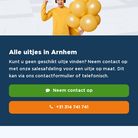
Alle uitjes in Arnhem
Kunt u geen geschikt uitje vinden? Neem contact op
met onze salesafdeling voor een uitje op maat. Dit
kan via ons contactformulier of telefonisch.
Neem contact op
+31 314 741 741