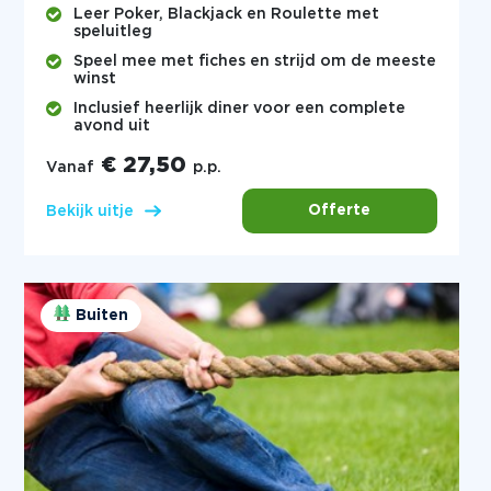
Leer Poker, Blackjack en Roulette met
speluitleg
Speel mee met fiches en strijd om de meeste
winst
Inclusief heerlijk diner voor een complete
avond uit
€ 27,50
Vanaf
p.p.
Offerte
Bekijk uitje
Buiten