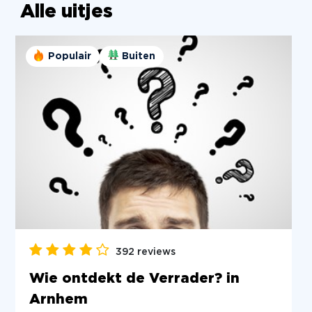
Alle uitjes
Populair
Buiten
392 reviews
Wie ontdekt de Verrader? in
Arnhem