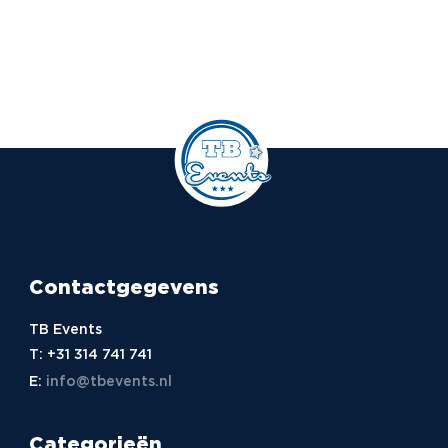
Contactgegevens
TB Events
T:
+31 314 741 741
E:
info@tbevents.nl
Categorieën