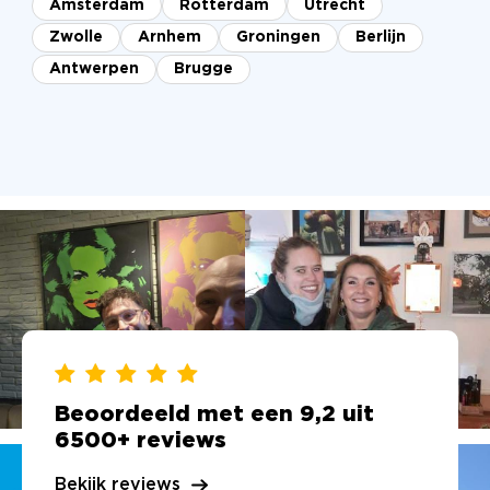
Amsterdam
Rotterdam
Utrecht
Zwolle
Arnhem
Groningen
Berlijn
Antwerpen
Brugge
Beoordeeld met een 9,2 uit
6500+ reviews
Bekijk reviews