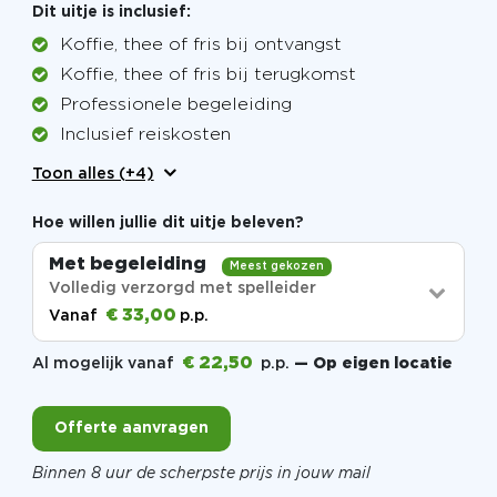
Dit uitje is inclusief:
Koffie, thee of fris bij ontvangst
Koffie, thee of fris bij terugkomst
Professionele begeleiding
Inclusief reiskosten
Toon alles (+4)
Hoe willen jullie dit uitje beleven?
Met begeleiding
Meest gekozen
Volledig verzorgd met spelleider
€ 33,00
Vanaf
p.p.
€ 22,50
Al mogelijk vanaf
p.p.
— Op eigen locatie
Offerte aanvragen
Binnen 8 uur de scherpste prijs in jouw mail