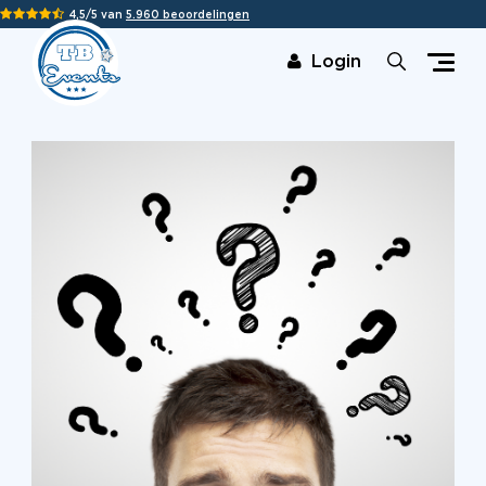
4,5/5 van
5.960 beoordelingen
Login