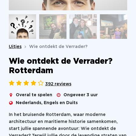
Uitjes
Wie ontdekt de Verrader?
Wie ontdekt de Verrader?
Rotterdam
392 reviews
Overal te spelen
Ongeveer 3 uur
Nederlands, Engels en Duits
In het bruisende Rotterdam, waar moderne
architectuur en maritieme historie samenkomen,
start jullie spannende avontuur: Wie ontdekt de
Verrader? Terwijl jullie door de levendige straten van