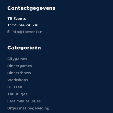
Contactgegevens
TB Events
T:
+31 314 741 741
E:
info@tbevents.nl
Categorieën
Citygames
Dinnergames
Dinnershows
Workshops
Quizzen
Thuisuitjes
Last minute uitjes
Uitjes met begeleiding