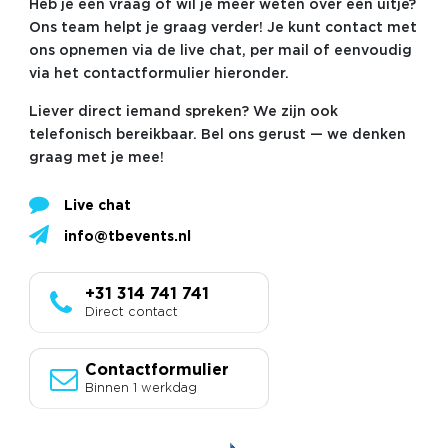
Heb je een vraag of wil je meer weten over een uitje?
Ons team helpt je graag verder! Je kunt contact met
ons opnemen via de live chat, per mail of eenvoudig
via het contactformulier hieronder.
Liever direct iemand spreken? We zijn ook
telefonisch bereikbaar. Bel ons gerust — we denken
graag met je mee!
Live chat
info@tbevents.nl
+31 314 741 741
Direct contact
Contactformulier
Binnen 1 werkdag