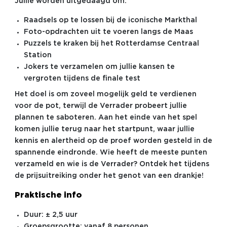
Jullie worden uitgedaagd om:
Raadsels op te lossen bij de iconische Markthal
Foto-opdrachten uit te voeren langs de Maas
Puzzels te kraken bij het Rotterdamse Centraal
Station
Jokers te verzamelen om jullie kansen te
vergroten tijdens de finale test
Het doel is om zoveel mogelijk geld te verdienen
voor de pot, terwijl de Verrader probeert jullie
plannen te saboteren. Aan het einde van het spel
komen jullie terug naar het startpunt, waar jullie
kennis en alertheid op de proef worden gesteld in de
spannende eindronde. Wie heeft de meeste punten
verzameld en wie is de Verrader? Ontdek het tijdens
de prijsuitreiking onder het genot van een drankje!
Praktische info
Duur: ± 2,5 uur
Groepsgrootte: vanaf 8 personen