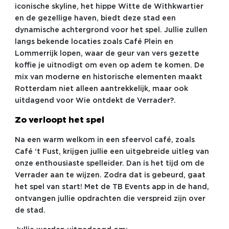
iconische skyline, het hippe Witte de Withkwartier
en de gezellige haven, biedt deze stad een
dynamische achtergrond voor het spel. Jullie zullen
langs bekende locaties zoals Café Plein en
Lommerrijk lopen, waar de geur van vers gezette
koffie je uitnodigt om even op adem te komen. De
mix van moderne en historische elementen maakt
Rotterdam niet alleen aantrekkelijk, maar ook
uitdagend voor Wie ontdekt de Verrader?.
Zo verloopt het spel
Na een warm welkom in een sfeervol café, zoals
Café ‘t Fust, krijgen jullie een uitgebreide uitleg van
onze enthousiaste spelleider. Dan is het tijd om de
Verrader aan te wijzen. Zodra dat is gebeurd, gaat
het spel van start! Met de TB Events app in de hand,
ontvangen jullie opdrachten die verspreid zijn over
de stad.