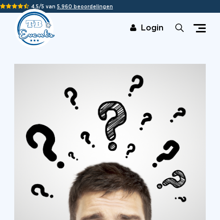
4,5/5 van
5.960 beoordelingen
Login