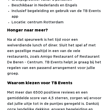
Beschikbaar in Nederlands en Engels
Inclusief begeleiding en gebruik van de TB Events
app
Locatie: centrum Rotterdam
Honger naar meer?
Na al dat speurwerk is het tijd voor een
welverdiende lunch of diner. Sluit het spel af met
een gezellige maaltijd in een van de vele
restaurants, zoals Amigo Restaurant of Restaurant
De Beren - Centrum. TB Events helpt je graag bij het
regelen van een passend arrangement voor jullie
groep.
Waarom kiezen voor TB Events
Met meer dan 6500 positieve reviews en een
gemiddelde score van 4,5 sterren, zorgen wij ervoor
dat jullie uitje tot in de puntjes geregeld is. Dankzij
onze landelijke dekking, ervaren begeleiding en