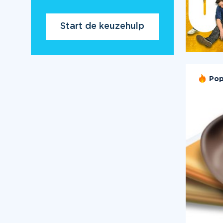
Start de keuzehulp
Pop