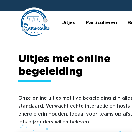
Uitjes
Particulieren
B
Uitjes met online
begeleiding
Onze online uitjes met live begeleiding zijn all
standaard. Verwacht echte interactie en hosts 
energie erin houden. Ideaal voor teams op afs
iets bijzonders willen beleven.