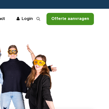
act
Offerte aanvragen
Login