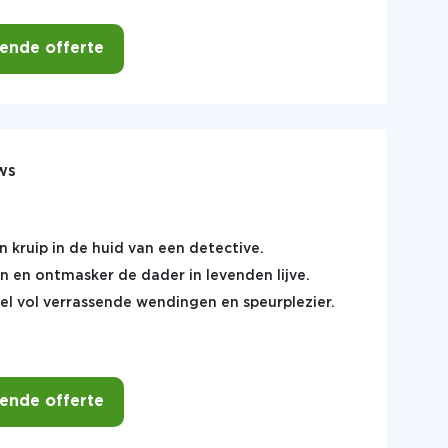
vende offerte
ws
n kruip in de huid van een detective.
 en ontmasker de dader in levenden lijve.
 vol verrassende wendingen en speurplezier.
vende offerte