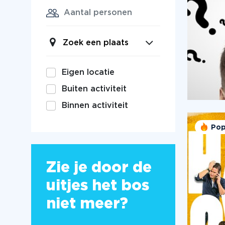
Zoek een plaats
Eigen locatie
Buiten activiteit
Binnen activiteit
Pop
Zie je door de
uitjes het bos
niet meer?