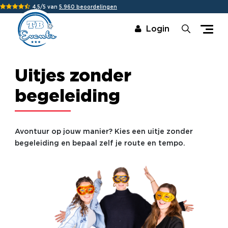
4,5/5 van
5.960 beoordelingen
Login
Uitjes zonder
begeleiding
Avontuur op jouw manier? Kies een uitje zonder
begeleiding en bepaal zelf je route en tempo.