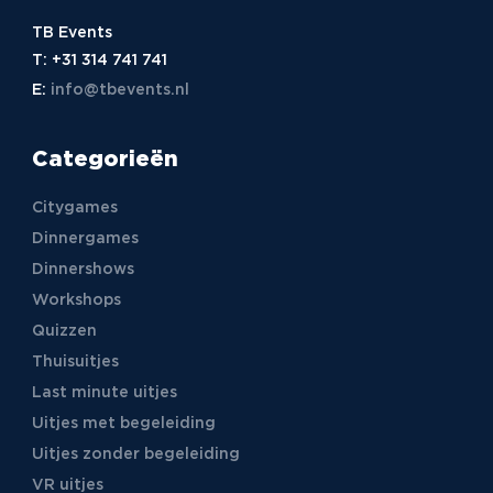
TB Events
T:
+31 314 741 741
E:
info@tbevents.nl
Categorieën
Citygames
Dinnergames
Dinnershows
Workshops
Quizzen
Thuisuitjes
Last minute uitjes
Uitjes met begeleiding
Uitjes zonder begeleiding
VR uitjes