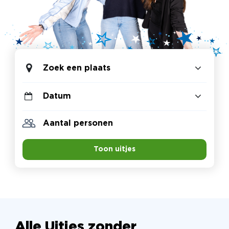
Zoek een plaats
Toon uitjes
Alle Uitjes zonder