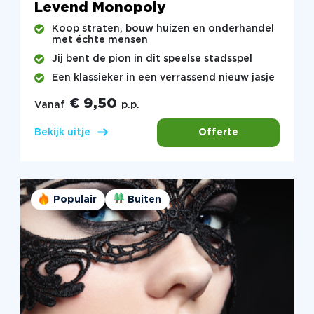
Levend Monopoly
Koop straten, bouw huizen en onderhandel
met échte mensen
Jij bent de pion in dit speelse stadsspel
Een klassieker in een verrassend nieuw jasje
€ 9,50
Vanaf
p.p.
Offerte
Bekijk uitje
Populair
Buiten