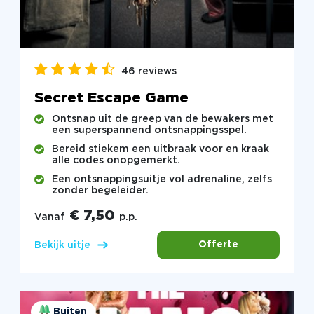
46 reviews
Secret Escape Game
Ontsnap uit de greep van de bewakers met
een superspannend ontsnappingsspel.
Bereid stiekem een uitbraak voor en kraak
alle codes onopgemerkt.
Een ontsnappingsuitje vol adrenaline, zelfs
zonder begeleider.
€ 7,50
Vanaf
p.p.
Offerte
Bekijk uitje
Buiten