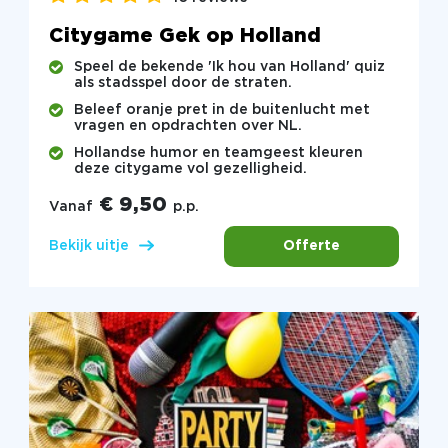
Citygame Gek op Holland
Speel de bekende 'Ik hou van Holland' quiz
als stadsspel door de straten.
Beleef oranje pret in de buitenlucht met
vragen en opdrachten over NL.
Hollandse humor en teamgeest kleuren
deze citygame vol gezelligheid.
€ 9,50
Vanaf
p.p.
Offerte
Bekijk uitje