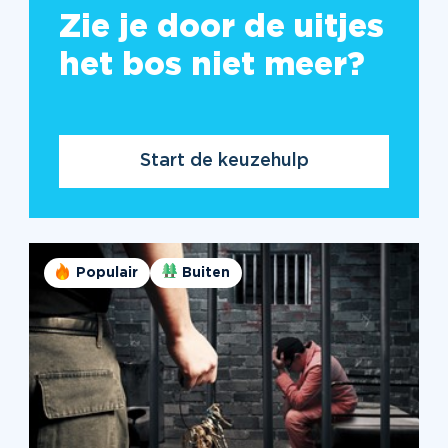
Zie je door de uitjes
het bos niet meer?
Start de keuzehulp
Populair
Buiten