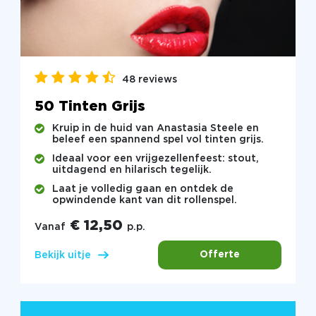
48 reviews
50 Tinten Grijs
Kruip in de huid van Anastasia Steele en
beleef een spannend spel vol tinten grijs.
Ideaal voor een vrijgezellenfeest: stout,
uitdagend en hilarisch tegelijk.
Laat je volledig gaan en ontdek de
opwindende kant van dit rollenspel.
€ 12,50
Vanaf
p.p.
Offerte
Bekijk uitje