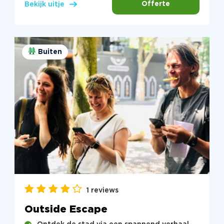
Offerte
Bekijk uitje
Buiten
1 reviews
Outside Escape