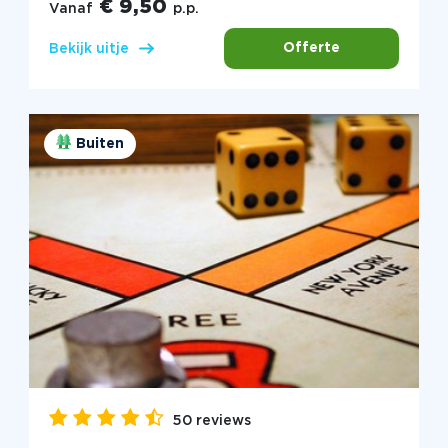
€ 9,50
Vanaf
p.p.
Offerte
Bekijk uitje
Buiten
50 reviews