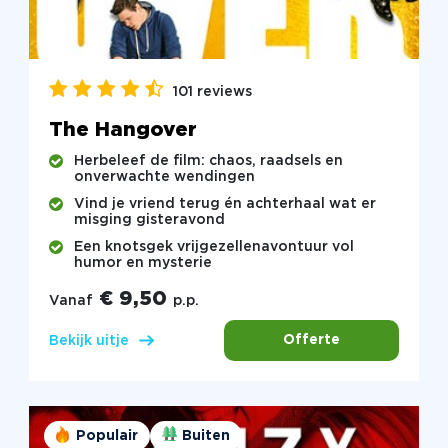
101 reviews
The Hangover
Herbeleef de film: chaos, raadsels en
onverwachte wendingen
Vind je vriend terug én achterhaal wat er
misging gisteravond
Een knotsgek vrijgezellenavontuur vol
humor en mysterie
€ 9,50
Vanaf
p.p.
Offerte
Bekijk uitje
Populair
Buiten