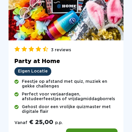
3 reviews
Party at Home
Eigen Locatie
Feestje op afstand met quiz, muziek en
gekke challenges
Perfect voor verjaardagen,
afstudeerfeestjes of vrijdagmiddagborrels
Gehost door een vrolijke quizmaster met
digitale flair
€ 25,00
Vanaf
p.p.