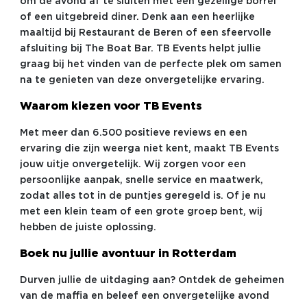
om de avond af te sluiten met een gezellige borrel
of een uitgebreid diner. Denk aan een heerlijke
maaltijd bij Restaurant de Beren of een sfeervolle
afsluiting bij The Boat Bar. TB Events helpt jullie
graag bij het vinden van de perfecte plek om samen
na te genieten van deze onvergetelijke ervaring.
Waarom kiezen voor TB Events
Met meer dan 6.500 positieve reviews en een
ervaring die zijn weerga niet kent, maakt TB Events
jouw uitje onvergetelijk. Wij zorgen voor een
persoonlijke aanpak, snelle service en maatwerk,
zodat alles tot in de puntjes geregeld is. Of je nu
met een klein team of een grote groep bent, wij
hebben de juiste oplossing.
Boek nu jullie avontuur in Rotterdam
Durven jullie de uitdaging aan? Ontdek de geheimen
van de maffia en beleef een onvergetelijke avond