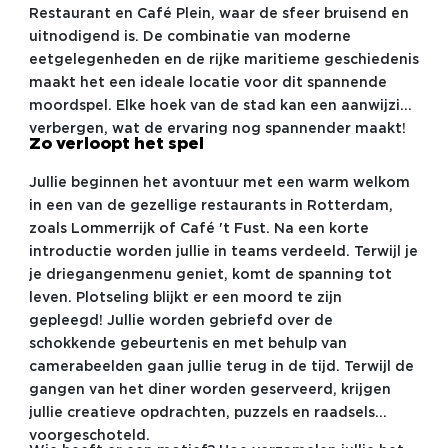
Restaurant en Café Plein, waar de sfeer bruisend en
uitnodigend is. De combinatie van moderne
eetgelegenheden en de rijke maritieme geschiedenis
maakt het een ideale locatie voor dit spannende
moordspel. Elke hoek van de stad kan een aanwijzing
verbergen, wat de ervaring nog spannender maakt!
Zo verloopt het spel
Jullie beginnen het avontuur met een warm welkom
in een van de gezellige restaurants in Rotterdam,
zoals Lommerrijk of Café 't Fust. Na een korte
introductie worden jullie in teams verdeeld. Terwijl je
je driegangenmenu geniet, komt de spanning tot
leven. Plotseling blijkt er een moord te zijn
gepleegd! Jullie worden gebriefd over de
schokkende gebeurtenis en met behulp van
camerabeelden gaan jullie terug in de tijd. Terwijl de
gangen van het diner worden geserveerd, krijgen
jullie creatieve opdrachten, puzzels en raadsels
voorgeschoteld.