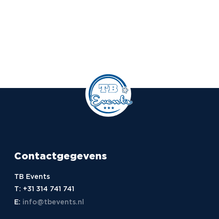
Contactgegevens
TB Events
T:
+31 314 741 741
E:
info@tbevents.nl