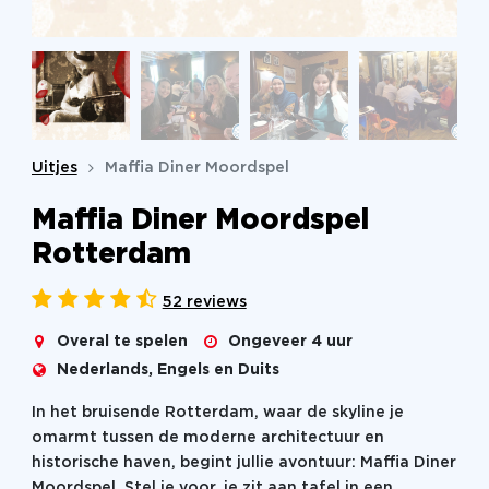
Uitjes
Maffia Diner Moordspel
Maffia Diner Moordspel
Rotterdam
52 reviews
Overal te spelen
Ongeveer 4 uur
Nederlands, Engels en Duits
In het bruisende Rotterdam, waar de skyline je
omarmt tussen de moderne architectuur en
historische haven, begint jullie avontuur: Maffia Diner
Moordspel. Stel je voor, je zit aan tafel in een