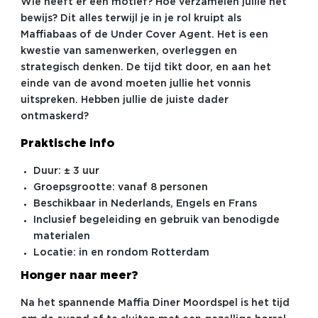
Wie heeft er een motief? Hoe verzamelen jullie het
bewijs? Dit alles terwijl je in je rol kruipt als
Maffiabaas of de Under Cover Agent. Het is een
kwestie van samenwerken, overleggen en
strategisch denken. De tijd tikt door, en aan het
einde van de avond moeten jullie het vonnis
uitspreken. Hebben jullie de juiste dader
ontmaskerd?
Praktische info
Duur: ± 3 uur
Groepsgrootte: vanaf 8 personen
Beschikbaar in Nederlands, Engels en Frans
Inclusief begeleiding en gebruik van benodigde
materialen
Locatie: in en rondom Rotterdam
Honger naar meer?
Na het spannende Maffia Diner Moordspel is het tijd