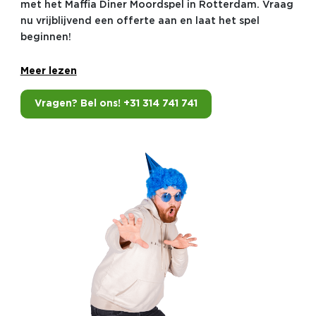
met het Maffia Diner Moordspel in Rotterdam. Vraag
nu vrijblijvend een offerte aan en laat het spel
beginnen!
Meer lezen
Vragen? Bel ons! +31 314 741 741