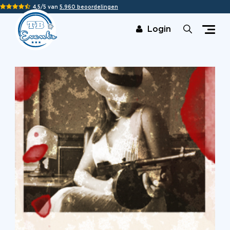
4,5/5 van
5.960 beoordelingen
Login