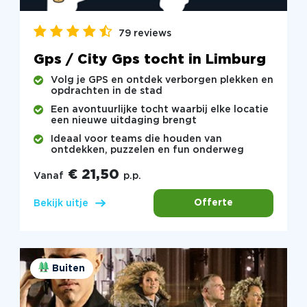
79 reviews
Gps / City Gps tocht in Limburg
Volg je GPS en ontdek verborgen plekken en
opdrachten in de stad
Een avontuurlijke tocht waarbij elke locatie
een nieuwe uitdaging brengt
Ideaal voor teams die houden van
ontdekken, puzzelen en fun onderweg
€ 21,50
Vanaf
p.p.
Offerte
Bekijk uitje
Buiten