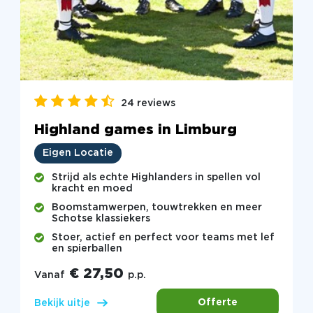
24 reviews
Highland games in Limburg
Eigen Locatie
Strijd als echte Highlanders in spellen vol
kracht en moed
Boomstamwerpen, touwtrekken en meer
Schotse klassiekers
Stoer, actief en perfect voor teams met lef
en spierballen
€ 27,50
Vanaf
p.p.
Offerte
Bekijk uitje