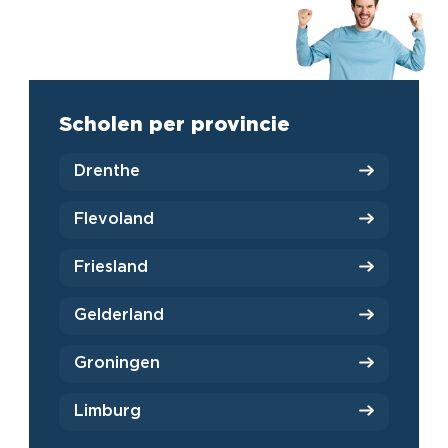
Scholen per provincie
Drenthe
Flevoland
Friesland
Gelderland
Groningen
Limburg