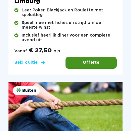
Limburg
Leer Poker, Blackjack en Roulette met
speluitleg
Speel mee met fiches en strijd om de
meeste winst
Inclusief heerlijk diner voor een complete
avond uit
€ 27,50
Vanaf
p.p.
Offerte
Bekijk uitje
Buiten