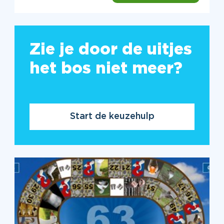
Zie je door de uitjes
het bos niet meer?
Start de keuzehulp