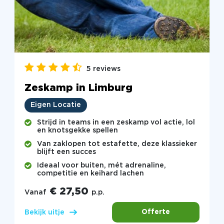
5 reviews
Zeskamp in Limburg
Eigen Locatie
Strijd in teams in een zeskamp vol actie, lol
en knotsgekke spellen
Van zaklopen tot estafette, deze klassieker
blijft een succes
Ideaal voor buiten, mét adrenaline,
competitie en keihard lachen
€ 27,50
Vanaf
p.p.
Offerte
Bekijk uitje