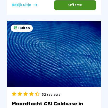
Offerte
Bekijk uitje
Buiten
52 reviews
Moordtocht CSI Coldcase in