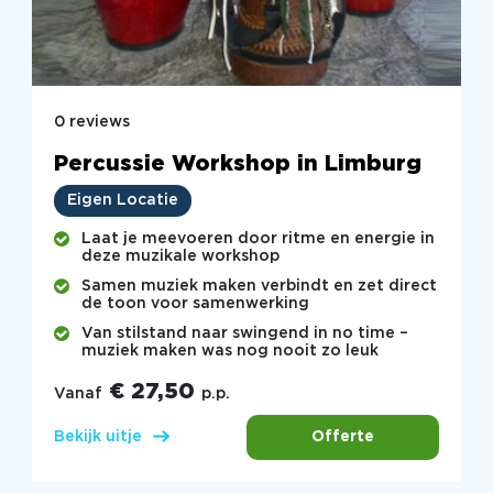
0 reviews
Percussie Workshop in Limburg
Eigen Locatie
Laat je meevoeren door ritme en energie in
deze muzikale workshop
Samen muziek maken verbindt en zet direct
de toon voor samenwerking
Van stilstand naar swingend in no time –
muziek maken was nog nooit zo leuk
€ 27,50
Vanaf
p.p.
Offerte
Bekijk uitje