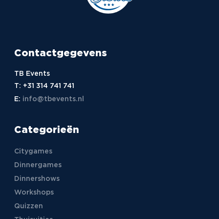
Contactgegevens
TB Events
T:
+31 314 741 741
E:
info@tbevents.nl
Categorieën
Citygames
Dinnergames
Dinnershows
Workshops
Quizzen