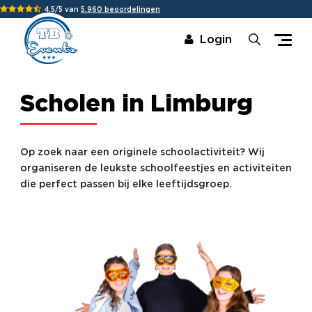
4,5/5 van
5.960 beoordelingen
Login
Scholen in Limburg
Op zoek naar een originele schoolactiviteit? Wij
organiseren de leukste schoolfeestjes en activiteiten
die perfect passen bij elke leeftijdsgroep.