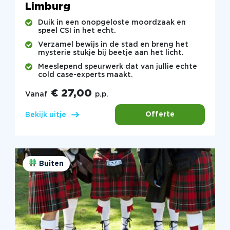
Limburg
Duik in een onopgeloste moordzaak en
speel CSI in het echt.
Verzamel bewijs in de stad en breng het
mysterie stukje bij beetje aan het licht.
Meeslepend speurwerk dat van jullie echte
cold case-experts maakt.
€ 27,00
Vanaf
p.p.
Offerte
Bekijk uitje
Buiten