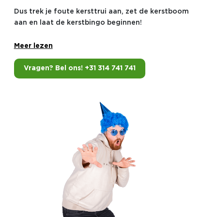
Dus trek je foute kersttrui aan, zet de kerstboom
aan en laat de kerstbingo beginnen!
Meer lezen
Vragen? Bel ons! +31 314 741 741