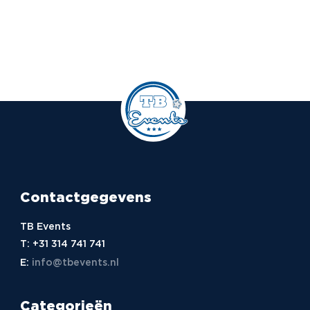
Contactgegevens
TB Events
T:
+31 314 741 741
E:
info@tbevents.nl
Categorieën