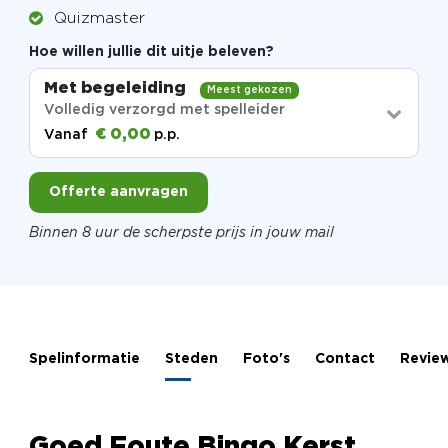
Quizmaster
Hoe willen jullie dit uitje beleven?
Met begeleiding
Meest gekozen
Volledig verzorgd met spelleider
€ 0,00
Vanaf
p.p.
Offerte aanvragen
Binnen 8 uur de scherpste prijs in jouw mail
Spelinformatie
Steden
Foto's
Contact
Revie
Goed Foute Bingo Kerst