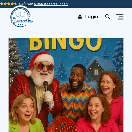
4,5/5 van
5.960 beoordelingen
Login