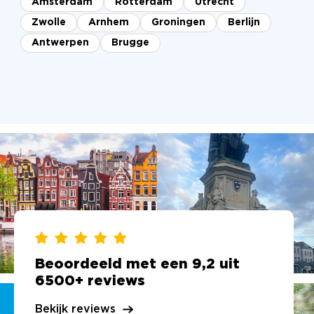
Amsterdam
Rotterdam
Utrecht
Zwolle
Arnhem
Groningen
Berlijn
Antwerpen
Brugge
Beoordeeld met een 9,2 uit
6500+ reviews
Bekijk reviews