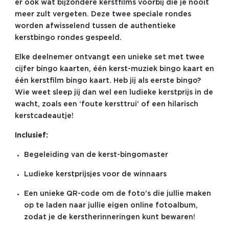
er ook wat bijzondere kerstfilms voorbij die je nooit
meer zult vergeten. Deze twee speciale rondes
worden afwisselend tussen de authentieke
kerstbingo rondes gespeeld.
Elke deelnemer ontvangt een unieke set met twee
cijfer bingo kaarten, één kerst-muziek bingo kaart en
één kerstfilm bingo kaart. Heb jij als eerste bingo?
Wie weet sleep jij dan wel een ludieke kerstprijs in de
wacht, zoals een ‘foute kersttrui’ of een hilarisch
kerstcadeautje!
Inclusief:
Begeleiding van de kerst-bingomaster
Ludieke kerstprijsjes voor de winnaars
Een unieke QR-code om de foto’s die jullie maken
op te laden naar jullie eigen online fotoalbum,
zodat je de kerstherinneringen kunt bewaren!