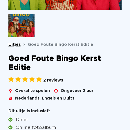
Uitjes
Goed Foute Bingo Kerst Editie
Goed Foute Bingo Kerst
Editie
2 reviews
Overal te spelen
Ongeveer 2 uur
Nederlands, Engels en Duits
Dit uitje is inclusief:
Diner
Online fotoalbum