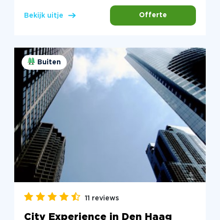
Offerte
Bekijk uitje
Buiten
11 reviews
City Experience in Den Haag