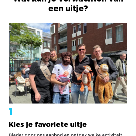
een uitje?
1
Kies je favoriete uitje
Blader door ons aanbod en ontdek welke activiteit