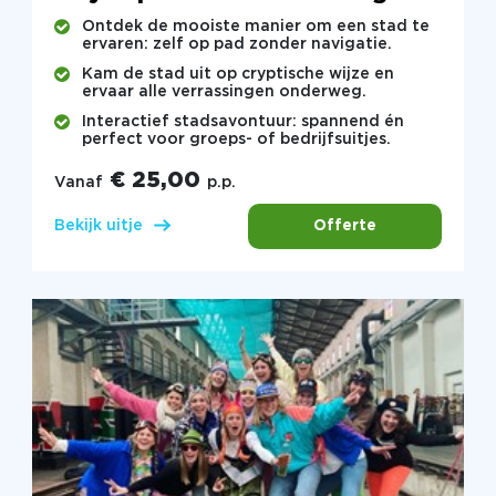
Ontdek de mooiste manier om een stad te
ervaren: zelf op pad zonder navigatie.
Kam de stad uit op cryptische wijze en
ervaar alle verrassingen onderweg.
Interactief stadsavontuur: spannend én
perfect voor groeps- of bedrijfsuitjes.
€ 25,00
Vanaf
p.p.
Offerte
Bekijk uitje