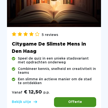
5 reviews
Citygame De Slimste Mens in
Den Haag
Speel de quiz in een unieke stadsvariant
met opdrachten onderweg
Combineer kennis, snelheid en creativiteit in
teams
Een slimme én actieve manier om de stad
te ontdekken
€ 12,50
Vanaf
p.p.
Offerte
Bekijk uitje