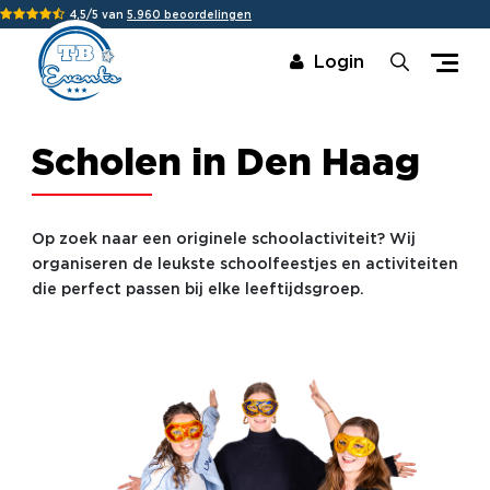
4,5/5 van
5.960 beoordelingen
Login
Scholen in Den Haag
Op zoek naar een originele schoolactiviteit? Wij
organiseren de leukste schoolfeestjes en activiteiten
die perfect passen bij elke leeftijdsgroep.