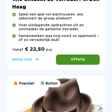
Haag
Speel een spel vol wantrouwen: wie
saboteert de groep stiekem?
Voer uitdagende opdrachten uit en
ontmasker de geheime Verrader.
Samenwerken was nog nooit zo spannend –
of zo verraderlijk leuk!
€ 22,50
Vanaf
p.p.
Offerte
Bekijk uitje
Populair
Buiten