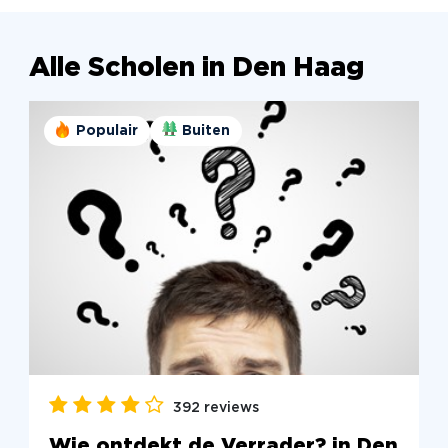
Alle Scholen in Den Haag
Populair
Buiten
392 reviews
Wie ontdekt de Verrader? in Den