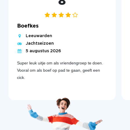
8
Boefkes
Leeuwarden
Jachtseizoen
5 augustus 2026
Super leuk uitje om als vriendengroep te doen.
Vooral om als boef op pad te gaan, geeft een
cick.