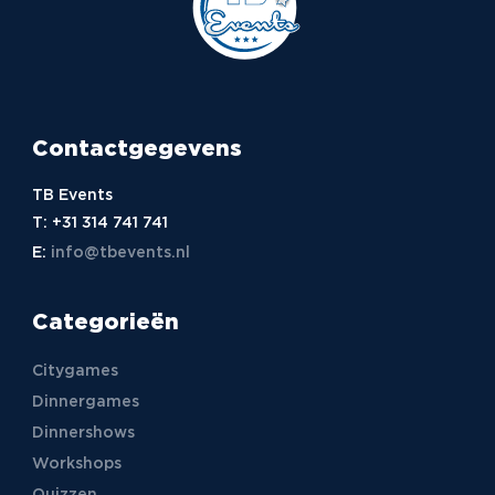
Contactgegevens
TB Events
T:
+31 314 741 741
E:
info@tbevents.nl
Categorieën
Citygames
Dinnergames
Dinnershows
Workshops
Quizzen