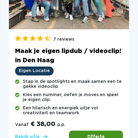
7 reviews
Maak je eigen lipdub / videoclip!
in Den Haag
Eigen Locatie
Stap in de spotlights en maak samen een te
gekke videoclip
Kies een nummer, oefen je moves en speel
je eigen clip.
Een hilarisch en energiek uitje vol
creativiteit en teamwork
€ 38,00
Vanaf
p.p.
Offerte
Bekijk uitje