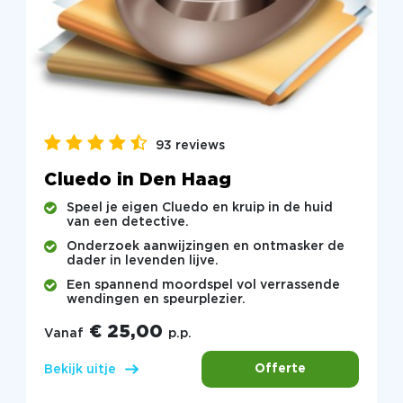
93 reviews
Cluedo in Den Haag
Speel je eigen Cluedo en kruip in de huid
van een detective.
Onderzoek aanwijzingen en ontmasker de
dader in levenden lijve.
Een spannend moordspel vol verrassende
wendingen en speurplezier.
€ 25,00
Vanaf
p.p.
Offerte
Bekijk uitje