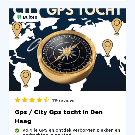
Buiten
79 reviews
Gps / City Gps tocht in Den
Haag
Volg je GPS en ontdek verborgen plekken en