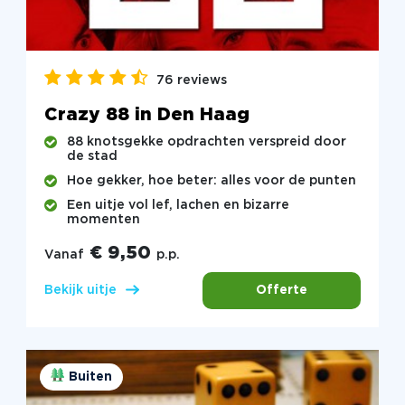
76 reviews
Crazy 88 in Den Haag
88 knotsgekke opdrachten verspreid door
de stad
Hoe gekker, hoe beter: alles voor de punten
Een uitje vol lef, lachen en bizarre
momenten
€ 9,50
Vanaf
p.p.
Offerte
Bekijk uitje
Buiten