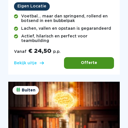
Eigen Locatie
Voetbal… maar dan springend, rollend en
botsend in een bubbelpak
Lachen, vallen en opstaan is gegarandeerd
Actief, hilarisch en perfect voor
teambuilding
€ 24,50
Vanaf
p.p.
Offerte
Bekijk uitje
Buiten