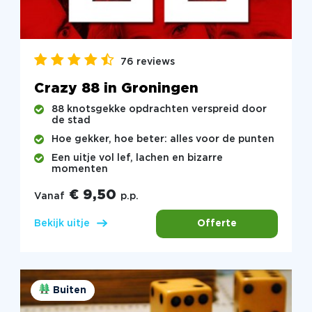
76 reviews
Crazy 88 in Groningen
88 knotsgekke opdrachten verspreid door
de stad
Hoe gekker, hoe beter: alles voor de punten
Een uitje vol lef, lachen en bizarre
momenten
€ 9,50
Vanaf
p.p.
Offerte
Bekijk uitje
Buiten