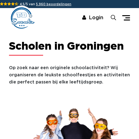
4,5/5 van
5.960 beoordelingen
Login
Scholen in Groningen
Op zoek naar een originele schoolactiviteit? Wij
organiseren de leukste schoolfeestjes en activiteiten
die perfect passen bij elke leeftijdsgroep.