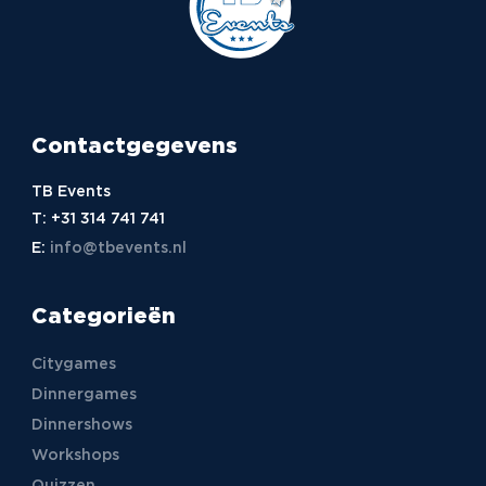
Contactgegevens
TB Events
T:
+31 314 741 741
E:
info@tbevents.nl
Categorieën
Citygames
Dinnergames
Dinnershows
Workshops
Quizzen