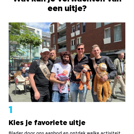
een uitje?
1
Kies je favoriete uitje
Blader door ons aanbod en ontdek welke activiteit