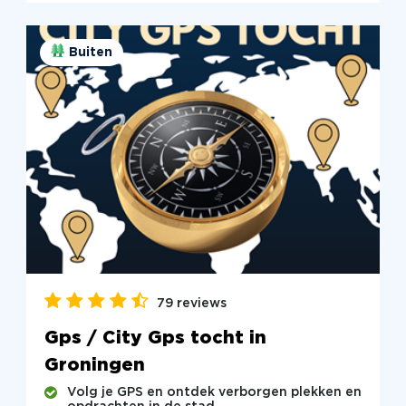
Buiten
79 reviews
Gps / City Gps tocht in
Groningen
Volg je GPS en ontdek verborgen plekken en