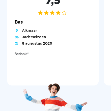
7,5
Bas
Alkmaar
Jachtseizoen
8 augustus 2026
Bedankt!!