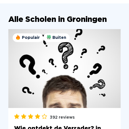
Alle Scholen in Groningen
Populair
Buiten
392 reviews
Wie ontdekt de Verrader? in