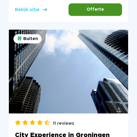
Offerte
Bekijk uitje
Buiten
11 reviews
City Experience in Groningen