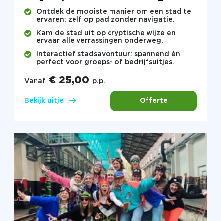
Ontdek de mooiste manier om een stad te
ervaren: zelf op pad zonder navigatie.
Kam de stad uit op cryptische wijze en
ervaar alle verrassingen onderweg.
Interactief stadsavontuur: spannend én
perfect voor groeps- of bedrijfsuitjes.
€ 25,00
Vanaf
p.p.
Offerte
Bekijk uitje