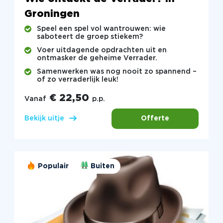
Groningen
Speel een spel vol wantrouwen: wie
saboteert de groep stiekem?
Voer uitdagende opdrachten uit en
ontmasker de geheime Verrader.
Samenwerken was nog nooit zo spannend –
of zo verraderlijk leuk!
€ 22,50
Vanaf
p.p.
Offerte
Bekijk uitje
Populair
Buiten