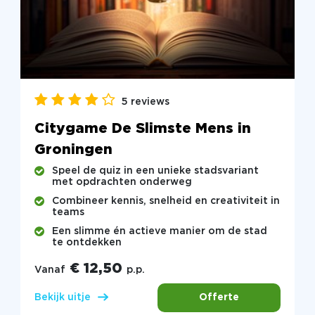
5 reviews
Citygame De Slimste Mens in
Groningen
Speel de quiz in een unieke stadsvariant
met opdrachten onderweg
Combineer kennis, snelheid en creativiteit in
teams
Een slimme én actieve manier om de stad
te ontdekken
€ 12,50
Vanaf
p.p.
Offerte
Bekijk uitje