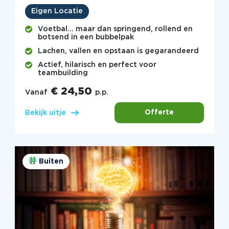
Eigen Locatie
Voetbal… maar dan springend, rollend en
botsend in een bubbelpak
Lachen, vallen en opstaan is gegarandeerd
Actief, hilarisch en perfect voor
teambuilding
€ 24,50
Vanaf
p.p.
Offerte
Bekijk uitje
Buiten