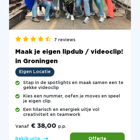
7 reviews
Maak je eigen lipdub / videoclip!
in Groningen
Eigen Locatie
Stap in de spotlights en maak samen een te
gekke videoclip
Kies een nummer, oefen je moves en speel
je eigen clip.
Een hilarisch en energiek uitje vol
creativiteit en teamwork
€ 38,00
Vanaf
p.p.
Offerte
Bekijk uitje