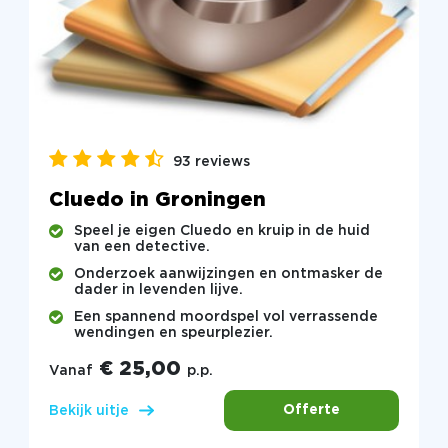
93 reviews
Cluedo in Groningen
Speel je eigen Cluedo en kruip in de huid
van een detective.
Onderzoek aanwijzingen en ontmasker de
dader in levenden lijve.
Een spannend moordspel vol verrassende
wendingen en speurplezier.
€ 25,00
Vanaf
p.p.
Offerte
Bekijk uitje