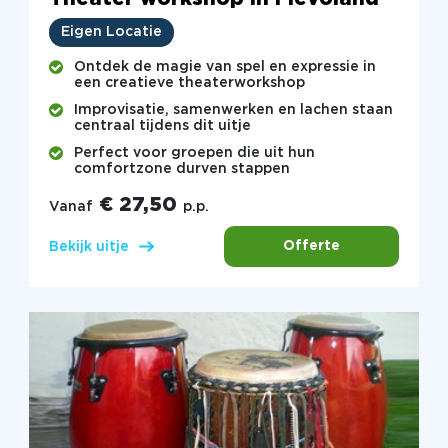
Eigen Locatie
Ontdek de magie van spel en expressie in
een creatieve theaterworkshop
Improvisatie, samenwerken en lachen staan
centraal tijdens dit uitje
Perfect voor groepen die uit hun
comfortzone durven stappen
€ 27,50
Vanaf
p.p.
Offerte
Bekijk uitje