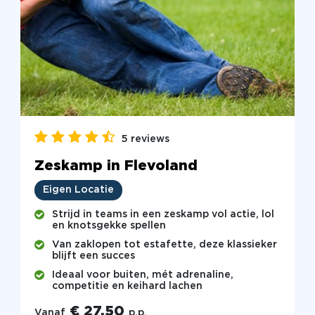
5 reviews
Zeskamp in Flevoland
Eigen Locatie
Strijd in teams in een zeskamp vol actie, lol
en knotsgekke spellen
Van zaklopen tot estafette, deze klassieker
blijft een succes
Ideaal voor buiten, mét adrenaline,
competitie en keihard lachen
€ 27,50
Vanaf
p.p.