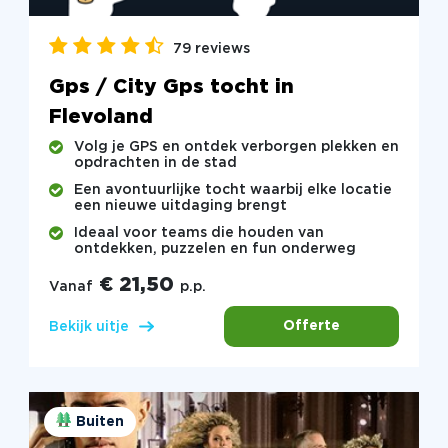
79 reviews
Gps / City Gps tocht in
Flevoland
Volg je GPS en ontdek verborgen plekken en
opdrachten in de stad
Een avontuurlijke tocht waarbij elke locatie
een nieuwe uitdaging brengt
Ideaal voor teams die houden van
ontdekken, puzzelen en fun onderweg
€ 21,50
Vanaf
p.p.
Offerte
Bekijk uitje
Buiten