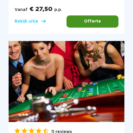
€ 27,50
Vanaf
p.p.
Offerte
Bekijk uitje
11 reviews