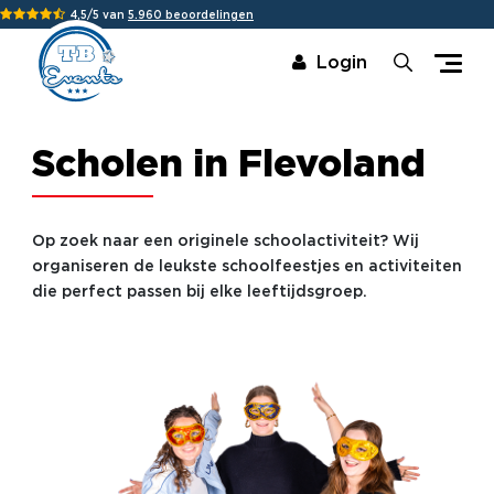
4,5/5 van
5.960 beoordelingen
Login
Scholen in Flevoland
Op zoek naar een originele schoolactiviteit? Wij
organiseren de leukste schoolfeestjes en activiteiten
die perfect passen bij elke leeftijdsgroep.