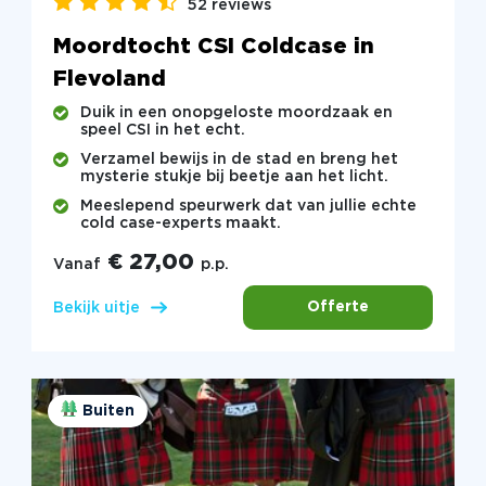
52 reviews
Moordtocht CSI Coldcase in
Flevoland
Duik in een onopgeloste moordzaak en
speel CSI in het echt.
Verzamel bewijs in de stad en breng het
mysterie stukje bij beetje aan het licht.
Meeslepend speurwerk dat van jullie echte
cold case-experts maakt.
€ 27,00
Vanaf
p.p.
Offerte
Bekijk uitje
Buiten