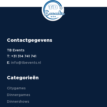
Contactgegevens
TB Events
T:
+31 314 741 741
E:
info@tbevents.nl
Categorieën
Citygames
Dinnergames
Dinnershows