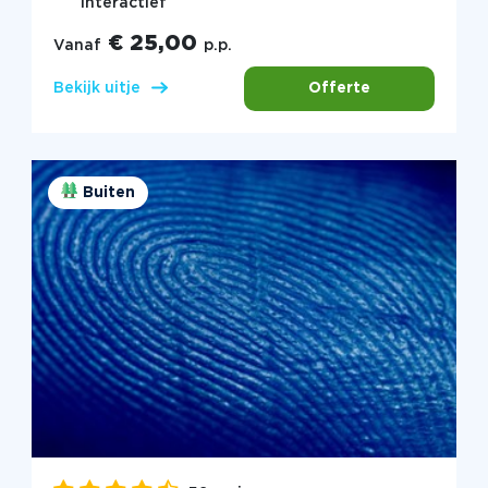
interactief
€ 25,00
Vanaf
p.p.
Offerte
Bekijk uitje
Buiten