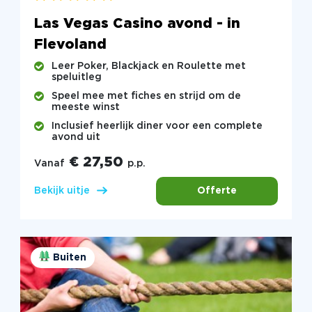
Las Vegas Casino avond - in
Flevoland
Leer Poker, Blackjack en Roulette met
speluitleg
Speel mee met fiches en strijd om de
meeste winst
Inclusief heerlijk diner voor een complete
avond uit
€ 27,50
Vanaf
p.p.
Offerte
Bekijk uitje
Buiten