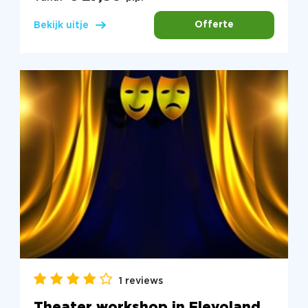
Offerte
Bekijk uitje
1 reviews
Theater workshop in Flevoland