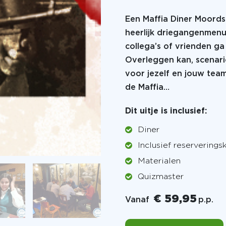
Een Maffia Diner Moords
heerlijk driegangenmenu 
collega’s of vrienden ga
Overleggen kan, scenar
voor jezelf en jouw team
de Maffia…
Dit uitje is inclusief:
Diner
Inclusief reserverings
Materialen
Quizmaster
€ 59,95
Vanaf
p.p.