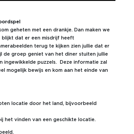
Moordspel
lkom geheten met een drankje. Dan maken we
 blijkt dat er een misdrijf heeft
erabeelden terug te kijken zien jullie dat er
 de groep geniet van het diner stuiten jullie
n ingewikkelde puzzels. Deze informatie zal
l mogelijk bewijs en kom aan het einde van
oten locatie door het land, bijvoorbeeld
ij het vinden van een geschikte locatie.
peeld.