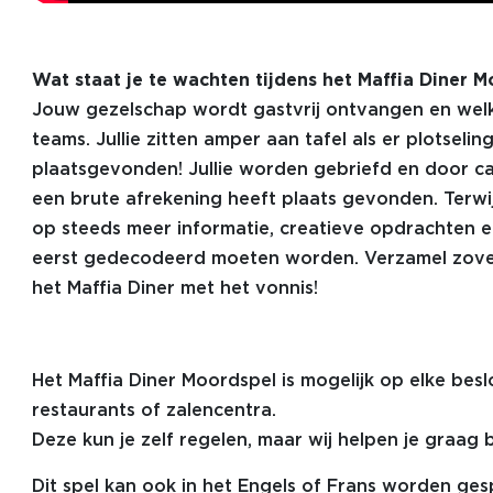
Wat staat je te wachten tijdens het Maffia Diner 
Jouw gezelschap wordt gastvrij ontvangen en we
teams. Jullie zitten amper aan tafel als er plotseling
plaatsgevonden! Jullie worden gebriefd en door cam
een brute afrekening heeft plaats gevonden. Terwijl
op steeds meer informatie, creatieve opdrachten e
eerst gedecodeerd moeten worden. Verzamel zovee
het Maffia Diner met het vonnis!
Het Maffia Diner Moordspel is mogelijk op elke besl
restaurants of zalencentra.
Deze kun je zelf regelen, maar wij helpen je graag b
Dit spel kan ook in het Engels of Frans worden ges