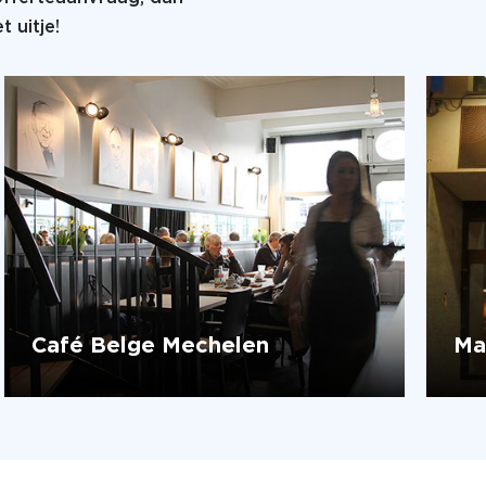
 uitje!
Café Belge Mechelen
Ma