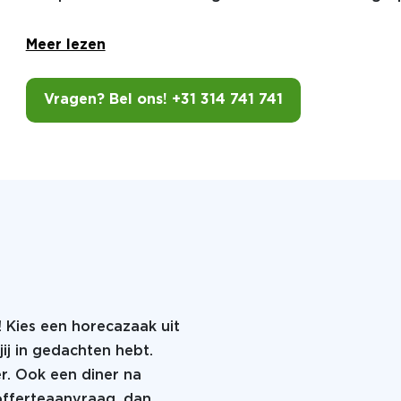
Meer lezen
Vragen? Bel ons! +31 314 741 741
! Kies een horecazaak uit
jij in gedachten hebt.
er. Ook een diner na
 offerteaanvraag, dan