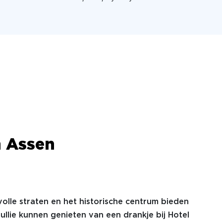
n Assen
volle straten en het historische centrum bieden
llie kunnen genieten van een drankje bij Hotel