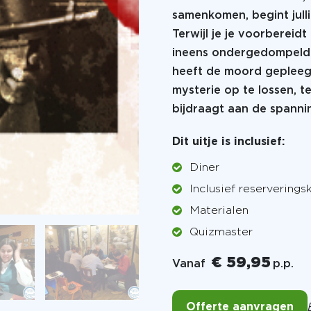
samenkomen, begint julli
Terwijl je je voorbereid
ineens ondergedompeld i
heeft de moord gepleeg
mysterie op te lossen, t
bijdraagt aan de spannin
Dit uitje is inclusief:
Diner
Inclusief reserverings
Materialen
Quizmaster
€ 59,95
Vanaf
p.p.
Offerte aanvragen