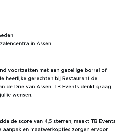
dheden
 zalencentra in Assen
nd voortzetten met een gezellige borrel of
de heerlijke gerechten bij Restaurant de
an de Drie van Assen. TB Events denkt graag
ullie wensen.
ddelde score van 4,5 sterren, maakt TB Events
ijke aanpak en maatwerkopties zorgen ervoor