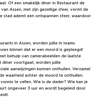
aat. Of een smakelijk diner in Restaurant de
an Assen, met zijn gezellige sfeer, vormt de
 De stad ademt een ontspannen sfeer, waardoor
rants in Assen, worden jullie in teams
 nieuws binnen dat er een moord is gepleegd!
 met behulp van camerabeelden de laatste
 diner voortgaat, worden jullie
ciale aanwijzingen kunnen onthullen. Verzamel
de waarheid achter de moord te onthullen.
 vonnis te vellen. Wie is de dader? Wie kan je
duurt ongeveer 3 uur en wordt begeleid door
eidt.