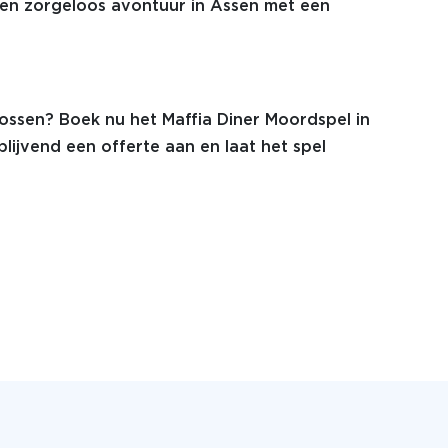
n een zorgeloos avontuur in Assen met een
lossen? Boek nu het Maffia Diner Moordspel in
lijvend een offerte aan en laat het spel