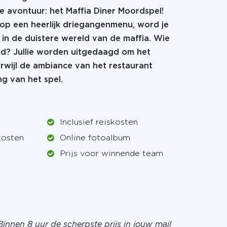
e avontuur: het Maffia Diner Moordspel!
t op een heerlijk driegangenmenu, word je
n de duistere wereld van de maffia. Wie
d? Jullie worden uitgedaagd om het
erwijl de ambiance van het restaurant
g van het spel.
Inclusief reiskosten
kosten
Online fotoalbum
Prijs voor winnende team
Binnen 8 uur de scherpste prijs in jouw mail