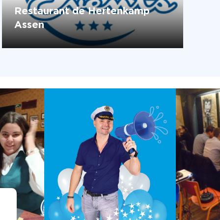
Restaurant de Hertenkamp
Assen