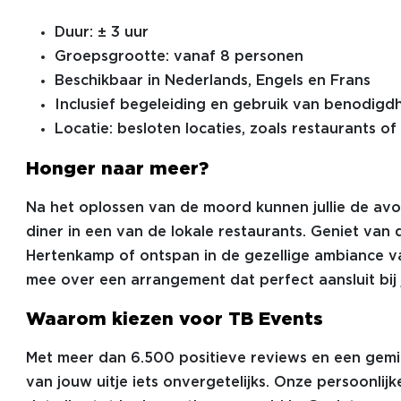
Duur: ± 3 uur
Groepsgrootte: vanaf 8 personen
Beschikbaar in Nederlands, Engels en Frans
Inclusief begeleiding en gebruik van benodig
Locatie: besloten locaties, zoals restaurants of
Honger naar meer?
Na het oplossen van de moord kunnen jullie de avo
diner in een van de lokale restaurants. Geniet van 
Hertenkamp of ontspan in de gezellige ambiance v
mee over een arrangement dat perfect aansluit bij j
Waarom kiezen voor TB Events
Met meer dan 6.500 positieve reviews en een gemi
van jouw uitje iets onvergetelijks. Onze persoonl