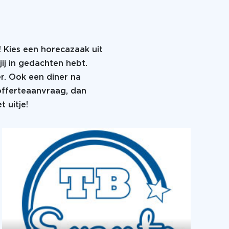
! Kies een horecazaak uit
jij in gedachten hebt.
er. Ook een diner na
 offerteaanvraag, dan
 uitje!