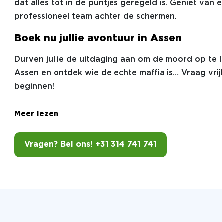
dat alles tot in de puntjes geregeld is. Geniet va
professioneel team achter de schermen.
Boek nu jullie avontuur in Assen
Durven jullie de uitdaging aan om de moord op te 
Assen en ontdek wie de echte maffia is… Vraag vrijb
beginnen!
Meer lezen
Vragen? Bel ons! +31 314 741 741