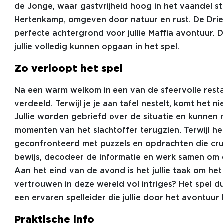
de Jonge, waar gastvrijheid hoog in het vaandel st
Hertenkamp, omgeven door natuur en rust. De Drie v
perfecte achtergrond voor jullie Maffia avontuur.
jullie volledig kunnen opgaan in het spel.
Zo verloopt het spel
Na een warm welkom in een van de sfeervolle restau
verdeeld. Terwijl je je aan tafel nestelt, komt het
Jullie worden gebriefd over de situatie en kunnen
momenten van het slachtoffer terugzien. Terwijl het
geconfronteerd met puzzels en opdrachten die cru
bewijs, decodeer de informatie en werk samen om 
Aan het eind van de avond is het jullie taak om het
vertrouwen in deze wereld vol intriges? Het spel 
een ervaren spelleider die jullie door het avontuur l
Praktische info