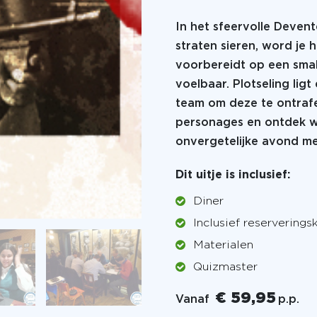
In het sfeervolle Deve
straten sieren, word je h
voorbereidt op een sma
voelbaar. Plotseling ligt
team om deze te ontrafel
personages en ontdek wie
onvergetelijke avond met
Dit uitje is inclusief:
Diner
Inclusief reserverings
Materialen
Quizmaster
€ 59,95
Vanaf
p.p.