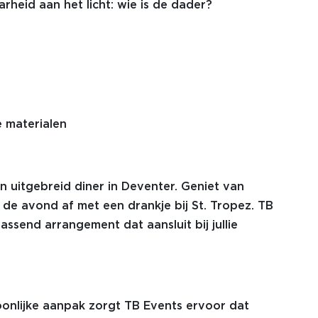
heid aan het licht: wie is de dader?
e materialen
en uitgebreid diner in Deventer. Geniet van
it de avond af met een drankje bij St. Tropez. TB
assend arrangement dat aansluit bij jullie
onlijke aanpak zorgt TB Events ervoor dat