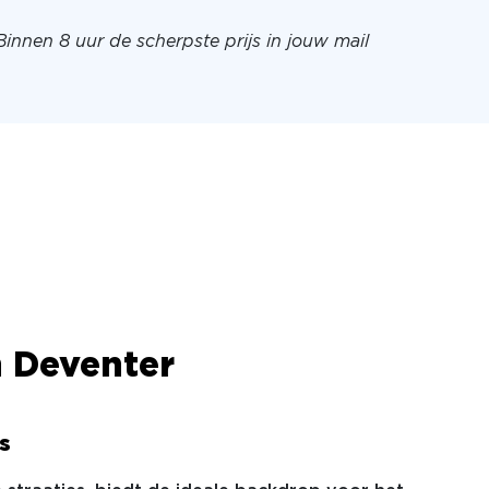
Binnen 8 uur de scherpste prijs in jouw mail
n Deventer
s