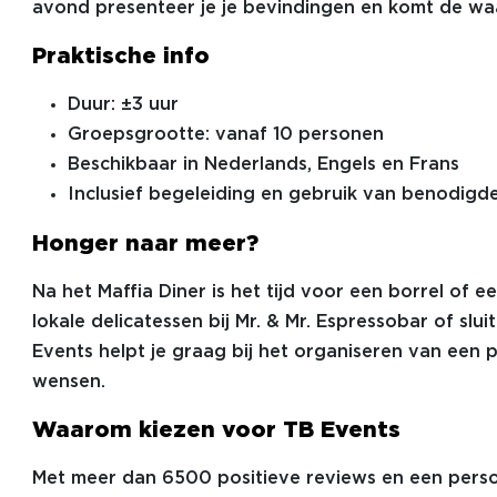
avond presenteer je je bevindingen en komt de waar
Praktische info
Duur: ±3 uur
Groepsgrootte: vanaf 10 personen
Beschikbaar in Nederlands, Engels en Frans
Inclusief begeleiding en gebruik van benodigd
Honger naar meer?
Na het Maffia Diner is het tijd voor een borrel of e
lokale delicatessen bij Mr. & Mr. Espressobar of slu
Events helpt je graag bij het organiseren van een p
wensen.
Waarom kiezen voor TB Events
Met meer dan 6500 positieve reviews en een perso