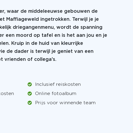
nter, waar de middeleeuwse gebouwen de
et Maffiageweld ingetrokken. Terwijl je je
kelijk driegangenmenu, wordt de spanning
 er een moord op tafel en is het aan jou en je
en. Kruip in de huid van kleurrijke
 de dader is terwijl je geniet van een
 vrienden of collega's.
Inclusief reiskosten
kosten
Online fotoalbum
Prijs voor winnende team