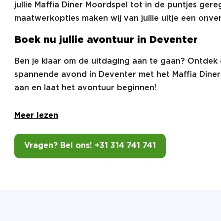
jullie Maffia Diner Moordspel tot in de puntjes gere
maatwerkopties maken wij van jullie uitje een onver
Boek nu jullie avontuur in Deventer
Ben je klaar om de uitdaging aan te gaan? Ontdek
spannende avond in Deventer met het Maffia Diner 
aan en laat het avontuur beginnen!
Meer lezen
Vragen? Bel ons! +31 314 741 741