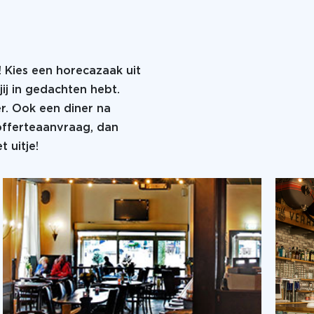
! Kies een horecazaak uit
jij in gedachten hebt.
er. Ook een diner na
 offerteaanvraag, dan
 uitje!