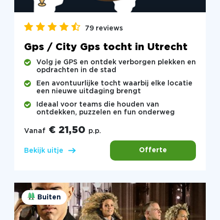
79 reviews
Gps / City Gps tocht in Utrecht
Volg je GPS en ontdek verborgen plekken en
opdrachten in de stad
Een avontuurlijke tocht waarbij elke locatie
een nieuwe uitdaging brengt
Ideaal voor teams die houden van
ontdekken, puzzelen en fun onderweg
€ 21,50
Vanaf
p.p.
Offerte
Bekijk uitje
Buiten