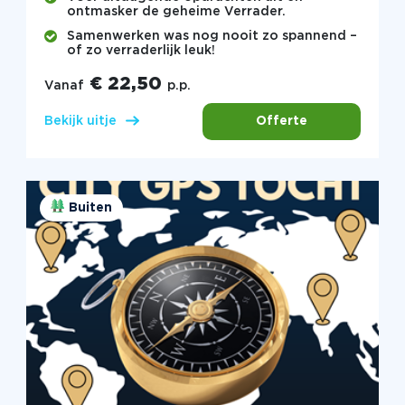
ontmasker de geheime Verrader.
Samenwerken was nog nooit zo spannend –
of zo verraderlijk leuk!
€ 22,50
Vanaf
p.p.
Offerte
Bekijk uitje
Buiten