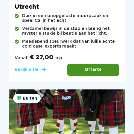
Utrecht
Duik in een onopgeloste moordzaak en
speel CSI in het echt.
Verzamel bewijs in de stad en breng het
mysterie stukje bij beetje aan het licht.
Meeslepend speurwerk dat van jullie echte
cold case-experts maakt.
€ 27,00
Vanaf
p.p.
Offerte
Bekijk uitje
Buiten