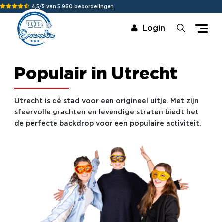
4,5/5 van
5.960 beoordelingen
Login
Populair in Utrecht
Utrecht is dé stad voor een origineel uitje. Met zijn
sfeervolle grachten en levendige straten biedt het
de perfecte backdrop voor een populaire activiteit.