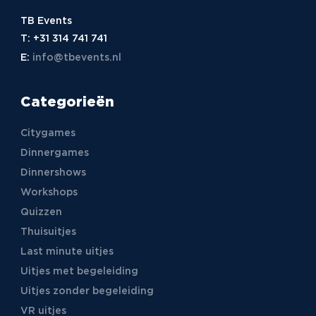
TB Events
T:
+31 314 741 741
E:
info@tbevents.nl
Categorieën
Citygames
Dinnergames
Dinnershows
Workshops
Quizzen
Thuisuitjes
Last minute uitjes
Uitjes met begeleiding
Uitjes zonder begeleiding
VR uitjes