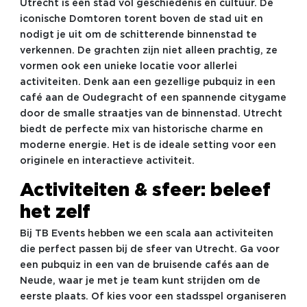
Utrecht is een stad vol geschiedenis en cultuur. De
iconische Domtoren torent boven de stad uit en
nodigt je uit om de schitterende binnenstad te
verkennen. De grachten zijn niet alleen prachtig, ze
vormen ook een unieke locatie voor allerlei
activiteiten. Denk aan een gezellige pubquiz in een
café aan de Oudegracht of een spannende citygame
door de smalle straatjes van de binnenstad. Utrecht
biedt de perfecte mix van historische charme en
moderne energie. Het is de ideale setting voor een
originele en interactieve activiteit.
Activiteiten & sfeer: beleef
het zelf
Bij TB Events hebben we een scala aan activiteiten
die perfect passen bij de sfeer van Utrecht. Ga voor
een pubquiz in een van de bruisende cafés aan de
Neude, waar je met je team kunt strijden om de
eerste plaats. Of kies voor een stadsspel organiseren