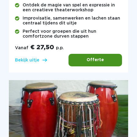
Ontdek de magie van spel en expressie in
een creatieve theaterworkshop
Improvisatie, samenwerken en lachen staan
centraal tijdens dit uitje
Perfect voor groepen die uit hun
comfortzone durven stappen
€ 27,50
Vanaf
p.p.
Offerte
Bekijk uitje