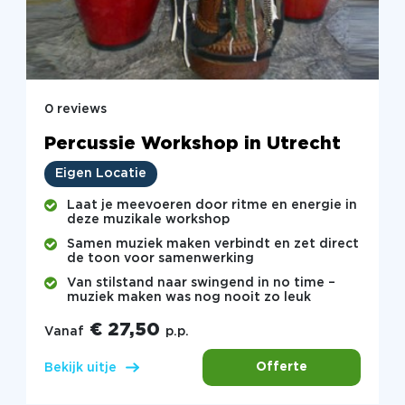
0 reviews
Percussie Workshop in Utrecht
Eigen Locatie
Laat je meevoeren door ritme en energie in
deze muzikale workshop
Samen muziek maken verbindt en zet direct
de toon voor samenwerking
Van stilstand naar swingend in no time –
muziek maken was nog nooit zo leuk
€ 27,50
Vanaf
p.p.
Offerte
Bekijk uitje