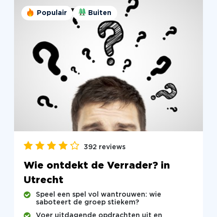
Populair
Buiten
392 reviews
Wie ontdekt de Verrader? in
Utrecht
Speel een spel vol wantrouwen: wie
saboteert de groep stiekem?
Voer uitdagende opdrachten uit en