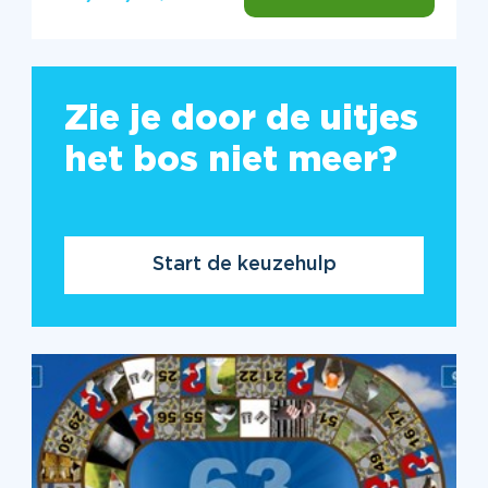
Zie je door de uitjes
het bos niet meer?
Start de keuzehulp