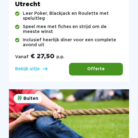
Utrecht
Leer Poker, Blackjack en Roulette met
speluitleg
Speel mee met fiches en strijd om de
meeste winst
Inclusief heerlijk diner voor een complete
avond uit
€ 27,50
Vanaf
p.p.
Offerte
Bekijk uitje
Buiten