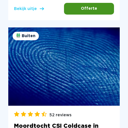
Offerte
Bekijk uitje
Buiten
52 reviews
Moordtocht CSI Coldcase in