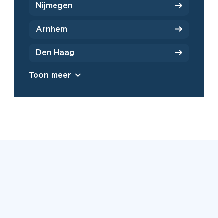
Nijmegen
Arnhem
Den Haag
Toon meer
Beoordeeld met een 9,2 uit
6500+ reviews