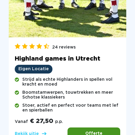
24 reviews
Highland games in Utrecht
Eigen Locatie
Strijd als echte Highlanders in spellen vol
kracht en moed
Boomstamwerpen, touwtrekken en meer
Schotse klassiekers
Stoer, actief en perfect voor teams met lef
en spierballen
€ 27,50
Vanaf
p.p.
Offerte
Bekijk uitje