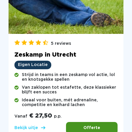
5 reviews
Zeskamp in Utrecht
Eigen Locatie
Strijd in teams in een zeskamp vol actie, lol
en knotsgekke spellen
Van zaklopen tot estafette, deze klassieker
blijft een succes
Ideaal voor buiten, mét adrenaline,
competitie en keihard lachen
€ 27,50
Vanaf
p.p.
Offerte
Bekijk uitje