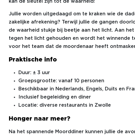
kan de sleutel zijn tot de waarheid!
Jullie worden uitgedaagd om te kraken wie de dade
zakelijke afrekening? Terwijl jullie de gangen do
de waarheid stukje bij beetje aan het licht. Aan he
tegen het licht gehouden en wordt het winnende t
voor het team dat de moordenaar heeft ontmasker
Praktische info
Duur: ± 3 uur
Groepsgrootte: vanaf 10 personen
Beschikbaar in Nederlands, Engels, Duits en Fra
Inclusief begeleiding en diner
Locatie: diverse restaurants in Zwolle
Honger naar meer?
Na het spannende Moorddiner kunnen jullie de avond