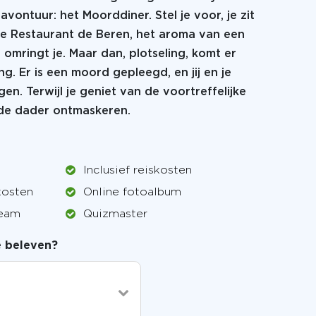
avontuur: het Moorddiner. Stel je voor, je zit
lle Restaurant de Beren, het aroma van een
omringt je. Maar dan, plotseling, komt er
g. Er is een moord gepleegd, en jij en je
en. Terwijl je geniet van de voortreffelijke
 de dader ontmaskeren.
Inclusief reiskosten
kosten
Online fotoalbum
team
Quizmaster
je beleven?