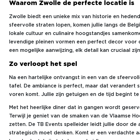
Waarom Zwolle de perfecte locatie is
Zwolle biedt een unieke mix van historie en hedenda
sfeervolle straten lopen, komen jullie langs de Belg
lokale cultuur en culinaire hoogstandjes samenkom
levendige pleinen vormen een perfect decor voor d
een mogelijke aanwijzing, elk detail kan cruciaal z
Zo verloopt het spel
Na een hartelijke ontvangst in een van de sfeervolle
tafel. De ambiance is perfect, maar dat verandert
voren komt. Jullie zijn getuigen en de tijd begint te
Met het heerlijke diner dat in gangen wordt geser
Terwijl je geniet van de smaken van de Vlaamse Hoo
zetten. De TB Events spelleider leidt jullie door d
strategisch moet denken. Komt er een verdachte aa