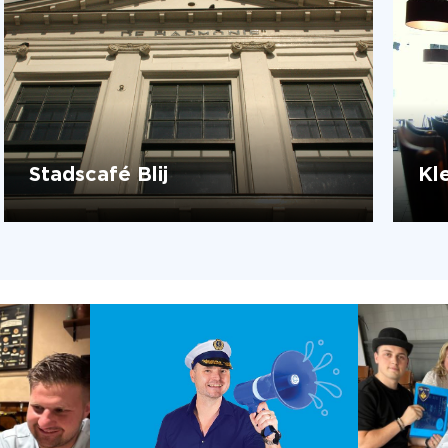
Stadscafé Blij
Kl