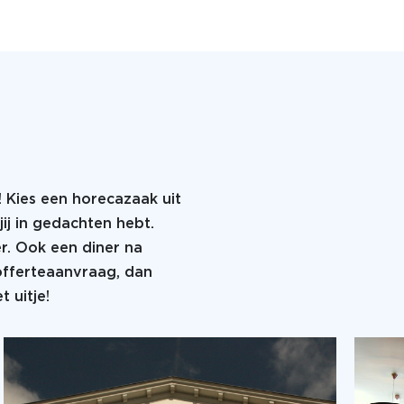
! Kies een horecazaak uit
jij in gedachten hebt.
er. Ook een diner na
 offerteaanvraag, dan
 uitje!