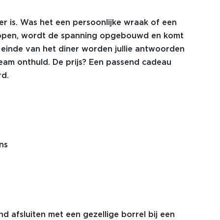
r is. Was het een persoonlijke wraak of een
orlopen, wordt de spanning opgebouwd en komt
t einde van het diner worden jullie antwoorden
eam onthuld. De prijs? Een passend cadeau
d.
ns
 afsluiten met een gezellige borrel bij een