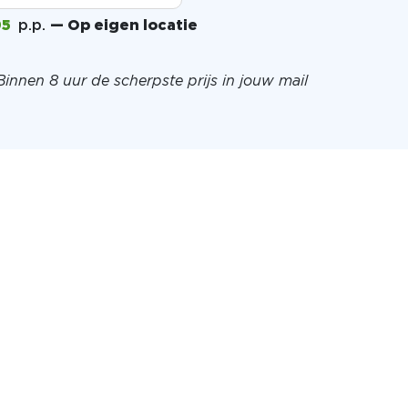
95
p.p.
— Op eigen locatie
Binnen 8 uur de scherpste prijs in jouw mail