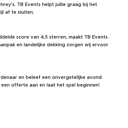
ey’s. TB Events helpt jullie graag bij het
 af te sluiten.
delde score van 4,5 sterren, maakt TB Events
 aanpak en landelijke dekking zorgen wij ervoor
rdenaar en beleef een onvergetelijke avond
 een offerte aan en laat het spel beginnen!