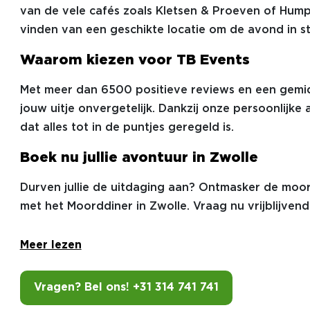
van de vele cafés zoals Kletsen & Proeven of Humphr
vinden van een geschikte locatie om de avond in stijl
Waarom kiezen voor TB Events
Met meer dan 6500 positieve reviews en een gemid
jouw uitje onvergetelijk. Dankzij onze persoonlijke
dat alles tot in de puntjes geregeld is.
Boek nu jullie avontuur in Zwolle
Durven jullie de uitdaging aan? Ontmasker de moo
met het Moorddiner in Zwolle. Vraag nu vrijblijvend
Meer lezen
Vragen? Bel ons! +31 314 741 741