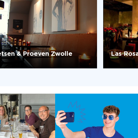
etsen & Proeven Zwolle
Las Ros