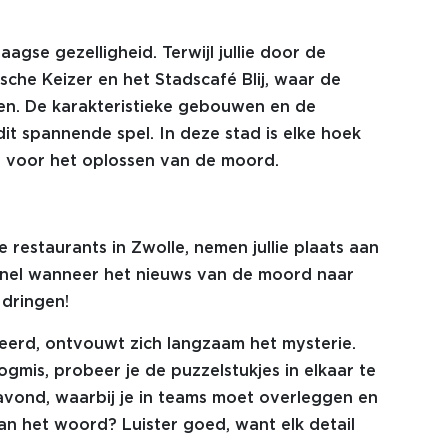
agse gezelligheid. Terwijl jullie door de
ische Keizer en het Stadscafé Blij, waar de
en. De karakteristieke gebouwen en de
it spannende spel. In deze stad is elke hoek
ijn voor het oplossen van de moord.
 restaurants in Zwolle, nemen jullie plaats aan
 snel wanneer het nieuws van de moord naar
 dringen!
veerd, ontvouwt zich langzaam het mysterie.
gmis, probeer je de puzzelstukjes in elkaar te
e avond, waarbij je in teams moet overleggen en
n het woord? Luister goed, want elk detail