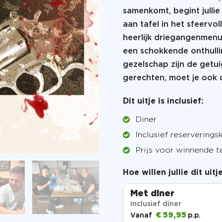
samenkomt, begint jullie 
aan tafel in het sfeervo
heerlijk driegangenmenu 
een schokkende onthullin
gezelschap zijn de getuig
gerechten, moet je ook
Dit uitje is inclusief:
Diner
Inclusief reserverings
Prijs voor winnende 
Hoe willen jullie dit uit
Met diner
Inclusief diner
€ 59,95
Vanaf
p.p.