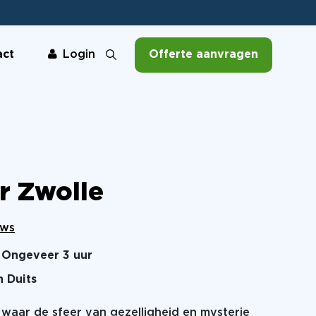
act
Offerte aanvragen
Login
r Zwolle
ews
Ongeveer 3 uur
n Duits
 waar de sfeer van gezelligheid en mysterie