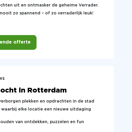
chten uit en ontmasker de geheime Verrader.
oit zo spannend – of zo verraderlijk leuk!
vende offerte
ws
tocht in Rotterdam
verborgen plekken en opdrachten in de stad
 waarbij elke locatie een nieuwe uitdaging
houden van ontdekken, puzzelen en fun