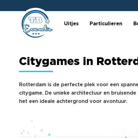
Uitjes
Particulieren
B
Citygames in Rotte
Rotterdam is de perfecte plek voor een spann
citygame. De unieke architectuur en bruisende
het een ideale achtergrond voor avontuur.