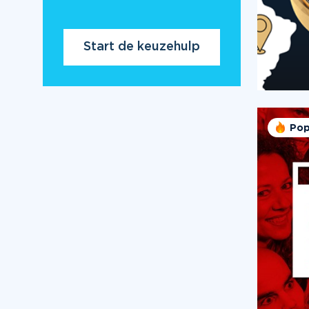
Start de keuzehulp
Pop