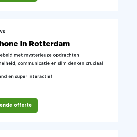
ws
hone in Rotterdam
 gebeld met mysterieuze opdrachten
nelheid, communicatie en slim denken cruciaal
nd en super interactief
vende offerte