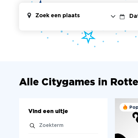
Zoek een plaats
Alle Citygames in Rott
Pop
Vind een uitje