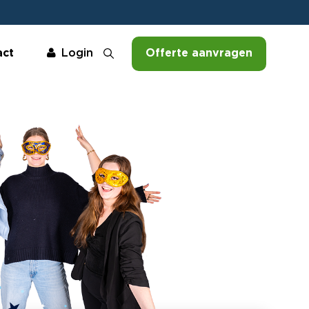
act
Offerte aanvragen
Login