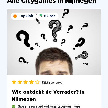
Alle Citygames in Nijmegen
Populair
Buiten
392 reviews
Wie ontdekt de Verrader? in
Nijmegen
Speel een spel vol wantrouwen: wie