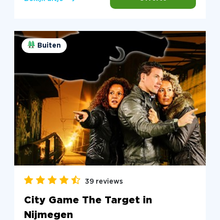
Buiten
39 reviews
City Game The Target in
Nijmegen