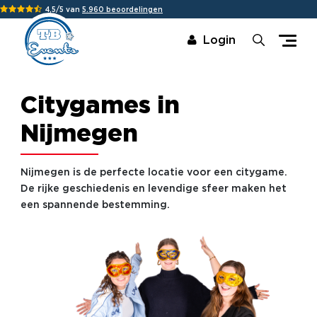
4,5/5 van
5.960 beoordelingen
Login
Citygames in
Nijmegen
Nijmegen is de perfecte locatie voor een citygame.
De rijke geschiedenis en levendige sfeer maken het
een spannende bestemming.