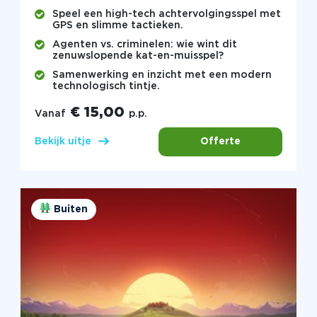
Speel een high-tech achtervolgingsspel met
GPS en slimme tactieken.
Agenten vs. criminelen: wie wint dit
zenuwslopende kat-en-muisspel?
Samenwerking en inzicht met een modern
technologisch tintje.
€ 15,00
Vanaf
p.p.
Offerte
Bekijk uitje
Buiten