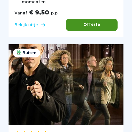
momenten
€ 9,50
Vanaf
p.p.
Offerte
Bekijk uitje
Buiten