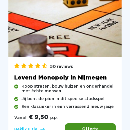
50 reviews
Levend Monopoly in Nijmegen
Koop straten, bouw huizen en onderhandel
met échte mensen
Jij bent de pion in dit speelse stadsspel
Een klassieker in een verrassend nieuw jasje
€ 9,50
Vanaf
p.p.
Offerte
Bekijk uitje