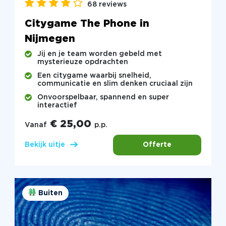
68 reviews
Citygame The Phone in
Nijmegen
Jij en je team worden gebeld met
mysterieuze opdrachten
Een citygame waarbij snelheid,
communicatie en slim denken cruciaal zijn
Onvoorspelbaar, spannend en super
interactief
€ 25,00
Vanaf
p.p.
Offerte
Bekijk uitje
Buiten