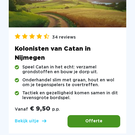
34 reviews
Kolonisten van Catan in
Nijmegen
Speel Catan in het echt: verzamel
grondstoffen en bouw je dorp uit.
Onderhandel slim met graan, hout en wol
om je tegenspelers te overtreffen.
Tactiek en gezelligheid komen samen in dit
levensgrote bordspel.
€ 9,50
Vanaf
p.p.
Offerte
Bekijk uitje