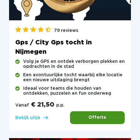
79 reviews
Gps / City Gps tocht in
Nijmegen
Volg je GPS en ontdek verborgen plekken en
opdrachten in de stad
Een avontuurlijke tocht waarbij elke locatie
een nieuwe uitdaging brengt
Ideaal voor teams die houden van
ontdekken, puzzelen en fun onderweg
€ 21,50
Vanaf
p.p.
Offerte
Bekijk uitje