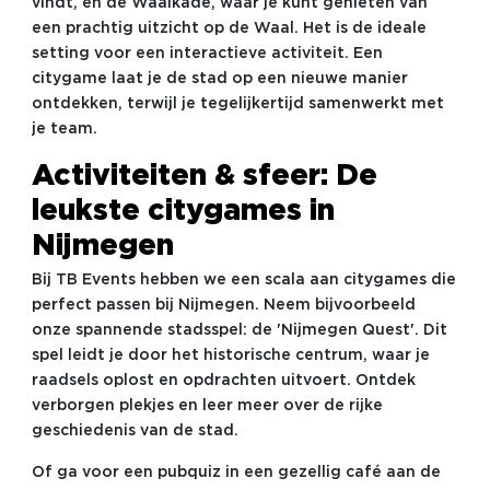
vindt, en de Waalkade, waar je kunt genieten van
een prachtig uitzicht op de Waal. Het is de ideale
setting voor een interactieve activiteit. Een
citygame laat je de stad op een nieuwe manier
ontdekken, terwijl je tegelijkertijd samenwerkt met
je team.
Activiteiten & sfeer: De
leukste citygames in
Nijmegen
Bij TB Events hebben we een scala aan citygames die
perfect passen bij Nijmegen. Neem bijvoorbeeld
onze spannende stadsspel: de 'Nijmegen Quest'. Dit
spel leidt je door het historische centrum, waar je
raadsels oplost en opdrachten uitvoert. Ontdek
verborgen plekjes en leer meer over de rijke
geschiedenis van de stad.
Of ga voor een pubquiz in een gezellig café aan de