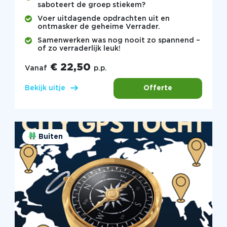
saboteert de groep stiekem?
Voer uitdagende opdrachten uit en
ontmasker de geheime Verrader.
Samenwerken was nog nooit zo spannend –
of zo verraderlijk leuk!
€ 22,50
Vanaf
p.p.
Offerte
Bekijk uitje
Buiten