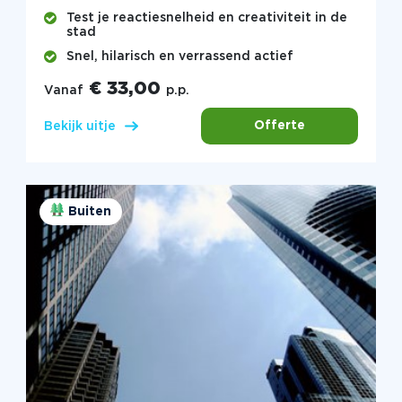
Test je reactiesnelheid en creativiteit in de
stad
Snel, hilarisch en verrassend actief
€ 33,00
Vanaf
p.p.
Offerte
Bekijk uitje
Buiten