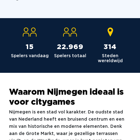
15
23.036
315
Spelers vandaag
Spelers totaal
Steden
wereldwijd
Waarom Nijmegen ideaal is
voor citygames
Nijmegen is een stad vol karakter. De oudste stad
van Nederland heeft een bruisend centrum en een
mix van historische en moderne elementen. Denk
aan de Grote Markt, waar je gezellige terrassen