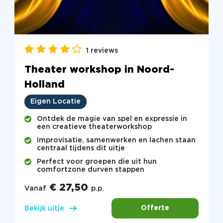
1 reviews
Theater workshop in Noord-
Holland
Eigen Locatie
Ontdek de magie van spel en expressie in
een creatieve theaterworkshop
Improvisatie, samenwerken en lachen staan
centraal tijdens dit uitje
Perfect voor groepen die uit hun
comfortzone durven stappen
€ 27,50
Vanaf
p.p.
Offerte
Bekijk uitje