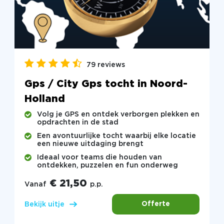
79 reviews
Gps / City Gps tocht in Noord-
Holland
Volg je GPS en ontdek verborgen plekken en
opdrachten in de stad
Een avontuurlijke tocht waarbij elke locatie
een nieuwe uitdaging brengt
Ideaal voor teams die houden van
ontdekken, puzzelen en fun onderweg
€ 21,50
Vanaf
p.p.
Offerte
Bekijk uitje