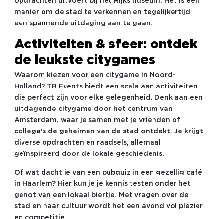
opdrachten uitvoert bij het Rijksmuseum. Het is een
manier om de stad te verkennen en tegelijkertijd
een spannende uitdaging aan te gaan.
Activiteiten & sfeer: ontdek
de leukste citygames
Waarom kiezen voor een citygame in Noord-
Holland? TB Events biedt een scala aan activiteiten
die perfect zijn voor elke gelegenheid. Denk aan een
uitdagende citygame door het centrum van
Amsterdam, waar je samen met je vrienden of
collega's de geheimen van de stad ontdekt. Je krijgt
diverse opdrachten en raadsels, allemaal
geïnspireerd door de lokale geschiedenis.
Of wat dacht je van een pubquiz in een gezellig café
in Haarlem? Hier kun je je kennis testen onder het
genot van een lokaal biertje. Met vragen over de
stad en haar cultuur wordt het een avond vol plezier
en competitie.