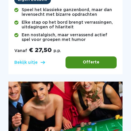
Speel het klassieke ganzenbord, maar dan
levensecht met bizarre opdrachten
Elke stap op het bord brengt verrassingen,
uitdagingen of hilariteit
Een nostalgisch, maar verrassend actief
spel voor groepen met humor
€ 27,50
Vanaf
p.p.
Offerte
Bekijk uitje