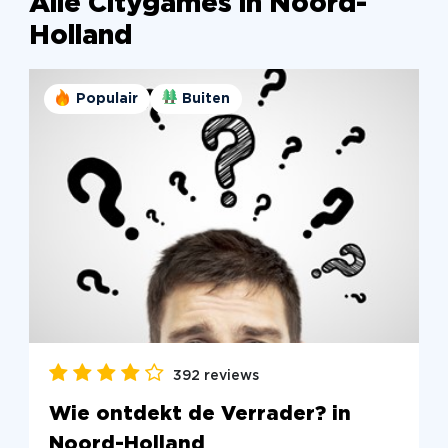
Alle Citygames in Noord-
Holland
Populair
Buiten
392 reviews
Wie ontdekt de Verrader? in
Noord-Holland