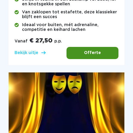
en knotsgekke spellen
Van zaklopen tot estafette, deze klassieker
blijft een succes
Ideaal voor buiten, mét adrenaline,
competitie en keihard lachen
€ 27,50
Vanaf
p.p.
Offerte
Bekijk uitje