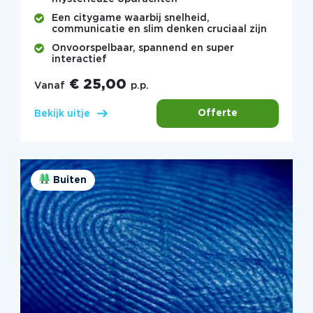
Een citygame waarbij snelheid,
communicatie en slim denken cruciaal zijn
Onvoorspelbaar, spannend en super
interactief
€ 25,00
Vanaf
p.p.
Offerte
Bekijk uitje
Buiten