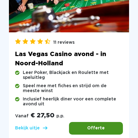
11 reviews
Las Vegas Casino avond - in
Noord-Holland
Leer Poker, Blackjack en Roulette met
speluitleg
Speel mee met fiches en strijd om de
meeste winst
Inclusief heerlijk diner voor een complete
avond uit
€ 27,50
Vanaf
p.p.
Offerte
Bekijk uitje