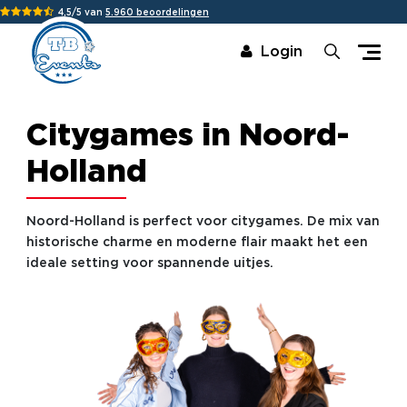
4,5/5 van
5.960 beoordelingen
Login
Citygames in Noord-
Holland
Noord-Holland is perfect voor citygames. De mix van
historische charme en moderne flair maakt het een
ideale setting voor spannende uitjes.