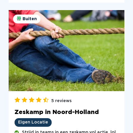
Buiten
5 reviews
Zeskamp in Noord-Holland
Eigen Locatie
Strijd in teams in een zeskamp vol actie, lol