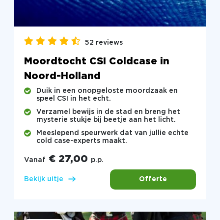
52 reviews
Moordtocht CSI Coldcase in
Noord-Holland
Duik in een onopgeloste moordzaak en
speel CSI in het echt.
Verzamel bewijs in de stad en breng het
mysterie stukje bij beetje aan het licht.
Meeslepend speurwerk dat van jullie echte
cold case-experts maakt.
€ 27,00
Vanaf
p.p.
Offerte
Bekijk uitje