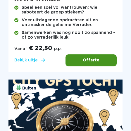
Speel een spel vol wantrouwen: wie
saboteert de groep stiekem?
Voer uitdagende opdrachten uit en
ontmasker de geheime Verrader.
Samenwerken was nog nooit zo spannend –
of zo verraderlijk leuk!
€ 22,50
Vanaf
p.p.
Offerte
Bekijk uitje
Buiten