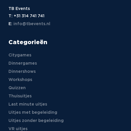
TB Events
T:
+31 314 741 741
E:
info@tbevents.nl
Categorieën
Citygames
Dinnergames
Dinnershows
Workshops
Quizzen
Thuisuitjes
Last minute uitjes
Uitjes met begeleiding
Uitjes zonder begeleiding
VR uitjes