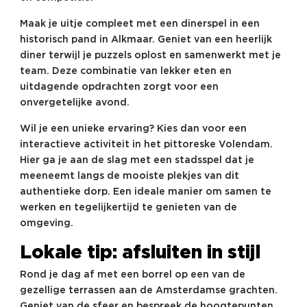
Maak je uitje compleet met een dinerspel in een
historisch pand in Alkmaar. Geniet van een heerlijk
diner terwijl je puzzels oplost en samenwerkt met je
team. Deze combinatie van lekker eten en
uitdagende opdrachten zorgt voor een
onvergetelijke avond.
Wil je een unieke ervaring? Kies dan voor een
interactieve activiteit in het pittoreske Volendam.
Hier ga je aan de slag met een stadsspel dat je
meeneemt langs de mooiste plekjes van dit
authentieke dorp. Een ideale manier om samen te
werken en tegelijkertijd te genieten van de
omgeving.
Lokale tip: afsluiten in stijl
Rond je dag af met een borrel op een van de
gezellige terrassen aan de Amsterdamse grachten.
Geniet van de sfeer en bespreek de hoogtepunten