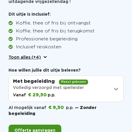
uitdagende vrijgezellendag !
Dit uitje is inclusief:
Koffie, thee of fris bij ontvangst
Koffie, thee of fris bij terugkomst
Professionele begeleiding
Inclusief reiskosten
Toon alles (+4)
Hoe willen jullie dit uitje beleven?
Met begeleiding
Meest gekozen
Volledig verzorgd met spelleider
€ 29,50
Vanaf
p.p.
€ 9,50
Al mogelijk vanaf
p.p.
— Zonder
begeleiding
Offerte aanvragen