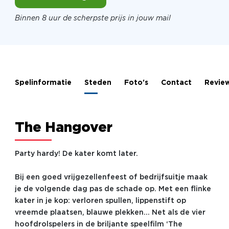
Binnen 8 uur de scherpste prijs in jouw mail
Spelinformatie
Steden
Foto's
Contact
Revie
The Hangover
Party hardy! De kater komt later.
Bij een goed vrijgezellenfeest of bedrijfsuitje maak
je de volgende dag pas de schade op. Met een flinke
kater in je kop: verloren spullen, lippenstift op
vreemde plaatsen, blauwe plekken... Net als de vier
hoofdrolspelers in de briljante speelfilm ‘The