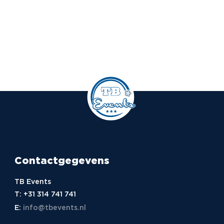
Contactgegevens
TB Events
T:
+31 314 741 741
E:
info@tbevents.nl