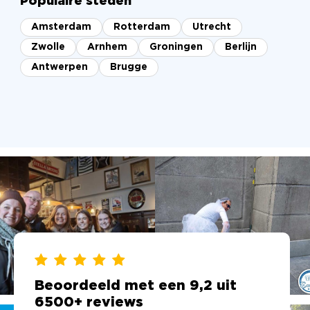
Populaire steden
Amsterdam
Rotterdam
Utrecht
Zwolle
Arnhem
Groningen
Berlijn
Antwerpen
Brugge
Beoordeeld met een 9,2 uit
6500+ reviews