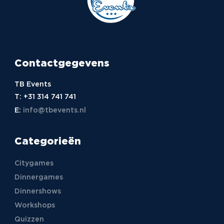
Contactgegevens
TB Events
T:
+31 314 741 741
E:
info@tbevents.nl
Categorieën
Citygames
Dinnergames
Dinnershows
Workshops
Quizzen