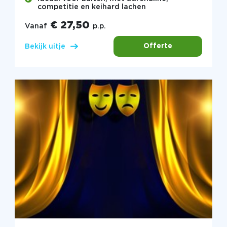
competitie en keihard lachen
€ 27,50
Vanaf
p.p.
Offerte
Bekijk uitje