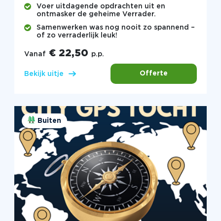
Voer uitdagende opdrachten uit en
ontmasker de geheime Verrader.
Samenwerken was nog nooit zo spannend –
of zo verraderlijk leuk!
€ 22,50
Vanaf
p.p.
Offerte
Bekijk uitje
Buiten