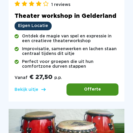
1 reviews
Theater workshop in Gelderland
Eigen Locatie
Ontdek de magie van spel en expressie in
een creatieve theaterworkshop
Improvisatie, samenwerken en lachen staan
centraal tijdens dit uitje
Perfect voor groepen die uit hun
comfortzone durven stappen
€ 27,50
Vanaf
p.p.
Offerte
Bekijk uitje