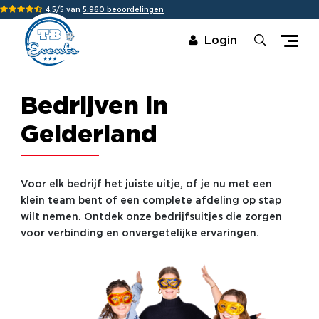
4,5/5 van
5.960 beoordelingen
Login
Bedrijven in
Gelderland
Voor elk bedrijf het juiste uitje, of je nu met een
klein team bent of een complete afdeling op stap
wilt nemen. Ontdek onze bedrijfsuitjes die zorgen
voor verbinding en onvergetelijke ervaringen.