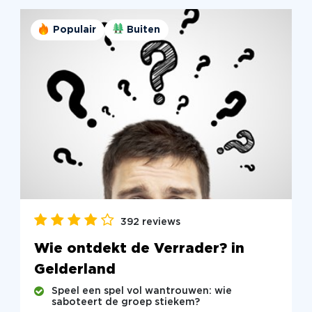
Populair
Buiten
392 reviews
Wie ontdekt de Verrader? in
Gelderland
Speel een spel vol wantrouwen: wie
saboteert de groep stiekem?