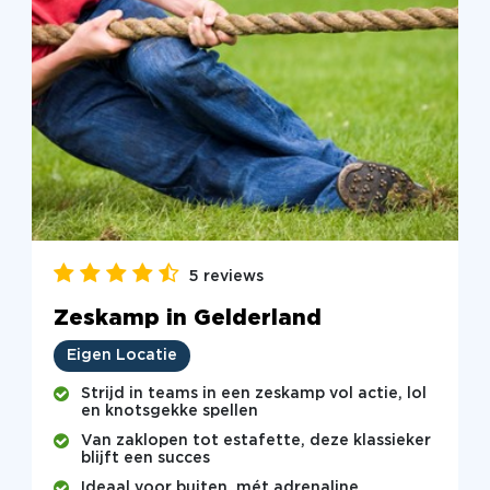
5 reviews
Zeskamp in Gelderland
Eigen Locatie
Strijd in teams in een zeskamp vol actie, lol
en knotsgekke spellen
Van zaklopen tot estafette, deze klassieker
blijft een succes
Ideaal voor buiten, mét adrenaline,