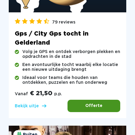
79 reviews
Gps / City Gps tocht in
Gelderland
Volg je GPS en ontdek verborgen plekken en
opdrachten in de stad
Een avontuurlijke tocht waarbij elke locatie
een nieuwe uitdaging brengt
Ideaal voor teams die houden van
ontdekken, puzzelen en fun onderweg
€ 21,50
Vanaf
p.p.
Offerte
Bekijk uitje
Buiten