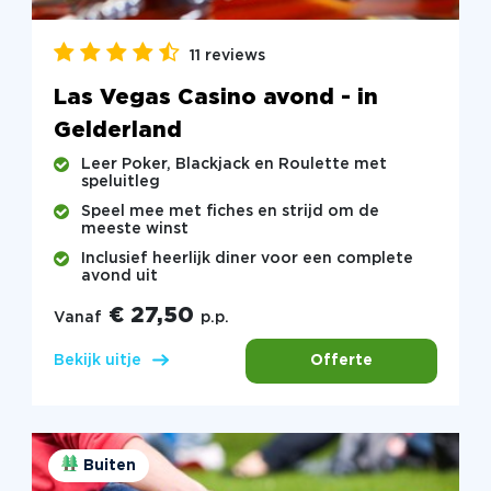
11 reviews
Las Vegas Casino avond - in
Gelderland
Leer Poker, Blackjack en Roulette met
speluitleg
Speel mee met fiches en strijd om de
meeste winst
Inclusief heerlijk diner voor een complete
avond uit
€ 27,50
Vanaf
p.p.
Offerte
Bekijk uitje
Buiten