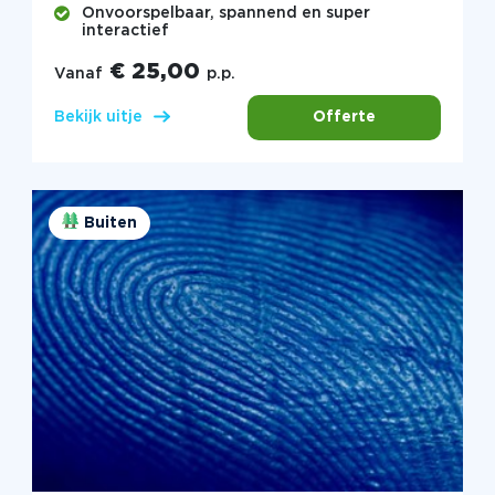
Onvoorspelbaar, spannend en super
interactief
€ 25,00
Vanaf
p.p.
Offerte
Bekijk uitje
Buiten