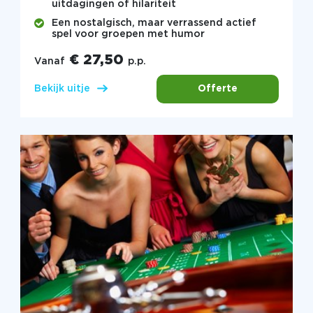
uitdagingen of hilariteit
Een nostalgisch, maar verrassend actief
spel voor groepen met humor
€ 27,50
Vanaf
p.p.
Offerte
Bekijk uitje