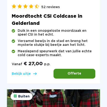
52 reviews
Moordtocht CSI Coldcase in
Gelderland
Duik in een onopgeloste moordzaak en
speel CSI in het echt.
Verzamel bewijs in de stad en breng het
mysterie stukje bij beetje aan het licht.
Meeslepend speurwerk dat van jullie echte
cold case-experts maakt.
€ 27,00
Vanaf
p.p.
Offerte
Bekijk uitje
Buiten