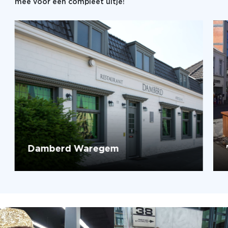
mee voor een compleet uitje!
Damberd Waregem