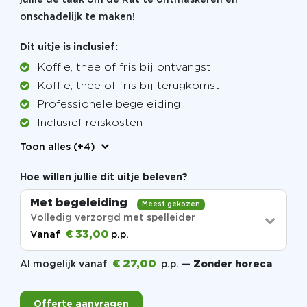
onschadelijk te maken!
Dit uitje is inclusief:
Koffie, thee of fris bij ontvangst
Koffie, thee of fris bij terugkomst
Professionele begeleiding
Inclusief reiskosten
Toon alles (+4)
Hoe willen jullie dit uitje beleven?
Met begeleiding
Meest gekozen
Volledig verzorgd met spelleider
€ 33,00
Vanaf
p.p.
€ 27,00
Al mogelijk vanaf
p.p.
— Zonder horeca
Offerte aanvragen