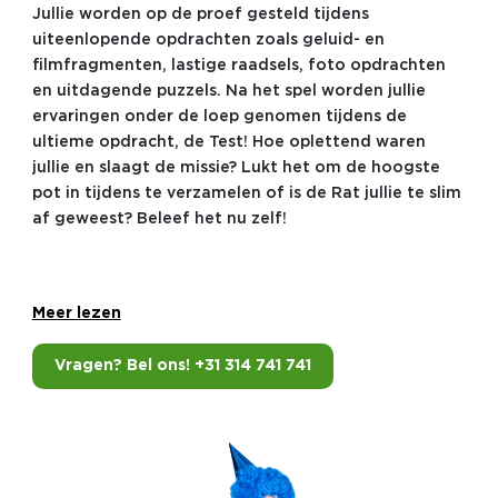
Jullie worden op de proef gesteld tijdens
uiteenlopende opdrachten zoals geluid- en
filmfragmenten, lastige raadsels, foto opdrachten
en uitdagende puzzels. Na het spel worden jullie
ervaringen onder de loep genomen tijdens de
ultieme opdracht, de Test! Hoe oplettend waren
jullie en slaagt de missie? Lukt het om de hoogste
pot in tijdens te verzamelen of is de Rat jullie te slim
af geweest? Beleef het nu zelf!
Meer lezen
Vragen? Bel ons! +31 314 741 741