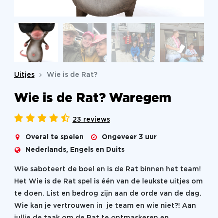
Uitjes
Wie is de Rat?
Wie is de Rat? Waregem
23 reviews
Overal te spelen
Ongeveer 3 uur
Nederlands, Engels en Duits
Wie saboteert de boel en is de Rat binnen het team!
Het Wie is de Rat spel is één van de leukste uitjes om
te doen. List en bedrog zijn aan de orde van de dag.
Wie kan je vertrouwen in je team en wie niet?! Aan
jullie de taak om de Rat te ontmaskeren en