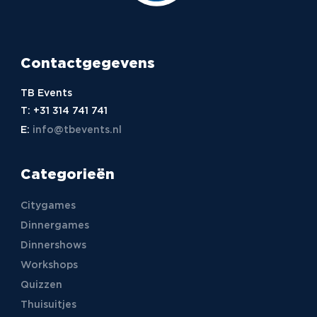
Contactgegevens
TB Events
T:
+31 314 741 741
E:
info@tbevents.nl
Categorieën
Citygames
Dinnergames
Dinnershows
Workshops
Quizzen
Thuisuitjes