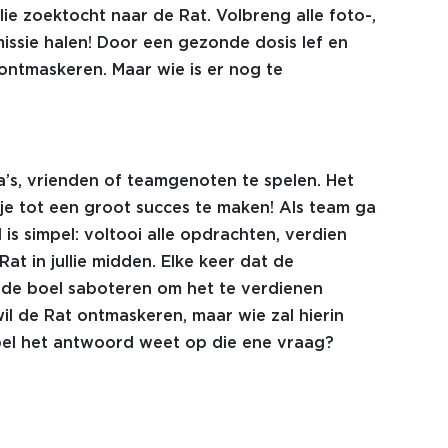
llie zoektocht naar de Rat. Volbreng alle foto-,
missie halen! Door een gezonde dosis lef en
 ontmaskeren. Maar wie is er nog te
a’s, vrienden of teamgenoten te spelen. Het
itje tot een groot succes te maken! Als team ga
is simpel: voltooi alle opdrachten, verdien
t in jullie midden. Elke keer dat de
 de boel saboteren om het te verdienen
l de Rat ontmaskeren, maar wie zal hierin
pel het antwoord weet op die ene vraag?