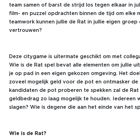
team samen of barst de strijd los tegen elkaar in ju
film- en puzzel opdrachten binnen de tijd om elke 
teamwork kunnen jullie de Rat in jullie eigen groep
vertrouwen?
Deze citygame is uitermate geschikt om met colleg
Wie is de Rat spel bevat alle elementen om jullie u
je op pad in een eigen gekozen omgeving. Het doel 
zoveel mogelijk geld voor de pot en ontmasker de Ra
kandidaten de pot proberen te spekken zal de Rat
geldbedrag zo laag mogelijk te houden. Iedereen wi
slagen? Wie is degene die aan het einde van het s
Wie is de Rat?