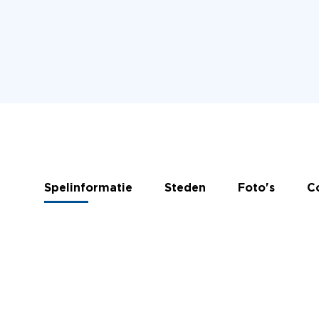
Spelinformatie
Steden
Foto's
C