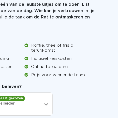
 één van de leukste uitjes om te doen. List
rde van de dag. Wie kan je vertrouwen in je
ullie de taak om de Rat te ontmaskeren en
Koffie, thee of fris bij
terugkomst
iding
Inclusief reiskosten
kosten
Online fotoalbum
Prijs voor winnende team
je beleven?
eest gekozen
elleider