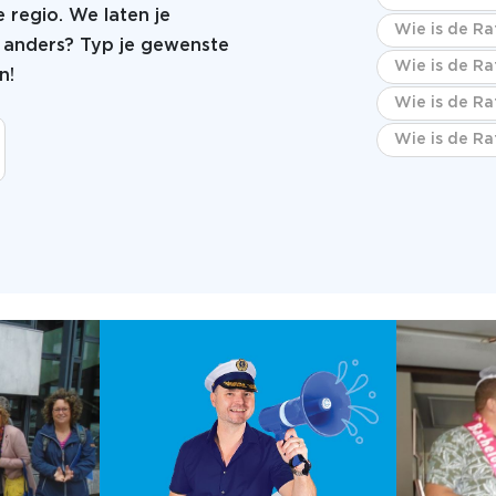
 regio. We laten je
Wie is de Ra
ts anders? Typ je gewenste
Wie is de Ra
n!
Wie is de Ra
Wie is de Ra