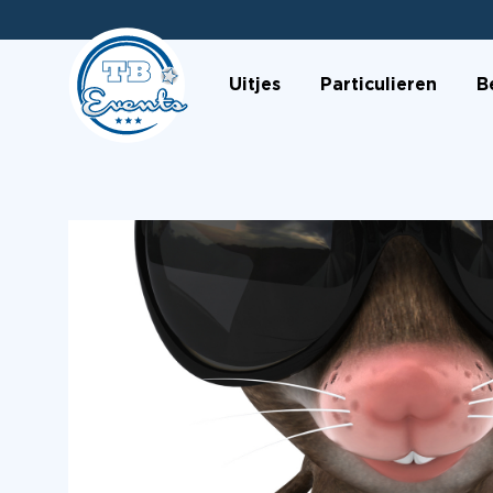
Uitjes
Particulieren
B