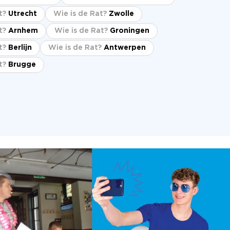
t?
Utrecht
Wie is de Rat?
Zwolle
t?
Arnhem
Wie is de Rat?
Groningen
t?
Berlijn
Wie is de Rat?
Antwerpen
t?
Brugge