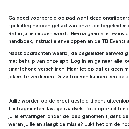
Ga goed voorbereid op pad want deze ongrijpbare ra
speluitleg hebben gehad van onze spelbegeleider 
Rat in jullie midden wordt. Hierna gaan alle teams 
handboek, instructie enveloppen en de TB Events
Naast opdrachten waarbij de begeleider aanwezig is
met behulp van onze app. Log in en ga naar alle loc
smartphone verschijnen. Maar let op dat er geen mi
jokers te verdienen. Deze troeven kunnen een belan
Jullie worden op de proef gesteld tijdens uiteenlo
filmfragmenten, lastige raadsels, foto opdrachten
jullie ervaringen onder de loep genomen tijdens de
waren jullie en slaagt de missie? Lukt het om de ho