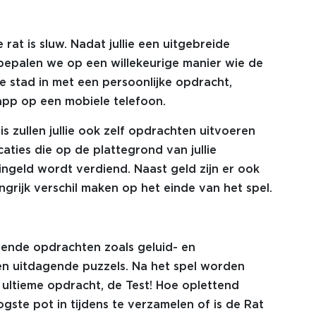
t is sluw. Nadat jullie een uitgebreide
bepalen we op een willekeurige manier wie de
de stad in met een persoonlijke opdracht,
 app op een mobiele telefoon.
 zullen jullie ook zelf opdrachten uitvoeren
aties die op de plattegrond van jullie
ngeld wordt verdiend. Naast geld zijn er ook
grijk verschil maken op het einde van het spel.
pende opdrachten zoals geluid- en
 en uitdagende puzzels. Na het spel worden
 ultieme opdracht, de Test! Hoe oplettend
ogste pot in tijdens te verzamelen of is de Rat