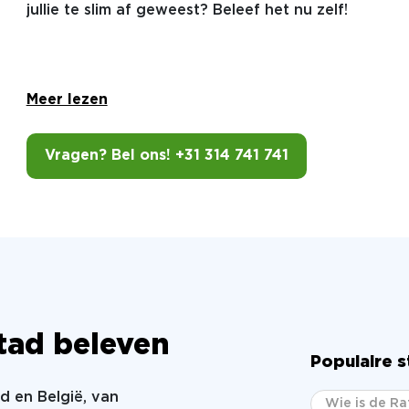
jullie te slim af geweest? Beleef het nu zelf!
Meer lezen
Vragen? Bel ons! +31 314 741 741
 stad beleven
Populaire 
nd en België, van
Wie is de Ra