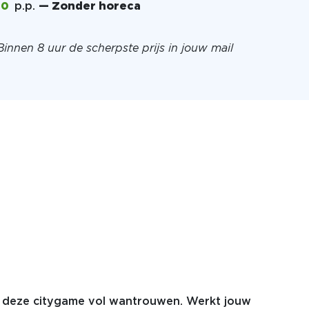
00
p.p.
— Zonder horeca
Binnen 8 uur de scherpste prijs in jouw mail
ns deze citygame vol wantrouwen. Werkt jouw