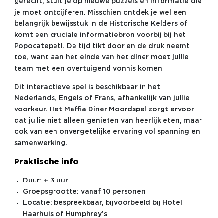
gerecht, stuit je op nieuwe puzzels en informatie die
je moet ontcijferen. Misschien ontdek je wel een
belangrijk bewijsstuk in de Historische Kelders of
komt een cruciale informatiebron voorbij bij het
Popocatepetl. De tijd tikt door en de druk neemt
toe, want aan het einde van het diner moet jullie
team met een overtuigend vonnis komen!
Dit interactieve spel is beschikbaar in het
Nederlands, Engels of Frans, afhankelijk van jullie
voorkeur. Het Maffia Diner Moordspel zorgt ervoor
dat jullie niet alleen genieten van heerlijk eten, maar
ook van een onvergetelijke ervaring vol spanning en
samenwerking.
Praktische info
Duur: ± 3 uur
Groepsgrootte: vanaf 10 personen
Locatie: bespreekbaar, bijvoorbeeld bij Hotel
Haarhuis of Humphrey’s