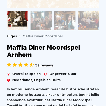
Uitjes
Maffia Diner Moordspel
Maffia Diner Moordspel
Arnhem
52 reviews
Overal te spelen
Ongeveer 4 uur
Nederlands, Engels en Duits
In het bruisende Arnhem, waar de historische straten
en moderne hotspots elkaar ontmoeten, begint jullie
spannende avontuur: het Maffia Diner Moordspel!
Terwijl je zit aan een mooi gedekte tafel in een van