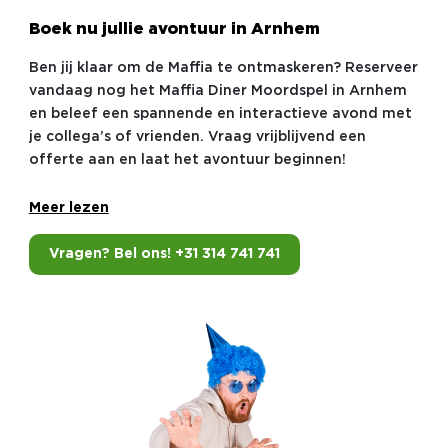
Boek nu jullie avontuur in Arnhem
Ben jij klaar om de Maffia te ontmaskeren? Reserveer
vandaag nog het Maffia Diner Moordspel in Arnhem
en beleef een spannende en interactieve avond met
je collega’s of vrienden. Vraag vrijblijvend een
offerte aan en laat het avontuur beginnen!
Meer lezen
Vragen? Bel ons! +31 314 741 741