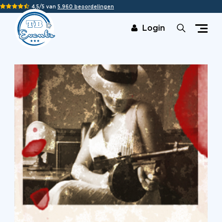
4,5/5 van
5.960 beoordelingen
Login