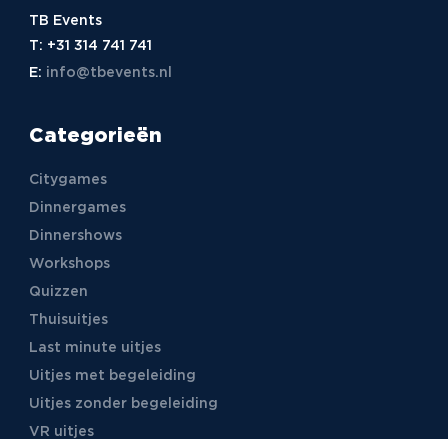
TB Events
T:
+31 314 741 741
E:
info@tbevents.nl
Categorieën
Citygames
Dinnergames
Dinnershows
Workshops
Quizzen
Thuisuitjes
Last minute uitjes
Uitjes met begeleiding
Uitjes zonder begeleiding
VR uitjes