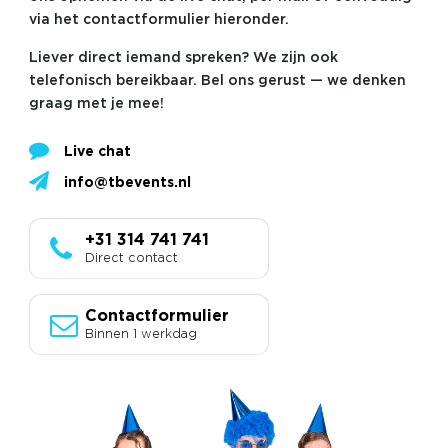
via het contactformulier hieronder.
Liever direct iemand spreken? We zijn ook
telefonisch bereikbaar. Bel ons gerust — we denken
graag met je mee!
Live chat
info@tbevents.nl
+31 314 741 741
Direct contact
Contactformulier
Binnen 1 werkdag