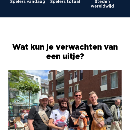
Spelers vandaag
Spelers totaal
Steden
wereldwijd
Wat kun je verwachten van
een uitje?