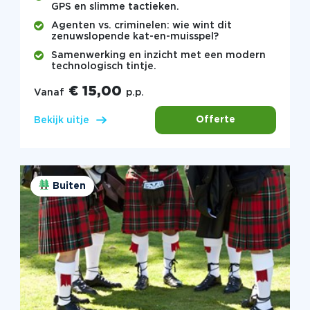
GPS en slimme tactieken.
Agenten vs. criminelen: wie wint dit
zenuwslopende kat-en-muisspel?
Samenwerking en inzicht met een modern
technologisch tintje.
€ 15,00
Vanaf
p.p.
Offerte
Bekijk uitje
Buiten