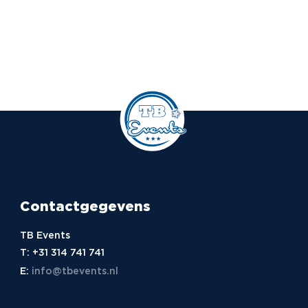
Contactgegevens
TB Events
T:
+31 314 741 741
E:
info@tbevents.nl