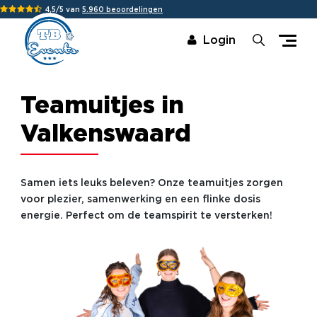
4,5/5 van
5.960 beoordelingen
Login
Teamuitjes in
Valkenswaard
Samen iets leuks beleven? Onze teamuitjes zorgen
voor plezier, samenwerking en een flinke dosis
energie. Perfect om de teamspirit te versterken!