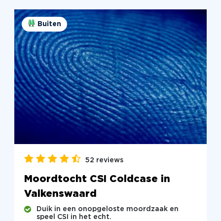
Buiten
52 reviews
Moordtocht CSI Coldcase in
Valkenswaard
Duik in een onopgeloste moordzaak en
speel CSI in het echt.