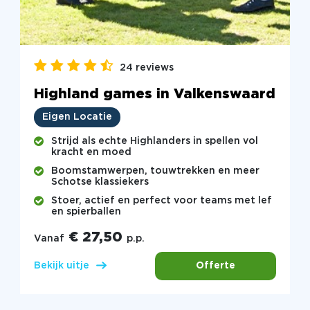
24 reviews
Highland games in Valkenswaard
Eigen Locatie
Strijd als echte Highlanders in spellen vol
kracht en moed
Boomstamwerpen, touwtrekken en meer
Schotse klassiekers
Stoer, actief en perfect voor teams met lef
en spierballen
€ 27,50
Vanaf
p.p.
Offerte
Bekijk uitje