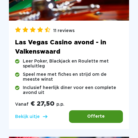
11 reviews
Las Vegas Casino avond - in
Valkenswaard
Leer Poker, Blackjack en Roulette met
speluitleg
Speel mee met fiches en strijd om de
meeste winst
Inclusief heerlijk diner voor een complete
avond uit
€ 27,50
Vanaf
p.p.
Offerte
Bekijk uitje