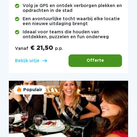
Volg je GPS en ontdek verborgen plekken en
opdrachten in de stad
Een avontuurlijke tocht waarbij elke locatie
een nieuwe uitdaging brengt
Ideaal voor teams die houden van
ontdekken, puzzelen en fun onderweg
€ 21,50
Vanaf
p.p.
Offerte
Bekijk uitje
Populair