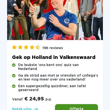
196 reviews
Gek op Holland in Valkenswaard
De leukste ‘ons kent ons’ quiz van
Nederland
Ga de strijd aan met je vrienden of collega’s
en leer nog meer over ons vaderland!
Een supergezellig quizdiner, aan tafel
geserveerd
€ 24,95
Vanaf
p.p.
Offerte
Bekijk uitje