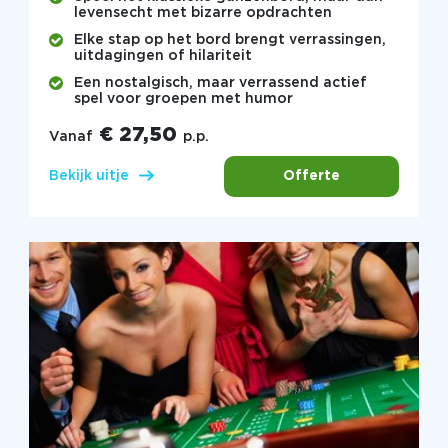
levensecht met bizarre opdrachten
Elke stap op het bord brengt verrassingen,
uitdagingen of hilariteit
Een nostalgisch, maar verrassend actief
spel voor groepen met humor
€ 27,50
Vanaf
p.p.
Offerte
Bekijk uitje