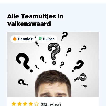
Alle Teamuitjes in
Valkenswaard
Populair
Buiten
392 reviews