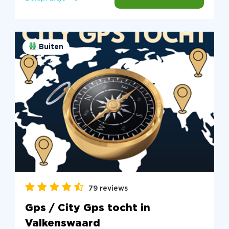
Buiten
79 reviews
Gps / City Gps tocht in
Valkenswaard