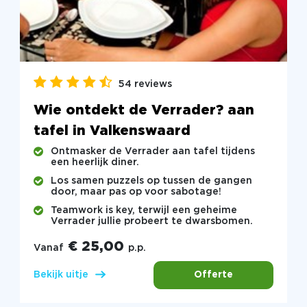
54 reviews
Wie ontdekt de Verrader? aan
tafel in Valkenswaard
Ontmasker de Verrader aan tafel tijdens
een heerlijk diner.
Los samen puzzels op tussen de gangen
door, maar pas op voor sabotage!
Teamwork is key, terwijl een geheime
Verrader jullie probeert te dwarsbomen.
€ 25,00
Vanaf
p.p.
Offerte
Bekijk uitje