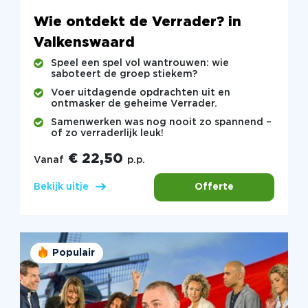
Wie ontdekt de Verrader? in
Valkenswaard
Speel een spel vol wantrouwen: wie
saboteert de groep stiekem?
Voer uitdagende opdrachten uit en
ontmasker de geheime Verrader.
Samenwerken was nog nooit zo spannend –
of zo verraderlijk leuk!
€ 22,50
Vanaf
p.p.
Offerte
Bekijk uitje
Populair