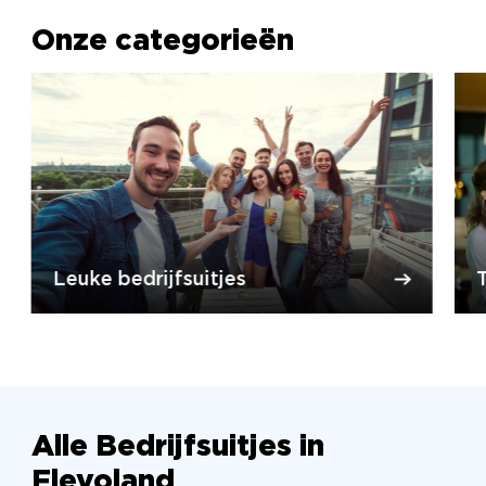
Onze categorieën
Leuke bedrijfsuitjes
T
Alle Bedrijfsuitjes in
Flevoland