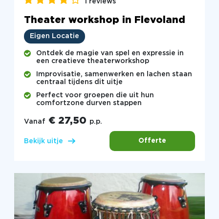
1 reviews
Theater workshop in Flevoland
Eigen Locatie
Ontdek de magie van spel en expressie in
een creatieve theaterworkshop
Improvisatie, samenwerken en lachen staan
centraal tijdens dit uitje
Perfect voor groepen die uit hun
comfortzone durven stappen
€ 27,50
Vanaf
p.p.
Offerte
Bekijk uitje