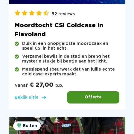
52 reviews
Moordtocht CSI Coldcase in
Flevoland
Duik in een onopgeloste moordzaak en
speel CSI in het echt.
Verzamel bewijs in de stad en breng het
mysterie stukje bij beetje aan het licht.
Meeslepend speurwerk dat van jullie echte
cold case-experts maakt.
€ 27,00
Vanaf
p.p.
Offerte
Bekijk uitje
Buiten