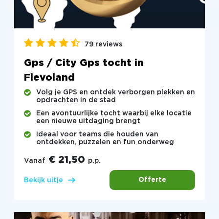
79 reviews
Gps / City Gps tocht in
Flevoland
Volg je GPS en ontdek verborgen plekken en
opdrachten in de stad
Een avontuurlijke tocht waarbij elke locatie
een nieuwe uitdaging brengt
Ideaal voor teams die houden van
ontdekken, puzzelen en fun onderweg
€ 21,50
Vanaf
p.p.
Offerte
Bekijk uitje