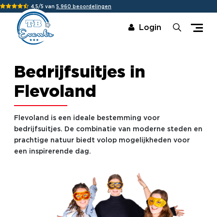
4,5/5 van
5.960 beoordelingen
Login
Bedrijfsuitjes in
Flevoland
Flevoland is een ideale bestemming voor
bedrijfsuitjes. De combinatie van moderne steden en
prachtige natuur biedt volop mogelijkheden voor
een inspirerende dag.