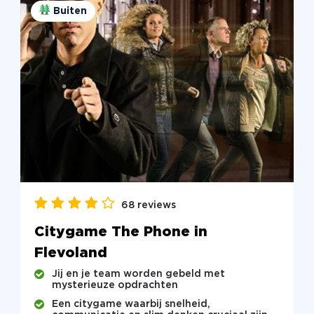
Buiten
68 reviews
Citygame The Phone in
Flevoland
Jij en je team worden gebeld met
mysterieuze opdrachten
Een citygame waarbij snelheid,