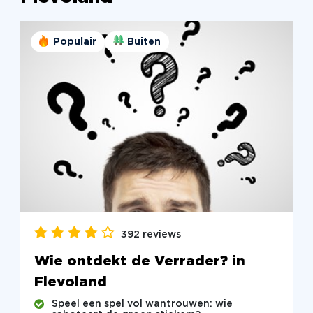
Populair
Buiten
392 reviews
Wie ontdekt de Verrader? in
Flevoland
Speel een spel vol wantrouwen: wie