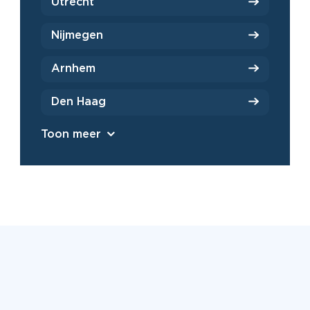
Utrecht
Nijmegen
Arnhem
Den Haag
Toon meer
Beoordeeld met een 9,2 uit