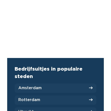
Gelderland
Groningen
Limburg
Toon meer
Bedrijfsuitjes in populaire
steden
Amsterdam
Rotterdam