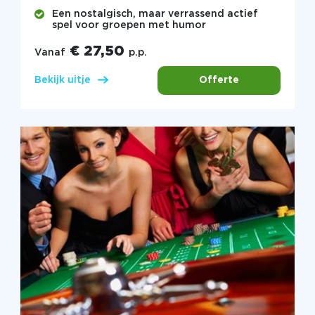
Een nostalgisch, maar verrassend actief
spel voor groepen met humor
€ 27,50
Vanaf
p.p.
Offerte
Bekijk uitje