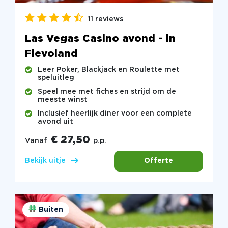
11 reviews
Las Vegas Casino avond - in
Flevoland
Leer Poker, Blackjack en Roulette met
speluitleg
Speel mee met fiches en strijd om de
meeste winst
Inclusief heerlijk diner voor een complete
avond uit
€ 27,50
Vanaf
p.p.
Offerte
Bekijk uitje
Buiten