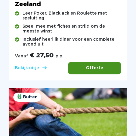
Zeeland
Leer Poker, Blackjack en Roulette met
speluitleg
Speel mee met fiches en strijd om de
meeste winst
Inclusief heerlijk diner voor een complete
avond uit
€ 27,50
Vanaf
p.p.
Offerte
Bekijk uitje
Buiten