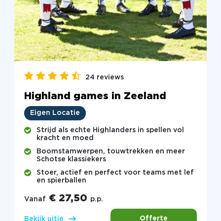
24 reviews
Highland games in Zeeland
Eigen Locatie
Strijd als echte Highlanders in spellen vol
kracht en moed
Boomstamwerpen, touwtrekken en meer
Schotse klassiekers
Stoer, actief en perfect voor teams met lef
en spierballen
€ 27,50
Vanaf
p.p.
Offerte
Bekijk uitje