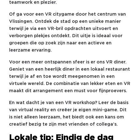
teamwork en plezier.
Of ga voor een VR citygame door het centrum van
Vlissingen. Ontdek de stad op een unieke manier
terwijl je via een VR-bril opdrachten uitvoert en
verborgen plekjes ontdekt. Dit uitje is ideaal voor
groepen die op zoek zijn naar een actieve en
leerzame ervaring.
Voor een meer ontspannen sfeer is er ons VR diner.
Geniet van een heerlijk diner in een lokaal restaurant
terwijl je af en toe wordt meegenomen in een
virtuele wereld. De combinatie van lekker eten en VR
maakt dit arrangement een must voor fijnproevers.
En wat dacht je van een VR workshop? Leer de basis
van virtual reality en creëer je eigen mini-game. Dit
is niet alleen leerzaam, het biedt ook een kans om
creatief bezig te zijn met vrienden of collega’s.
Lokale tip: Eindig de dag