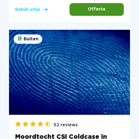
Offerte
Bekijk uitje
Buiten
52 reviews
Moordtocht CSI Coldcase in