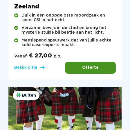
Zeeland
Duik in een onopgeloste moordzaak en
speel CSI in het echt.
Verzamel bewijs in de stad en breng het
mysterie stukje bij beetje aan het licht.
Meeslepend speurwerk dat van jullie echte
cold case-experts maakt.
€ 27,00
Vanaf
p.p.
Offerte
Bekijk uitje
Buiten