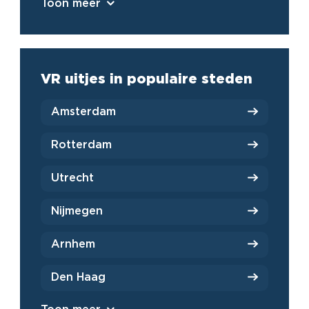
Toon meer
VR uitjes in populaire steden
Amsterdam
Rotterdam
Utrecht
Nijmegen
Arnhem
Den Haag