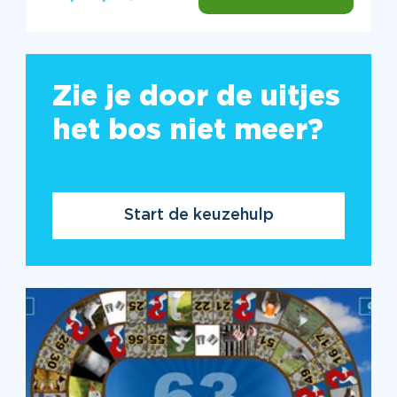
Zie je door de uitjes
het bos niet meer?
Start de keuzehulp