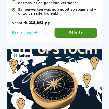
ontmasker de geheime Verrader.
Samenwerken was nog nooit zo spannend –
of zo verraderlijk leuk!
€ 22,50
Vanaf
p.p.
Offerte
Bekijk uitje
Buiten