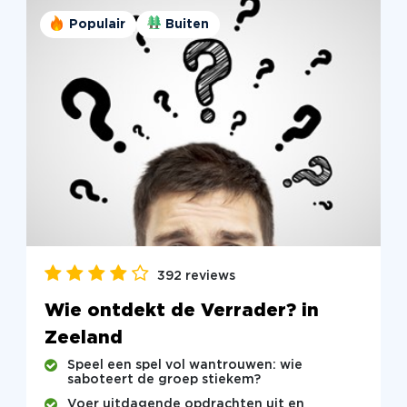
Populair
Buiten
392 reviews
Wie ontdekt de Verrader? in
Zeeland
Speel een spel vol wantrouwen: wie
saboteert de groep stiekem?
Voer uitdagende opdrachten uit en