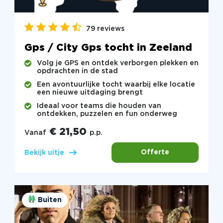
79 reviews
Gps / City Gps tocht in Zeeland
Volg je GPS en ontdek verborgen plekken en
opdrachten in de stad
Een avontuurlijke tocht waarbij elke locatie
een nieuwe uitdaging brengt
Ideaal voor teams die houden van
ontdekken, puzzelen en fun onderweg
€ 21,50
Vanaf
p.p.
Offerte
Bekijk uitje
Buiten