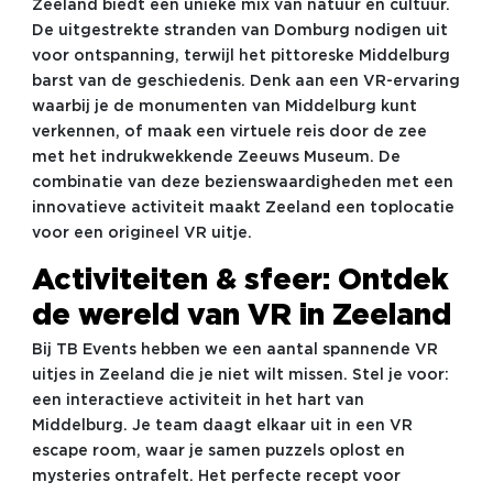
Zeeland biedt een unieke mix van natuur en cultuur.
De uitgestrekte stranden van Domburg nodigen uit
voor ontspanning, terwijl het pittoreske Middelburg
barst van de geschiedenis. Denk aan een VR-ervaring
waarbij je de monumenten van Middelburg kunt
verkennen, of maak een virtuele reis door de zee
met het indrukwekkende Zeeuws Museum. De
combinatie van deze bezienswaardigheden met een
innovatieve activiteit maakt Zeeland een toplocatie
voor een origineel VR uitje.
Activiteiten & sfeer: Ontdek
de wereld van VR in Zeeland
Bij TB Events hebben we een aantal spannende VR
uitjes in Zeeland die je niet wilt missen. Stel je voor:
een interactieve activiteit in het hart van
Middelburg. Je team daagt elkaar uit in een VR
escape room, waar je samen puzzels oplost en
mysteries ontrafelt. Het perfecte recept voor