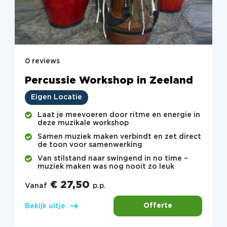
0 reviews
Percussie Workshop in Zeeland
Eigen Locatie
Laat je meevoeren door ritme en energie in
deze muzikale workshop
Samen muziek maken verbindt en zet direct
de toon voor samenwerking
Van stilstand naar swingend in no time –
muziek maken was nog nooit zo leuk
€ 27,50
Vanaf
p.p.
Offerte
Bekijk uitje