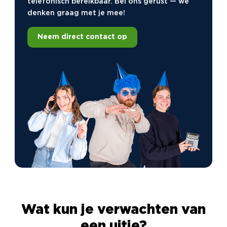
telefonisch bereikbaar. Bel ons gerust — we
denken graag met je mee!
Neem direct contact op
Wat kun je verwachten van
een uitje?