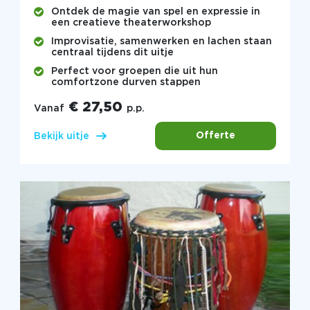
Ontdek de magie van spel en expressie in
een creatieve theaterworkshop
Improvisatie, samenwerken en lachen staan
centraal tijdens dit uitje
Perfect voor groepen die uit hun
comfortzone durven stappen
€ 27,50
Vanaf
p.p.
Offerte
Bekijk uitje