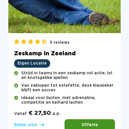
5 reviews
Zeskamp in Zeeland
Eigen Locatie
Strijd in teams in een zeskamp vol actie, lol
en knotsgekke spellen
Van zaklopen tot estafette, deze klassieker
blijft een succes
Ideaal voor buiten, mét adrenaline,
competitie en keihard lachen
€ 27,50
Vanaf
p.p.
Offerte
Bekijk uitje