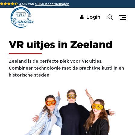
4,5/5 van
5.960 beoordelingen
Login
VR uitjes in Zeeland
Zeeland is de perfecte plek voor VR uitjes.
Combineer technologie met de prachtige kustlijn en
historische steden.