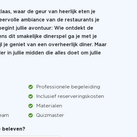
laas, waar de geur van heerlijk eten je
ervolle ambiance van de restaurants je
 begint jullie avontuur: Wie ontdekt de
ns dit smakelijke dinerspel ga je met je
jl je geniet van een overheerlijk diner. Maar
r in jullie midden die alles doet om jullie
Professionele begeleiding
Inclusief reserveringskosten
Materialen
team
Quizmaster
je beleven?