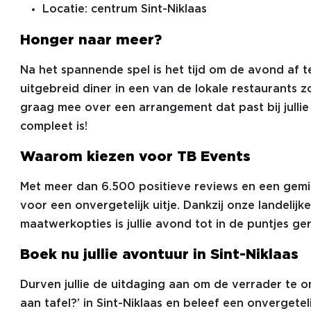
Locatie: centrum Sint-Niklaas
Honger naar meer?
Na het spannende spel is het tijd om de avond af te
uitgebreid diner in een van de lokale restaurants 
graag mee over een arrangement dat past bij jullie
compleet is!
Waarom kiezen voor TB Events
Met meer dan 6.500 positieve reviews en een gemid
voor een onvergetelijk uitje. Dankzij onze landelij
maatwerkopties is jullie avond tot in de puntjes ge
Boek nu jullie avontuur in Sint-Niklaas
Durven jullie de uitdaging aan om de verrader te
aan tafel?’ in Sint-Niklaas en beleef een onvergete