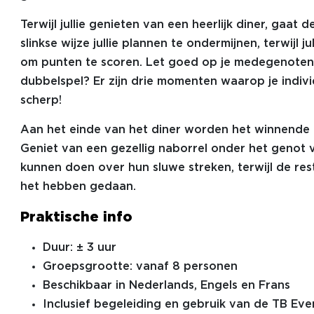
Terwijl jullie genieten van een heerlijk diner, gaat 
slinkse wijze jullie plannen te ondermijnen, terwijl 
om punten te scoren. Let goed op je medegenoten: 
dubbelspel? Er zijn drie momenten waarop je individ
scherp!
Aan het einde van het diner worden het winnende
Geniet van een gezellig naborrel onder het genot 
kunnen doen over hun sluwe streken, terwijl de re
het hebben gedaan.
Praktische info
Duur: ± 3 uur
Groepsgrootte: vanaf 8 personen
Beschikbaar in Nederlands, Engels en Frans
Inclusief begeleiding en gebruik van de TB Eve