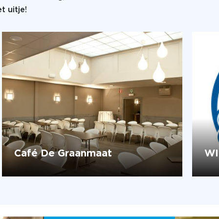
 uitje!
Café De Graanmaat
WI