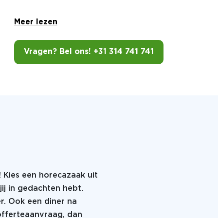
Meer lezen
Vragen? Bel ons! +31 314 741 741
! Kies een horecazaak uit
jij in gedachten hebt.
er. Ook een diner na
 offerteaanvraag, dan