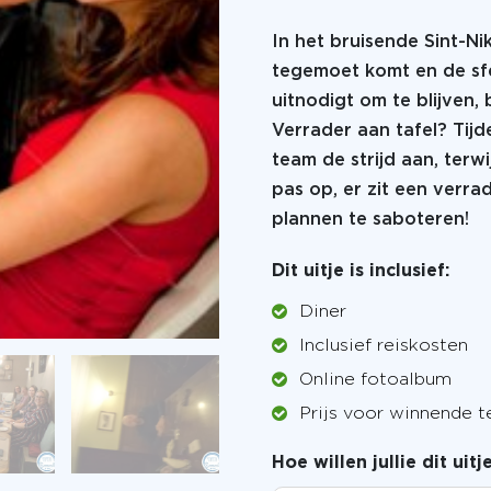
In het bruisende Sint-Nik
tegemoet komt en de sfe
uitnodigt om te blijven,
Verrader aan tafel? Tijde
team de strijd aan, terwi
pas op, er zit een verrade
plannen te saboteren!
Dit uitje is inclusief:
Diner
Inclusief reiskosten
Online fotoalbum
Prijs voor winnende 
Hoe willen jullie dit uit