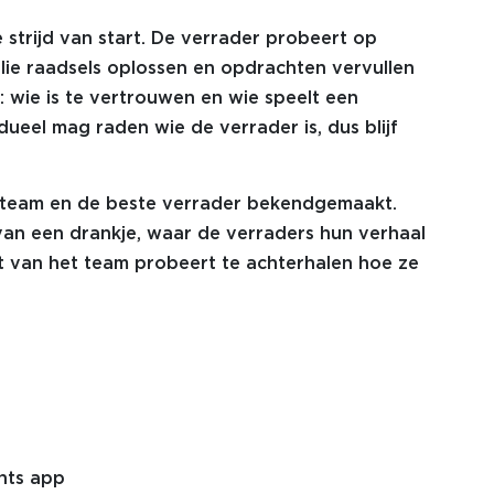
de strijd van start. De verrader probeert op
jullie raadsels oplossen en opdrachten vervullen
wie is te vertrouwen en wie speelt een
ueel mag raden wie de verrader is, dus blijf
 team en de beste verrader bekendgemaakt.
van een drankje, waar de verraders hun verhaal
st van het team probeert te achterhalen hoe ze
nts app