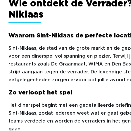
Wie ontdekt de Verrader? 
Niklaas
Waarom Sint-Niklaas de perfecte locati
Sint-Niklaas, de stad van de grote markt en de geze
voor een dinerspel vol spanning en plezier. Terwijl 
restaurants zoals De Graanmaat, WIMA en Den Bascu
strijd aangaan tegen de verrader. De levendige sfe
eetgelegenheden zorgen ervoor dat jullie avond no
Zo verloopt het spel
Het dinerspel begint met een gedetailleerde briefi
Sint-Niklaas, zodat iedereen weet wat er gaat ge
teams verdeeld en worden de verraders in het genie
gaan!