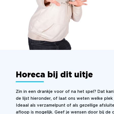
Horeca bij dit uitje
Zin in een drankje voor of na het spel? Dat kan
de lijst hieronder, of laat ons weten welke plek 
Ideaal als verzamelpunt of als gezellige afsluit
afloop is mogelijk. Geef je wensen door bij de