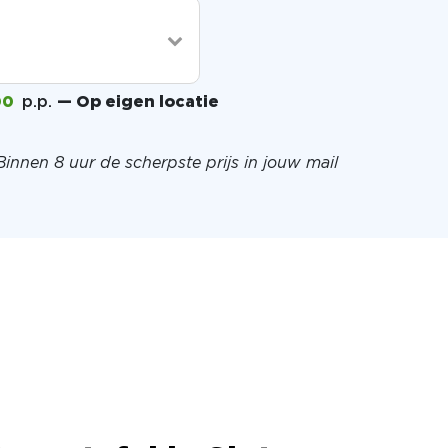
00
p.p.
— Op eigen locatie
Binnen 8 uur de scherpste prijs in jouw mail