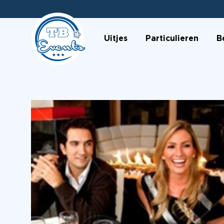
Uitjes
Particulieren
B