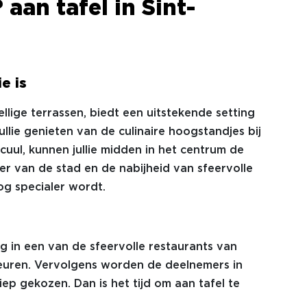
aan tafel in Sint-
e is
llige terrassen, biedt een uitstekende setting
jullie genieten van de culinaire hoogstandjes bij
ul, kunnen jullie midden in het centrum de
er van de stad en de nabijheid van sfeervolle
g specialer wordt.
ng in een van de sfeervolle restaurants van
beuren. Vervolgens worden de deelnemers in
p gekozen. Dan is het tijd om aan tafel te