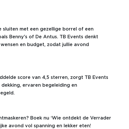
 sluiten met een gezellige borrel of een
zoals Benny's of De Antus. TB Events denkt
 wensen en budget, zodat jullie avond
delde score van 4,5 sterren, zorgt TB Events
ke dekking, ervaren begeleiding en
regeld.
 ontmaskeren? Boek nu ‘Wie ontdekt de Verrader
lijke avond vol spanning en lekker eten!