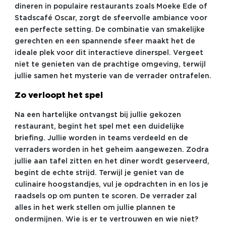
dineren in populaire restaurants zoals Moeke Ede of
Stadscafé Oscar, zorgt de sfeervolle ambiance voor
een perfecte setting. De combinatie van smakelijke
gerechten en een spannende sfeer maakt het de
ideale plek voor dit interactieve dinerspel. Vergeet
niet te genieten van de prachtige omgeving, terwijl
jullie samen het mysterie van de verrader ontrafelen.
Zo verloopt het spel
Na een hartelijke ontvangst bij jullie gekozen
restaurant, begint het spel met een duidelijke
briefing. Jullie worden in teams verdeeld en de
verraders worden in het geheim aangewezen. Zodra
jullie aan tafel zitten en het diner wordt geserveerd,
begint de echte strijd. Terwijl je geniet van de
culinaire hoogstandjes, vul je opdrachten in en los je
raadsels op om punten te scoren. De verrader zal
alles in het werk stellen om jullie plannen te
ondermijnen. Wie is er te vertrouwen en wie niet?