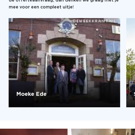
de offerteaanvraag, dan denken we graag met je
mee voor een compleet uitje!
Moeke Ede