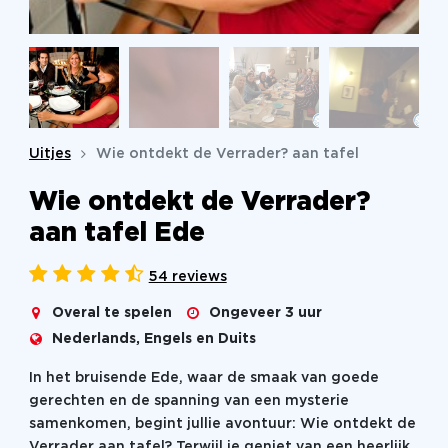
Uitjes
Wie ontdekt de Verrader? aan tafel
Wie ontdekt de Verrader?
aan tafel Ede
54 reviews
Overal te spelen
Ongeveer 3 uur
Nederlands, Engels en Duits
In het bruisende Ede, waar de smaak van goede
gerechten en de spanning van een mysterie
samenkomen, begint jullie avontuur: Wie ontdekt de
Verrader aan tafel? Terwijl je geniet van een heerlijk