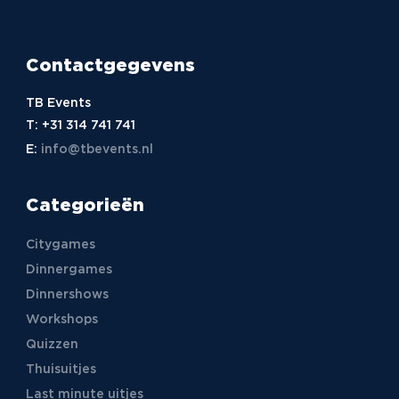
Contactgegevens
TB Events
T:
+31 314 741 741
E:
info@tbevents.nl
Categorieën
Citygames
Dinnergames
Dinnershows
Workshops
Quizzen
Thuisuitjes
Last minute uitjes