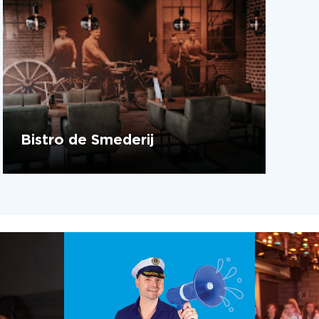
Bistro de Smederij