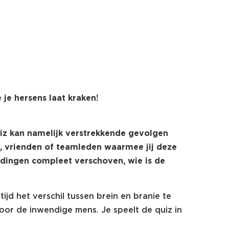
 je hersens laat kraken!
uiz kan namelijk verstrekkende gevolgen
s, vrienden of teamleden waarmee jij deze
udingen compleet verschoven, wie is de
ijd het verschil tussen brein en branie te
or de inwendige mens. Je speelt de quiz in