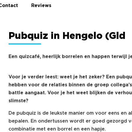
Contact
Reviews
Pubquiz in Hengelo (Gld
Een quizcafé, heerlijk borrelen en happen terwijl je
Voor je verder leest: weet je het zeker? Een pubq
hebben voor de relaties binnen de groep collega’
battle aangaat. Voor je het weet blijken de verho
slimste?
De pubquiz is de leukste manier om voor eens en alt
bepalen. En ondertussen wordt er goed gezorgd vo
combinatie met een borrel en een hapje.