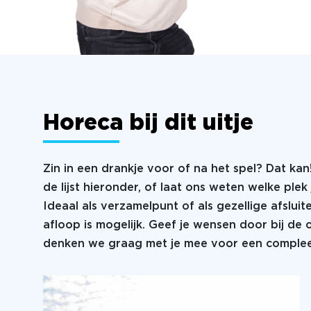
Horeca bij dit uitje
Zin in een drankje voor of na het spel? Dat kan
de lijst hieronder, of laat ons weten welke plek 
Ideaal als verzamelpunt of als gezellige afsluit
afloop is mogelijk. Geef je wensen door bij de
denken we graag met je mee voor een compleet