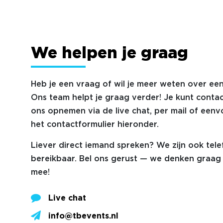
We helpen je graag
Heb je een vraag of wil je meer weten over een
Ons team helpt je graag verder! Je kunt conta
ons opnemen via de live chat, per mail of eenv
het contactformulier hieronder.
Liever direct iemand spreken? We zijn ook tele
bereikbaar. Bel ons gerust — we denken graag 
mee!
Live chat
info@tbevents.nl