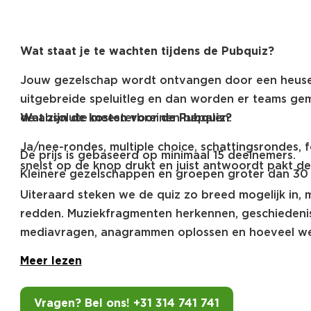
Wat staat je te wachten tijdens de Pubquiz?
Jouw gezelschap wordt ontvangen door een heuse qui
uitgebreide speluitleg en dan worden er teams g
de absolute meesterbreinen bepalen.
Wat zijn de kosten voor de Pubquiz?
Ja/nee-rondes, multiple choice, schattingsrondes, 
De prijs is gebaseerd op minimaal 15 deelnemers.
snelst op de knop drukt en juist antwoordt pakt de
Kleinere gezelschappen en groepen groter dan 30
Uiteraard steken we de quiz zo breed mogelijk in, m
redden. Muziekfragmenten herkennen, geschiedenis
mediavragen, anagrammen oplossen en hoeveel weet 
Meer lezen
De beste masterminds komen elkaar tegen in de gra
tafel en de quizmaster geeft geen millimeter toe. Hi
geluk is zeker welkom!
Vragen? Bel ons! +31 314 741 741