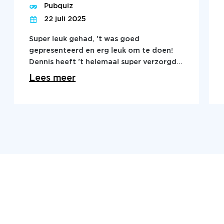
Pubquiz
22 juli 2025
Super leuk gehad, 't was goed
gepresenteerd en erg leuk om te doen!
Dennis heeft 't helemaal super verzorgd
ondanks onze chaotische groep!
Lees meer