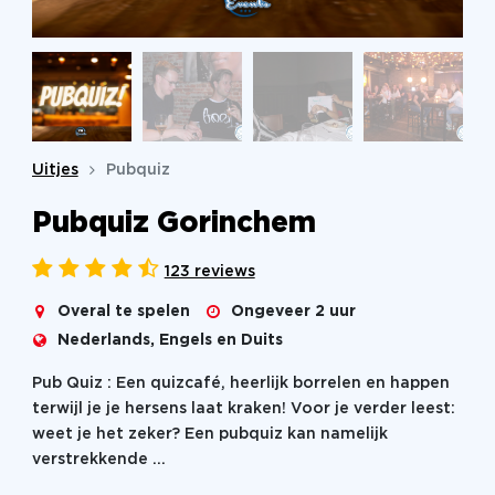
Uitjes
Pubquiz
Pubquiz Gorinchem
123 reviews
Overal te spelen
Ongeveer 2 uur
Nederlands, Engels en Duits
Pub Quiz :
Een quizcafé, heerlijk borrelen en happen
terwijl je je hersens laat kraken!
Voor je verder leest:
weet je het zeker? Een pubquiz kan namelijk
verstrekkende ...