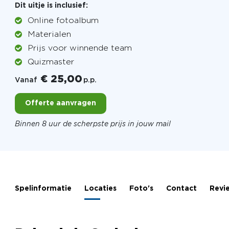
Dit uitje is inclusief:
Online fotoalbum
Materialen
Prijs voor winnende team
Quizmaster
€ 25,00
Vanaf
p.p.
Offerte aanvragen
Binnen 8 uur de scherpste prijs in jouw mail
Spelinformatie
Locaties
Foto's
Contact
Revi