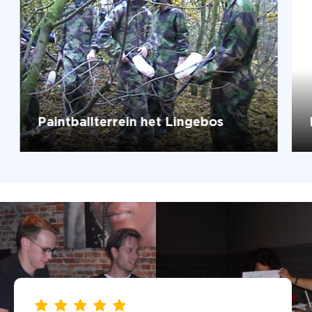
Paintballterrein het Lingebos