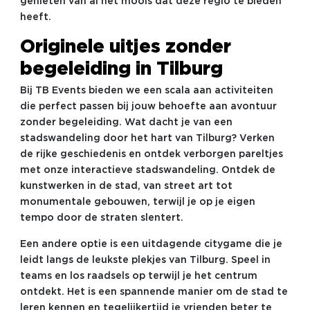
genieten van al het moois dat deze regio te bieden
heeft.
Originele uitjes zonder
begeleiding in Tilburg
Bij TB Events bieden we een scala aan activiteiten
die perfect passen bij jouw behoefte aan avontuur
zonder begeleiding. Wat dacht je van een
stadswandeling door het hart van Tilburg? Verken
de rijke geschiedenis en ontdek verborgen pareltjes
met onze interactieve stadswandeling. Ontdek de
kunstwerken in de stad, van street art tot
monumentale gebouwen, terwijl je op je eigen
tempo door de straten slentert.
Een andere optie is een uitdagende citygame die je
leidt langs de leukste plekjes van Tilburg. Speel in
teams en los raadsels op terwijl je het centrum
ontdekt. Het is een spannende manier om de stad te
leren kennen en tegelijkertijd je vrienden beter te