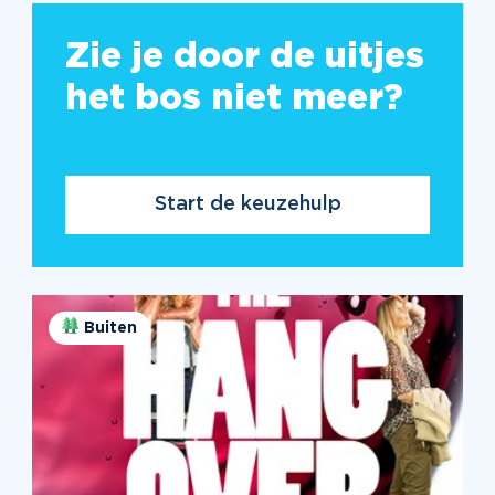
Zie je door de uitjes
het bos niet meer?
Start de keuzehulp
Buiten