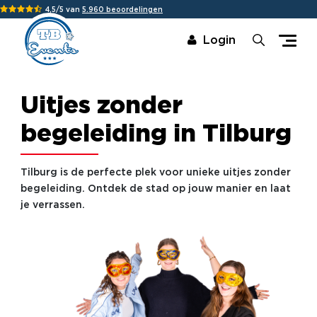
4,5/5 van
5.960 beoordelingen
Login
Uitjes zonder
begeleiding in Tilburg
Tilburg is de perfecte plek voor unieke uitjes zonder
begeleiding. Ontdek de stad op jouw manier en laat
je verrassen.