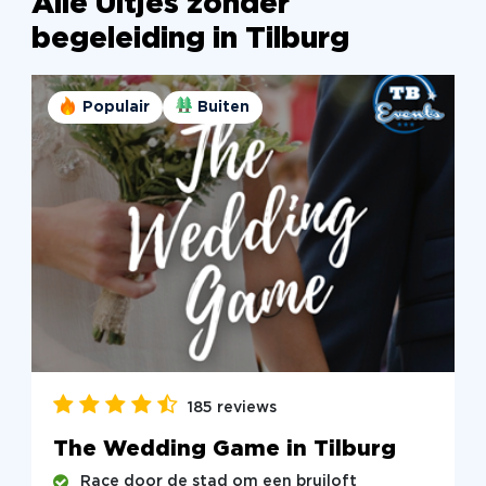
Alle Uitjes zonder
begeleiding in Tilburg
Populair
Buiten
185 reviews
The Wedding Game in Tilburg
Race door de stad om een bruiloft