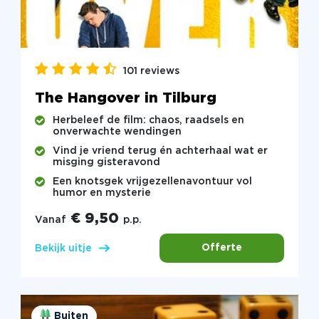
101 reviews
The Hangover in Tilburg
Herbeleef de film: chaos, raadsels en
onverwachte wendingen
Vind je vriend terug én achterhaal wat er
misging gisteravond
Een knotsgek vrijgezellenavontuur vol
humor en mysterie
€ 9,50
Vanaf
p.p.
Offerte
Bekijk uitje
Buiten