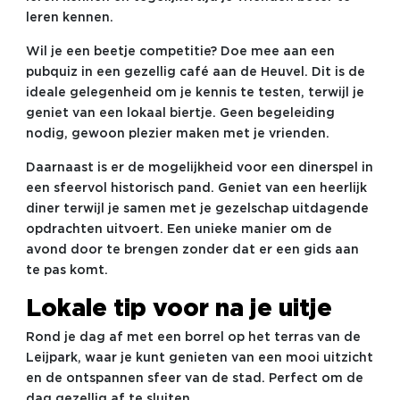
leren kennen.
Wil je een beetje competitie? Doe mee aan een
pubquiz in een gezellig café aan de Heuvel. Dit is de
ideale gelegenheid om je kennis te testen, terwijl je
geniet van een lokaal biertje. Geen begeleiding
nodig, gewoon plezier maken met je vrienden.
Daarnaast is er de mogelijkheid voor een dinerspel in
een sfeervol historisch pand. Geniet van een heerlijk
diner terwijl je samen met je gezelschap uitdagende
opdrachten uitvoert. Een unieke manier om de
avond door te brengen zonder dat er een gids aan
te pas komt.
Lokale tip voor na je uitje
Rond je dag af met een borrel op het terras van de
Leijpark, waar je kunt genieten van een mooi uitzicht
en de ontspannen sfeer van de stad. Perfect om de
dag gezellig af te sluiten.