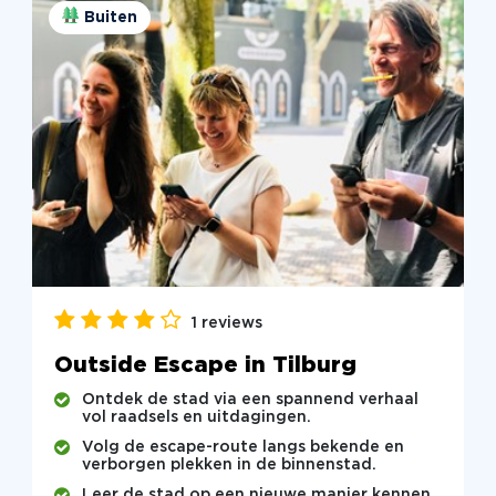
Buiten
1 reviews
Outside Escape in Tilburg
Ontdek de stad via een spannend verhaal
vol raadsels en uitdagingen.
Volg de escape-route langs bekende en
verborgen plekken in de binnenstad.
Leer de stad op een nieuwe manier kennen