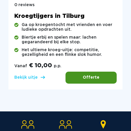
0 reviews
Kroegtijgers in Tilburg
Ga op kroegentocht met vrienden en voer
ludieke opdrachten uit.
Biertje erbij en spelen maar: lachen
gegarandeerd bij elke stop.
Het ultieme kroeg-uitje: competitie,
gezelligheid en een flinke slok humor.
€ 10,00
Vanaf
p.p.
Offerte
Bekijk uitje