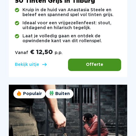
50 Tinten Grijs in Tilburg
Kruip in de huid van Anastasia Steele en
beleef een spannend spel vol tinten grijs.
Ideaal voor een vrijgezellenfeest: stout,
uitdagend en hilarisch tegelijk.
Laat je volledig gaan en ontdek de
opwindende kant van dit rollenspel.
€ 12,50
Vanaf
p.p.
Offerte
Bekijk uitje
Populair
Buiten