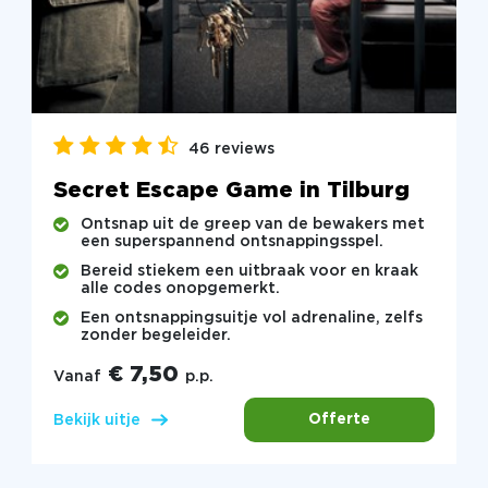
46 reviews
Secret Escape Game in Tilburg
Ontsnap uit de greep van de bewakers met
een superspannend ontsnappingsspel.
Bereid stiekem een uitbraak voor en kraak
alle codes onopgemerkt.
Een ontsnappingsuitje vol adrenaline, zelfs
zonder begeleider.
€ 7,50
Vanaf
p.p.
Offerte
Bekijk uitje