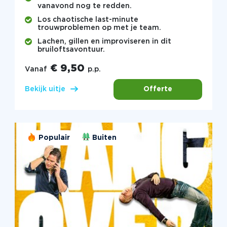
vanavond nog te redden.
Los chaotische last-minute
trouwproblemen op met je team.
Lachen, gillen en improviseren in dit
bruiloftsavontuur.
€ 9,50
Vanaf
p.p.
Offerte
Bekijk uitje
Populair
Buiten