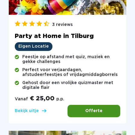
3 reviews
Party at Home in Tilburg
Eigen Locatie
Feestje op afstand met quiz, muziek en
gekke challenges
Perfect voor verjaardagen,
afstudeerfeestjes of vrijdagmiddagborrels
Gehost door een vrolijke quizmaster met
digitale flair
€ 25,00
Vanaf
p.p.
Offerte
Bekijk uitje