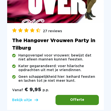
27 reviews
The Hangover Vrouwen Party in
Tilburg
Hangoverspel voor vrouwen: bewijst dat
niet alleen mannen kunnen feesten.
Kater gegarandeerd: voer hilarische
opdrachten uit met je vriendinnen.
Geen schappelijkheid hier: keihard feesten
en lachen tot je niet meer kunt.
€ 9,95
Vanaf
p.p.
Offerte
Bekijk uitje