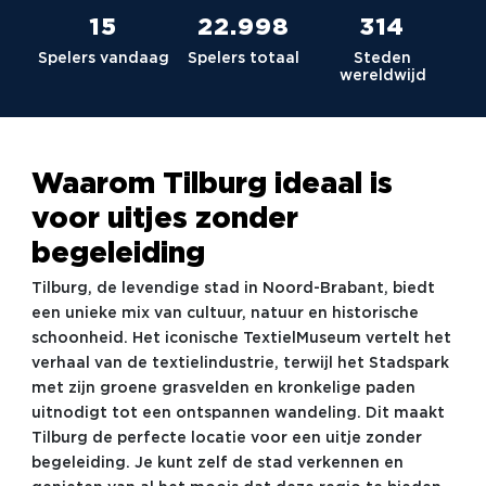
15
23.036
315
Spelers vandaag
Spelers totaal
Steden
wereldwijd
Waarom Tilburg ideaal is
voor uitjes zonder
begeleiding
Tilburg, de levendige stad in Noord-Brabant, biedt
een unieke mix van cultuur, natuur en historische
schoonheid. Het iconische TextielMuseum vertelt het
verhaal van de textielindustrie, terwijl het Stadspark
met zijn groene grasvelden en kronkelige paden
uitnodigt tot een ontspannen wandeling. Dit maakt
Tilburg de perfecte locatie voor een uitje zonder
begeleiding. Je kunt zelf de stad verkennen en