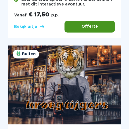
met dit interactieve avontuur.
€ 17,50
Vanaf
p.p.
Offerte
Bekijk uitje
Buiten