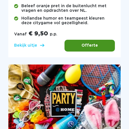
Beleef oranje pret in de buitenlucht met
vragen en opdrachten over NL.
Hollandse humor en teamgeest kleuren
deze citygame vol gezelligheid.
€ 9,50
Vanaf
p.p.
Offerte
Bekijk uitje