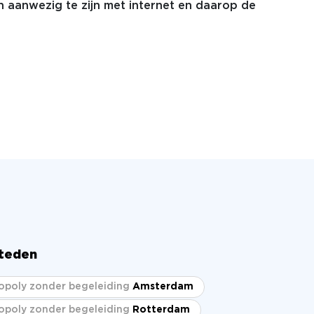
n aanwezig te zijn met internet en daarop de
steden
poly zonder begeleiding
Amsterdam
poly zonder begeleiding
Rotterdam