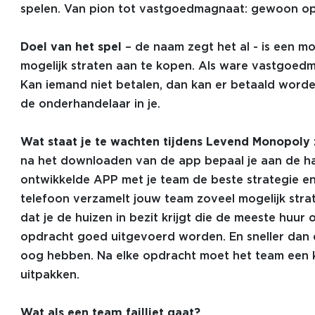
spelen. Van pion tot vastgoedmagnaat: gewoon op 
Doel van het spel
– de naam zegt het al - is een m
mogelijk straten aan te kopen. Als ware vastgoedma
Kan iemand niet betalen, dan kan er betaald word
de onderhandelaar in je.
Wat staat je te wachten tijdens Levend Monopoly
na het downloaden van de app bepaal je aan de ha
ontwikkelde APP met je team de beste strategie e
telefoon verzamelt jouw team zoveel mogelijk strate
dat je de huizen in bezit krijgt die de meeste huu
opdracht goed uitgevoerd worden. En sneller dan 
oog hebben. Na elke opdracht moet het team een k
uitpakken.
Wat als een team failliet gaat?