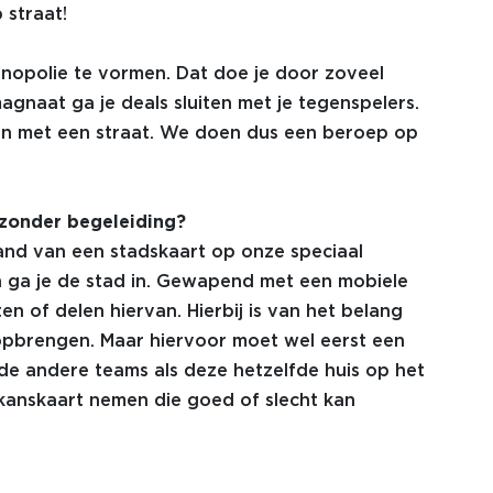
straat!
onopolie te vormen. Dat doe je door zoveel
gnaat ga je deals sluiten met je tegenspelers.
en met een straat. We doen dus een beroep op
 zonder begeleiding?
nd van een stadskaart op onze speciaal
n ga je de stad in. Gewapend met een mobiele
n of delen hiervan. Hierbij is van het belang
r opbrengen. Maar hiervoor moet wel eerst een
de andere teams als deze hetzelfde huis op het
anskaart nemen die goed of slecht kan