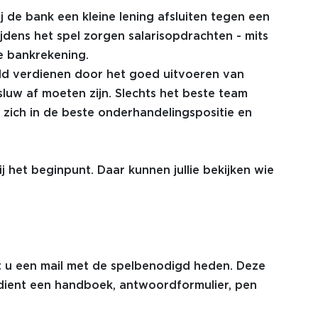
 de bank een kleine lening afsluiten tegen een
ijdens het spel zorgen salarisopdrachten - mits
e bankrekening.
ld verdienen door het goed uitvoeren van
luw af moeten zijn. Slechts het beste team
zich in de beste onderhandelingspositie en
 het beginpunt. Daar kunnen jullie bekijken wie
t u een mail met de spelbenodigd heden. Deze
 dient een handboek, antwoordformulier, pen