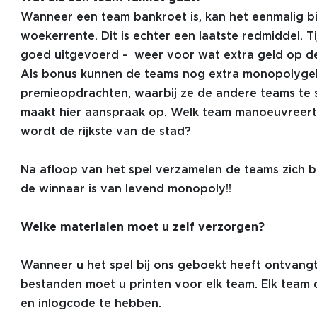
Wanneer een team bankroet is, kan het eenmalig bij
woekerrente. Dit is echter een laatste redmiddel. T
goed uitgevoerd - weer voor wat extra geld op d
Als bonus kunnen de teams nog extra monopolyge
premieopdrachten, waarbij ze de andere teams te s
maakt hier aanspraak op. Welk team manoeuvreert 
wordt de rijkste van de stad?
Na afloop van het spel verzamelen de teams zich bij
de winnaar is van levend monopoly!!
Welke materialen moet u zelf verzorgen?
Wanneer u het spel bij ons geboekt heeft ontvang
bestanden moet u printen voor elk team. Elk team
en inlogcode te hebben.