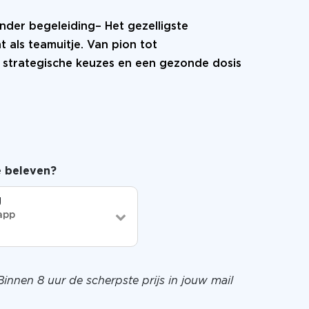
r begeleiding– Het gezelligste
 als teamuitje. Van pion tot
strategische keuzes en een gezonde dosis
je beleven?
g
app
Binnen 8 uur de scherpste prijs in jouw mail