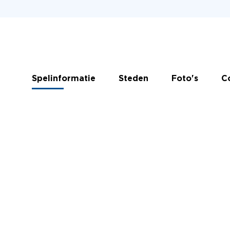
Spelinformatie
Steden
Foto's
C