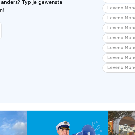
ts anders? Typ je gewenste
Levend Mono
n!
Levend Mono
Levend Mono
Levend Mono
Levend Mono
Levend Mono
Levend Mono