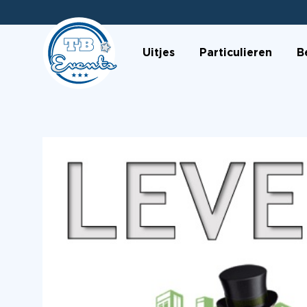
Uitjes
Particulieren
B