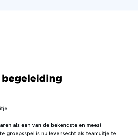
 begeleiding
tje
jaren als een van de bekendste en meest
e groepsspel is nu levensecht als teamuitje te