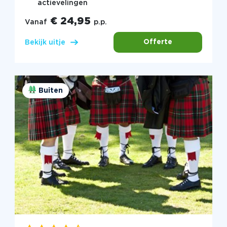
actievelingen
€ 24,95
Vanaf
p.p.
Offerte
Bekijk uitje
Buiten