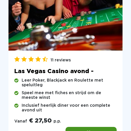
11 reviews
Las Vegas Casino avond -
Leer Poker, Blackjack en Roulette met
speluitleg
Speel mee met fiches en strijd om de
meeste winst
Inclusief heerlijk diner voor een complete
avond uit
€ 27,50
Vanaf
p.p.