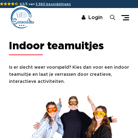
4,5/5 van
5.960 beoordelingen
Login
Indoor teamuitjes
Is er slecht weer voorspeld? Kies dan voor een indoor
teamuitje en laat je verrassen door creatieve,
interactieve activiteiten.