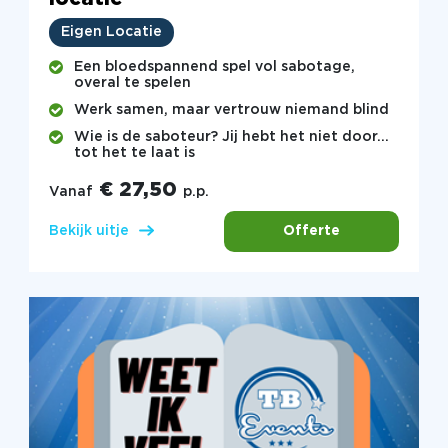
Eigen Locatie
Een bloedspannend spel vol sabotage,
overal te spelen
Werk samen, maar vertrouw niemand blind
Wie is de saboteur? Jij hebt het niet door…
tot het te laat is
€ 27,50
Vanaf
p.p.
Offerte
Bekijk uitje