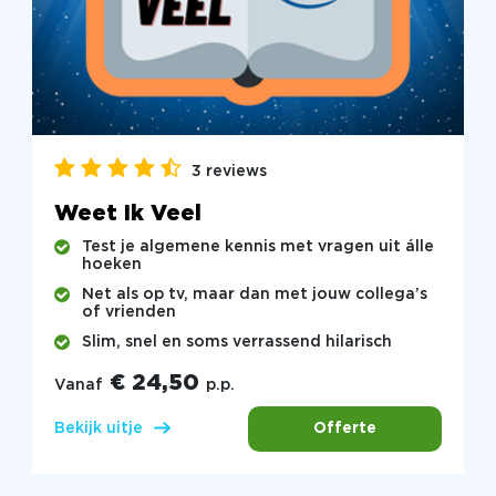
3 reviews
Weet Ik Veel
Test je algemene kennis met vragen uit álle
hoeken
Net als op tv, maar dan met jouw collega’s
of vrienden
Slim, snel en soms verrassend hilarisch
€ 24,50
Vanaf
p.p.
Offerte
Bekijk uitje