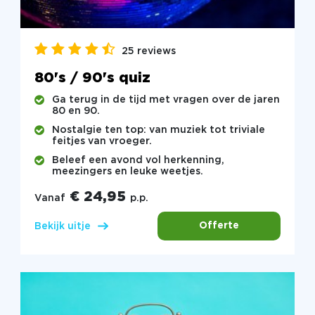
25 reviews
80's / 90's quiz
Ga terug in de tijd met vragen over de jaren
80 en 90.
Nostalgie ten top: van muziek tot triviale
feitjes van vroeger.
Beleef een avond vol herkenning,
meezingers en leuke weetjes.
€ 24,95
Vanaf
p.p.
Offerte
Bekijk uitje