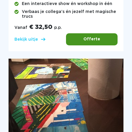
Een interactieve show én workshop in één
Verbaas je collega’s én jezelf met magische
trucs
€ 32,50
Vanaf
p.p.
Offerte
Bekijk uitje