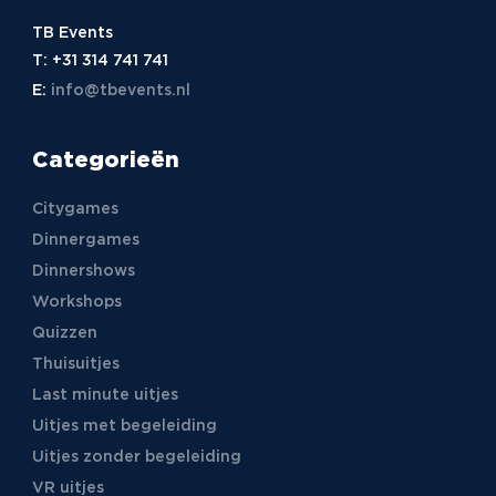
TB Events
T:
+31 314 741 741
E:
info@tbevents.nl
Categorieën
Citygames
Dinnergames
Dinnershows
Workshops
Quizzen
Thuisuitjes
Last minute uitjes
Uitjes met begeleiding
Uitjes zonder begeleiding
VR uitjes