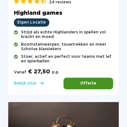
24 reviews
Highland games
Eigen Locatie
Strijd als echte Highlanders in spellen vol
kracht en moed
Boomstamwerpen, touwtrekken en meer
Schotse klassiekers
Stoer, actief en perfect voor teams met lef
en spierballen
€ 27,50
Vanaf
p.p.
Offerte
Bekijk uitje