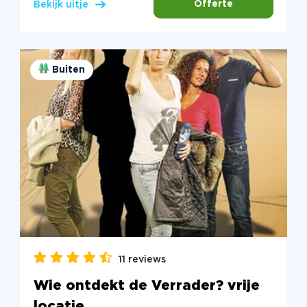
Offerte
Bekijk uitje
Buiten
11 reviews
Wie ontdekt de Verrader? vrije
locatie