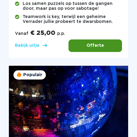
Los samen puzzels op tussen de gangen
door, maar pas op voor sabotage!
Teamwork is key, terwijl een geheime
Verrader jullie probeert te dwarsbomen.
€ 25,00
Vanaf
p.p.
Offerte
Bekijk uitje
Populair