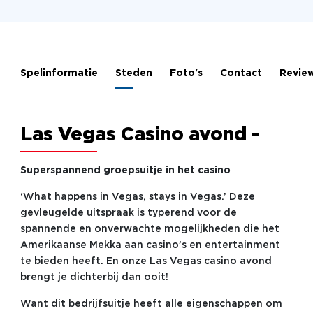
Spelinformatie
Steden
Foto's
Contact
Revie
Las Vegas Casino avond -
Superspannend groepsuitje in het casino
‘What happens in Vegas, stays in Vegas.’ Deze
gevleugelde uitspraak is typerend voor de
spannende en onverwachte mogelijkheden die het
Amerikaanse Mekka aan casino’s en entertainment
te bieden heeft. En onze Las Vegas casino avond
brengt je dichterbij dan ooit!
Want dit bedrijfsuitje heeft alle eigenschappen om