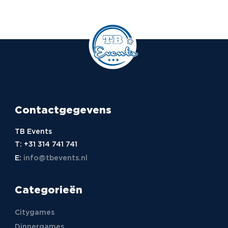
Contactgegevens
TB Events
T:
+31 314 741 741
E:
info@tbevents.nl
Categorieën
Citygames
Dinnergames