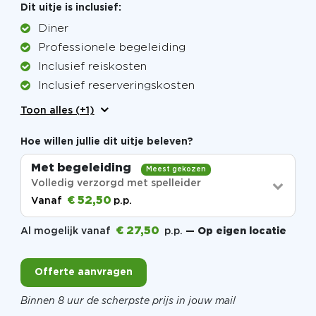
Dit uitje is inclusief:
Diner
Professionele begeleiding
Inclusief reiskosten
Inclusief reserveringskosten
Toon alles (+1)
Hoe willen jullie dit uitje beleven?
Met begeleiding
Meest gekozen
Volledig verzorgd met spelleider
€ 52,50
Vanaf
p.p.
€ 27,50
Al mogelijk vanaf
p.p.
— Op eigen locatie
Offerte aanvragen
Binnen 8 uur de scherpste prijs in jouw mail