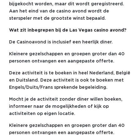
bijgekocht worden, maar dit wordt geregistreerd.
Aan het eind van de casino avond wordt de
sterspeler met de grootste winst bepaald.
Wat zit inbegrepen bij de Las Vegas casino avond?
De Casinoavond is inclusief een heerlijk diner.
Kleinere gezelschappen en groepen groter dan 40
personen ontvangen een aangepaste offerte.
Deze activiteit is te boeken in heel Nederland, België
en Duitsland. Deze activiteit is ook te boeken met
Engels/Duits/Frans sprekende begeleiding.
Mocht je de activiteit zonder diner willen boeken,
informeer naar de mogelijkheden of kijk op
activiteiten op eigen locatie.
Kleinere gezelschappen en groepen groter dan 40
personen ontvangen een aangepaste offerte.