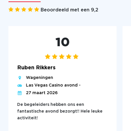
Beoordeeld met een 9,2
10
Ruben Rikkers
Wageningen
Las Vegas Casino avond -
27 maart 2026
De begeleiders hebben ons een
fantastische avond bezorgt!! Hele leuke
activiteit!