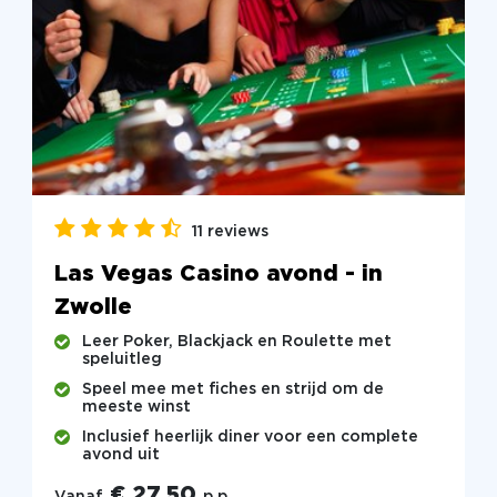
11 reviews
Las Vegas Casino avond - in
Zwolle
Leer Poker, Blackjack en Roulette met
speluitleg
Speel mee met fiches en strijd om de
meeste winst
Inclusief heerlijk diner voor een complete
avond uit
€ 27,50
Vanaf
p.p.