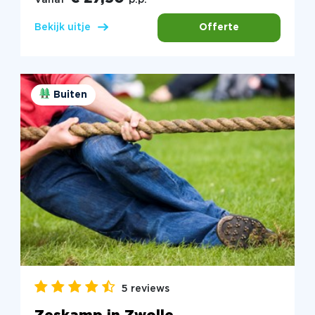
Offerte
Bekijk uitje
Buiten
5 reviews