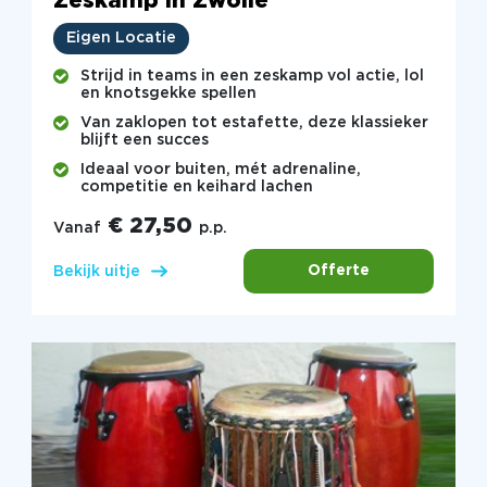
Zeskamp in Zwolle
Eigen Locatie
Strijd in teams in een zeskamp vol actie, lol
en knotsgekke spellen
Van zaklopen tot estafette, deze klassieker
blijft een succes
Ideaal voor buiten, mét adrenaline,
competitie en keihard lachen
€ 27,50
Vanaf
p.p.
Offerte
Bekijk uitje