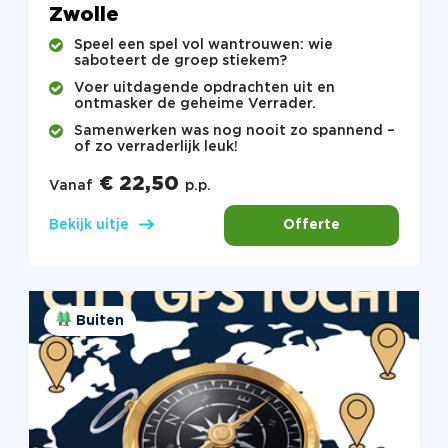
Zwolle
Speel een spel vol wantrouwen: wie
saboteert de groep stiekem?
Voer uitdagende opdrachten uit en
ontmasker de geheime Verrader.
Samenwerken was nog nooit zo spannend –
of zo verraderlijk leuk!
€ 22,50
Vanaf
p.p.
Offerte
Bekijk uitje
Buiten