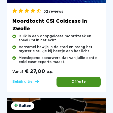
52 reviews
Moordtocht CSI Coldcase in
Zwolle
Duik in een onopgeloste moordzaak en
speel CSI in het echt.
Verzamel bewijs in de stad en breng het
mysterie stukje bij beetje aan het licht.
Meeslepend speurwerk dat van jullie echte
cold case-experts maakt.
€ 27,00
Vanaf
p.p.
Offerte
Bekijk uitje
Buiten