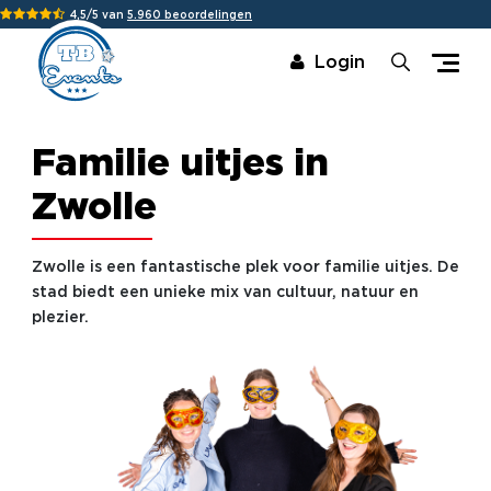
4,5/5 van
5.960 beoordelingen
Login
Familie uitjes in
Zwolle
Zwolle is een fantastische plek voor familie uitjes. De
stad biedt een unieke mix van cultuur, natuur en
plezier.