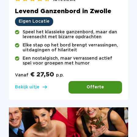
Levend Ganzenbord in Zwolle
Eigen Locatie
Speel het klassieke ganzenbord, maar dan
levensecht met bizarre opdrachten
Elke stap op het bord brengt verrassingen,
uitdagingen of hilariteit
Een nostalgisch, maar verrassend actief
spel voor groepen met humor
€ 27,50
Vanaf
p.p.
Offerte
Bekijk uitje