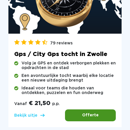
79 reviews
Gps / City Gps tocht in Zwolle
Volg je GPS en ontdek verborgen plekken en
opdrachten in de stad
Een avontuurlijke tocht waarbij elke locatie
een nieuwe uitdaging brengt
Ideaal voor teams die houden van
ontdekken, puzzelen en fun onderweg
€ 21,50
Vanaf
p.p.
Offerte
Bekijk uitje