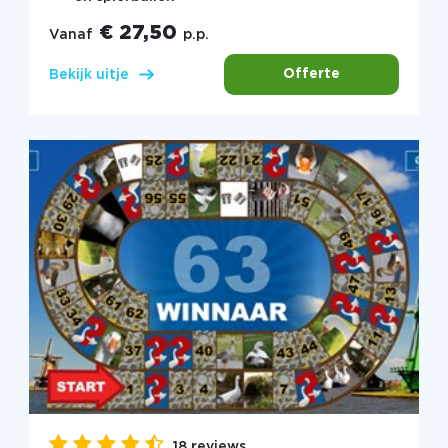
€ 27,50
Vanaf
p.p.
Offerte
Bekijk uitje
18 reviews