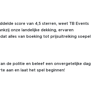
ddelde score van 4,5 sterren, weet TB Events
ankzij onze landelijke dekking, ervaren
t alles van boeking tot prijsuitreiking soepel
 van de politie en beleef een onvergetelijke dag
rte aan en laat het spel beginnen!