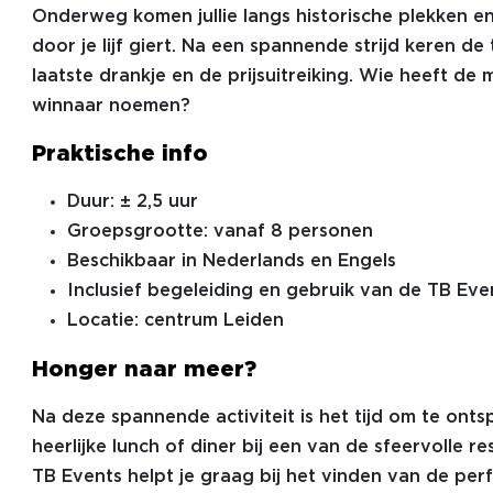
Onderweg komen jullie langs historische plekken en
door je lijf giert. Na een spannende strijd keren 
laatste drankje en de prijsuitreiking. Wie heeft d
winnaar noemen?
Praktische info
Duur: ± 2,5 uur
Groepsgrootte: vanaf 8 personen
Beschikbaar in Nederlands en Engels
Inclusief begeleiding en gebruik van de TB Eve
Locatie: centrum Leiden
Honger naar meer?
Na deze spannende activiteit is het tijd om te ont
heerlijke lunch of diner bij een van de sfeervolle r
TB Events helpt je graag bij het vinden van de perfe