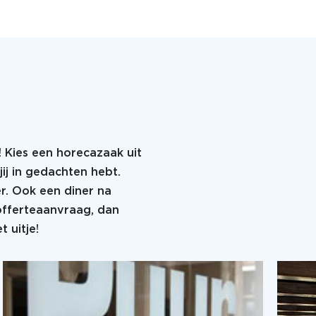
! Kies een horecazaak uit
jij in gedachten hebt.
er. Ook een diner na
 offerteaanvraag, dan
 uitje!