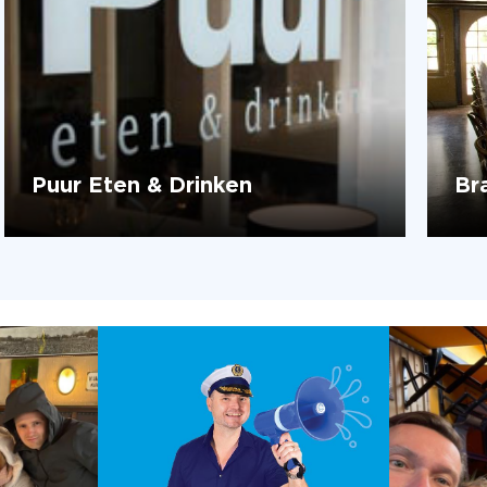
Puur Eten & Drinken
Br