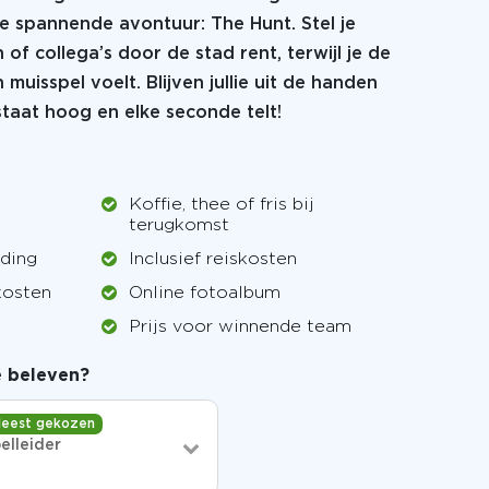
ie spannende avontuur: The Hunt. Stel je
of collega’s door de stad rent, terwijl je de
muisspel voelt. Blijven jullie uit de handen
staat hoog en elke seconde telt!
Koffie, thee of fris bij
terugkomst
iding
Inclusief reiskosten
kosten
Online fotoalbum
Prijs voor winnende team
je beleven?
eest gekozen
elleider