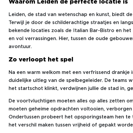
Waarom Leiden de perfecte locatie is
Leiden, de stad van wetenschap en kunst, biedt de
Terwijl je door de schilderachtige straatjes en lang
bekende locaties zoals de Italian Bar-Bistro en het
en vol verrassingen. Hier, tussen de oude gebouwe
avontuur.
Zo verloopt het spel
Na een warm welkom met een verfrissend drankje in 
duidelijke uitleg van de spelbegeleider. De teams 
het startschot klinkt, verdwijnen jullie de stad in
De voortvluchtigen moeten alles op alles zetten om 
moeten geheime opdrachten voltooien, verborgen 
Ondertussen probeert het opsporingsteam hen te tra
het verschil maken tussen vrijheid of gepakt worde