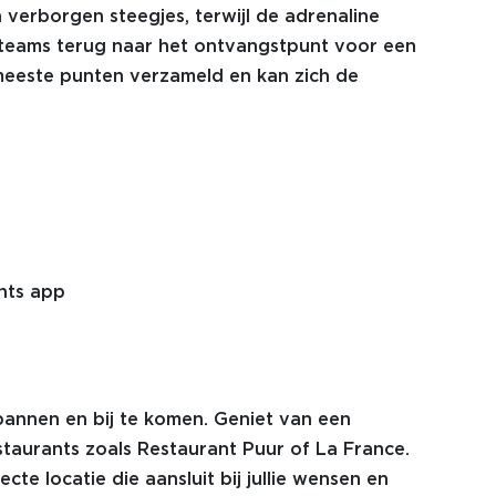
 verborgen steegjes, terwijl de adrenaline
de teams terug naar het ontvangstpunt voor een
e meeste punten verzameld en kan zich de
nts app
spannen en bij te komen. Geniet van een
estaurants zoals Restaurant Puur of La France.
cte locatie die aansluit bij jullie wensen en