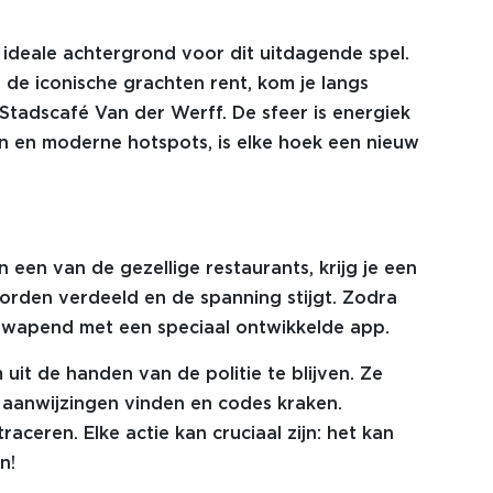
 ideale achtergrond voor dit uitdagende spel.
s de iconische grachten rent, kom je langs
 Stadscafé Van der Werff. De sfeer is energiek
n en moderne hotspots, is elke hoek een nieuw
een van de gezellige restaurants, krijg je een
worden verdeeld en de spanning stijgt. Zodra
, gewapend met een speciaal ontwikkelde app.
uit de handen van de politie te blijven. Ze
aanwijzingen vinden en codes kraken.
ceren. Elke actie kan cruciaal zijn: het kan
n!