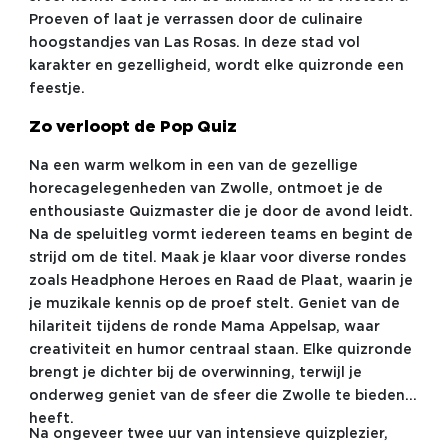
Proeven of laat je verrassen door de culinaire
hoogstandjes van Las Rosas. In deze stad vol
karakter en gezelligheid, wordt elke quizronde een
feestje.
Zo verloopt de Pop Quiz
Na een warm welkom in een van de gezellige
horecagelegenheden van Zwolle, ontmoet je de
enthousiaste Quizmaster die je door de avond leidt.
Na de speluitleg vormt iedereen teams en begint de
strijd om de titel. Maak je klaar voor diverse rondes
zoals Headphone Heroes en Raad de Plaat, waarin je
je muzikale kennis op de proef stelt. Geniet van de
hilariteit tijdens de ronde Mama Appelsap, waar
creativiteit en humor centraal staan. Elke quizronde
brengt je dichter bij de overwinning, terwijl je
onderweg geniet van de sfeer die Zwolle te bieden
heeft.
Na ongeveer twee uur van intensieve quizplezier,