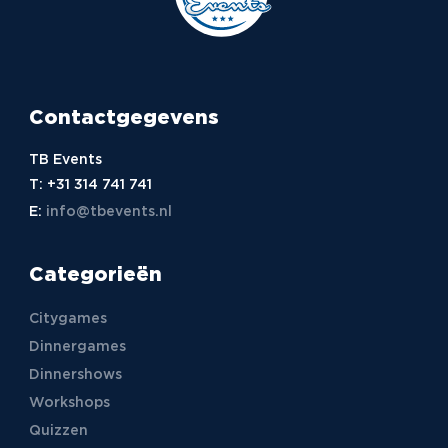
Contactgegevens
TB Events
T:
+31 314 741 741
E:
info@tbevents.nl
Categorieën
Citygames
Dinnergames
Dinnershows
Workshops
Quizzen