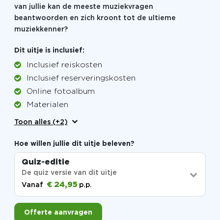
van jullie kan de meeste muziekvragen
beantwoorden en zich kroont tot de ultieme
muziekkenner?
Dit uitje is inclusief:
Inclusief reiskosten
Inclusief reserveringskosten
Online fotoalbum
Materialen
Toon alles (+2)
Hoe willen jullie dit uitje beleven?
Quiz-editie
De quiz versie van dit uitje
€ 24,95
Vanaf
p.p.
Offerte aanvragen