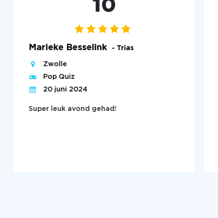
10
Marieke Besselink
- Trias
Zwolle
Pop Quiz
20 juni 2024
Super leuk avond gehad!