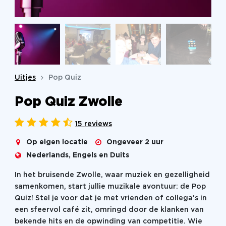
Uitjes
Pop Quiz
Pop Quiz Zwolle
15 reviews
Op eigen locatie
Ongeveer 2 uur
Nederlands, Engels en Duits
In het bruisende Zwolle, waar muziek en gezelligheid
samenkomen, start jullie muzikale avontuur: de Pop
Quiz! Stel je voor dat je met vrienden of collega's in
een sfeervol café zit, omringd door de klanken van
bekende hits en de opwinding van competitie. Wie