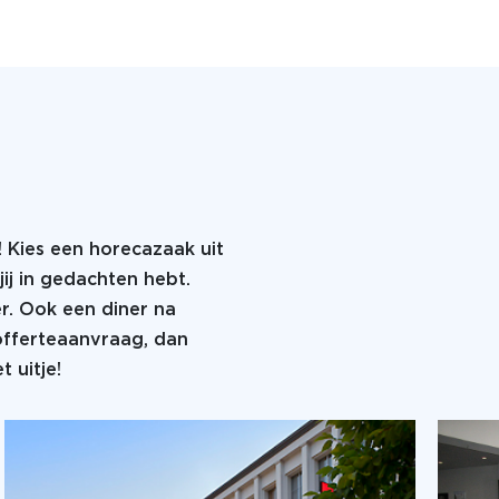
! Kies een horecazaak uit
jij in gedachten hebt.
er. Ook een diner na
 offerteaanvraag, dan
 uitje!