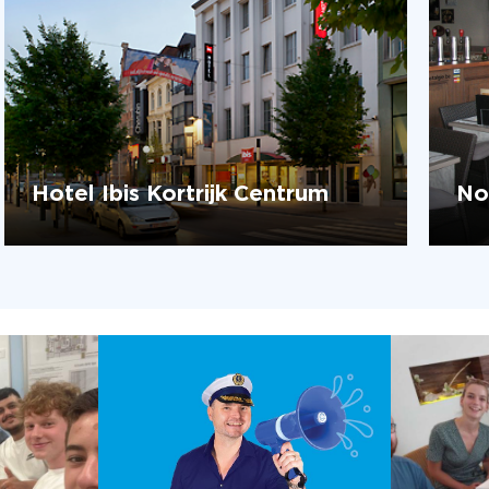
Hotel Ibis Kortrijk Centrum
No