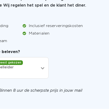
e Wij regelen het spel en de klant het diner.
iding
Inclusief reserveringskosten
Materialen
team
je beleven?
eest gekozen
elleider
Binnen 8 uur de scherpste prijs in jouw mail