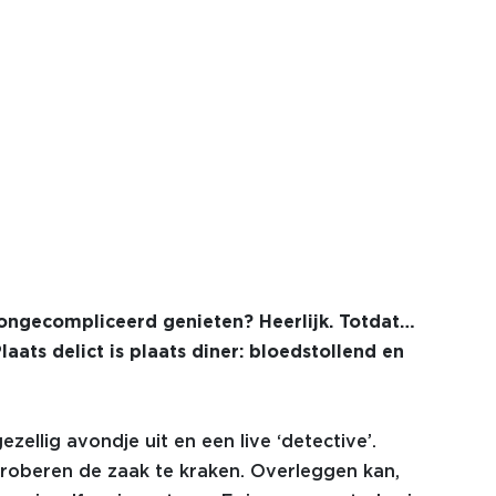
ongecompliceerd genieten? Heerlijk. Totdat…
aats delict is plaats diner: bloedstollend en
ellig avondje uit en een live ‘detective’.
 proberen de zaak te kraken. Overleggen kan,