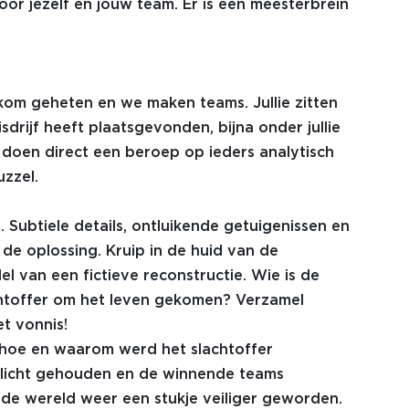
or jezelf en jouw team. Er is een meesterbrein
om geheten en we maken teams. Jullie zitten
isdrijf heeft plaatsgevonden, bijna onder jullie
 doen direct een beroep op ieders analytisch
uzzel.
 Subtiele details, ontluikende getuigenissen en
 de oplossing. Kruip in de huid van de
l van een fictieve reconstructie. Wie is de
chtoffer om het leven gekomen? Verzamel
t vonnis!
 hoe en waarom werd het slachtoffer
licht gehouden en de winnende teams
s de wereld weer een stukje veiliger geworden.