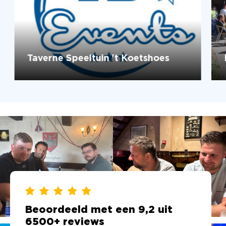
Taverne Speeltuin 't Koetshoes
Beoordeeld met een 9,2 uit
6500+ reviews