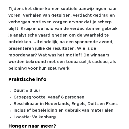
Tijdens het diner komen subtiele aanwijzingen naar
voren. Verhalen van getuigen, verdacht gedrag en
verborgen motieven zorgen ervoor dat je scherp
blijft. Kruip in de huid van de verdachten en gebruik
je analytische vaardigheden om de waarheid te
ontdekken. Uiteindelijk, na een spannende avond,
presenteren jullie de resultaten. Wie is de
moordenaar? Wat was het motief? De winnaars
worden bekroond met een toepasselijk cadeau, als
beloning voor hun speurwerk.
Praktische info
Duur: ± 3 uur
Groepsgrootte: vanaf 8 personen
Beschikbaar in Nederlands, Engels, Duits en Frans
Inclusief begeleiding en gebruik van materialen
Locatie: Valkenburg
Honger naar meer?