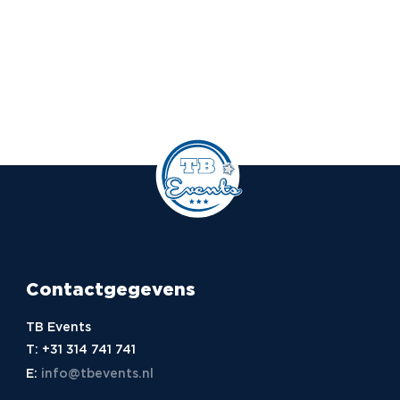
Contactgegevens
TB Events
T:
+31 314 741 741
E:
info@tbevents.nl