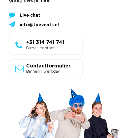
graag met je mee!
Live chat
info@tbevents.nl
+31 314 741 741
Direct contact
Contactformulier
Binnen 1 werkdag