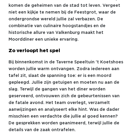
komen de geheimen van de stad tot leven. Vergeet
niet een kijkje te nemen bij de Feestgrot, waar de
ondergrondse wereld jullie zal verbazen. De
combinatie van culinaire hoogstandjes en de
historische allure van Valkenburg maakt het
Moorddiner een unieke ervaring.
Zo verloopt het spel
Bij binnenkomst in de Taverne Speeltuin 't Koetshoes
worden jullie warm ontvangen. Zodra iedereen aan
tafel zit, slaat de spanning toe: er is een moord
gepleegd. Jullie zijn getuigen en moeten nu aan de
slag. Terwijl de gangen van het diner worden
geserveerd, ontvouwen zich de gebeurtenissen van
de fatale avond. Het team overlegt, verzamelt
aanwijzingen en analyseert elke hint. Was de dader
misschien een verdachte die jullie al goed kennen?
De gesprekken worden geanimeerd, terwijl jullie de
details van de zaak ontrafelen.