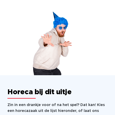
Horeca bij dit uitje
Zin in een drankje voor of na het spel? Dat kan! Kies
een horecazaak uit de lijst hieronder, of laat ons