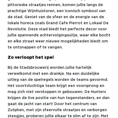
pittoreske straatjes rennen, komen jullie langs de
prachtige Wijnhuistoren, een iconisch symbool van
de stad. Geniet van de sfeer en de energie van de
lokale horeca zoals Grand Cafe Pierrot en Lokaal De
Revolutie. Deze stad biedt het perfecte decor voor
jullie spannende achtervolgingsuitje, waar elke bocht
en elke straat weer nieuwe mogelijkheden biedt om
te ontsnappen of te vangen.
Zo verloopt het spel
Bij de Stadsbrouwerij worden jullie hartelijk
verwelkomd met een drankje. Na een duidelijke
uitleg van de spelregels worden de teams gevormd.
Het voortvluchtige team krijgt een voorsprong en
mag zich niet verstoppen in gebouwen. De Hunters
krijgen de live positie van hun tegenstanders, en dan
gaat de jacht van start! Door het centrum van
Zutphen, met zijn sfeervolle straatjes en verborgen
steegjes, proberen jullie elkaar te slim af te zijn. Met