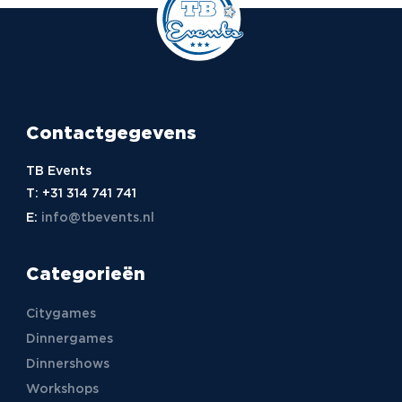
Contactgegevens
TB Events
T:
+31 314 741 741
E:
info@tbevents.nl
Categorieën
Citygames
Dinnergames
Dinnershows
Workshops