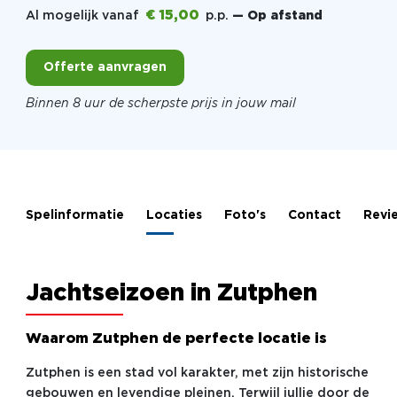
€ 15,00
Al mogelijk vanaf
p.p.
— Op afstand
Offerte aanvragen
Binnen 8 uur de scherpste prijs in jouw mail
Spelinformatie
Locaties
Foto's
Contact
Revi
Jachtseizoen in Zutphen
Waarom Zutphen de perfecte locatie is
Zutphen is een stad vol karakter, met zijn historische
gebouwen en levendige pleinen. Terwijl jullie door de