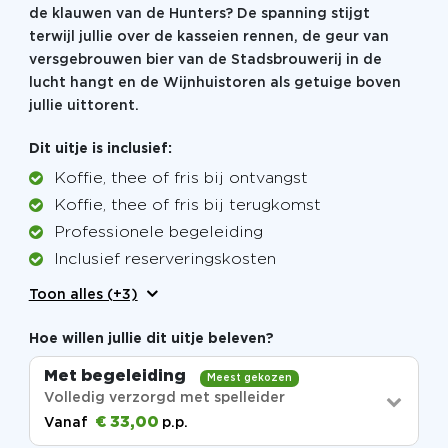
de klauwen van de Hunters? De spanning stijgt
terwijl jullie over de kasseien rennen, de geur van
versgebrouwen bier van de Stadsbrouwerij in de
lucht hangt en de Wijnhuistoren als getuige boven
jullie uittorent.
Dit uitje is inclusief:
Koffie, thee of fris bij ontvangst
Koffie, thee of fris bij terugkomst
Professionele begeleiding
Inclusief reserveringskosten
Toon alles (+3)
Hoe willen jullie dit uitje beleven?
Met begeleiding
Meest gekozen
Volledig verzorgd met spelleider
€ 33,00
Vanaf
p.p.