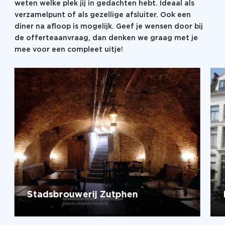
weten welke plek jij in gedachten hebt. Ideaal als
verzamelpunt of als gezellige afsluiter. Ook een
diner na afloop is mogelijk. Geef je wensen door bij
de offerteaanvraag, dan denken we graag met je
mee voor een compleet uitje!
Stadsbrouwerij Zutphen