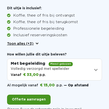
Dit uitje is inclusief:
Koffie, thee of fris bij ontvangst
Koffie, thee of fris bij terugkomst
Professionele begeleiding
Inclusief reserveringskosten
Toon alles (+3)
Hoe willen jullie dit uitje beleven?
Met begeleiding
Meest gekozen
Volledig verzorgd met spelleider
€ 33,00
Vanaf
p.p.
€ 15,00
Al mogelijk vanaf
p.p.
— Op afstand
Offerte aanvragen