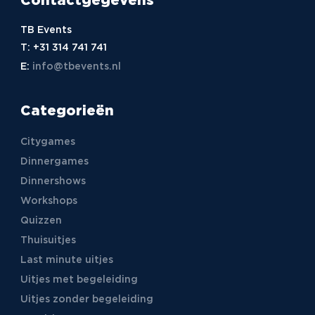
Contactgegevens
TB Events
T:
+31 314 741 741
E:
info@tbevents.nl
Categorieën
Citygames
Dinnergames
Dinnershows
Workshops
Quizzen
Thuisuitjes
Last minute uitjes
Uitjes met begeleiding
Uitjes zonder begeleiding