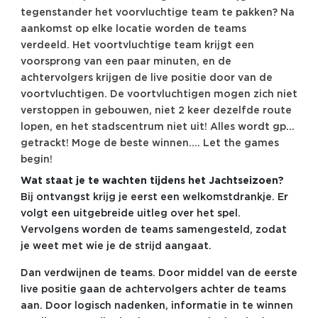
tegenstander het voorvluchtige team te pakken? Na
aankomst op elke locatie worden de teams
verdeeld. Het voortvluchtige team krijgt een
voorsprong van een paar minuten, en de
achtervolgers krijgen de live positie door van de
voortvluchtigen. De voortvluchtigen mogen zich niet
verstoppen in gebouwen, niet 2 keer dezelfde route
lopen, en het stadscentrum niet uit! Alles wordt gps
getrackt! Moge de beste winnen…. Let the games
begin!
Wat staat je te wachten tijdens het Jachtseizoen?
Bij ontvangst krijg je eerst een welkomstdrankje. Er
volgt een uitgebreide uitleg over het spel.
Vervolgens worden de teams samengesteld, zodat
je weet met wie je de strijd aangaat.
Dan verdwijnen de teams. Door middel van de eerste
live positie gaan de achtervolgers achter de teams
aan. Door logisch nadenken, informatie in te winnen