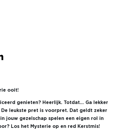
h
ie ooit!
eerd genieten? Heerlijk. Totdat… Ga lekker
 De leukste pret is voorpret. Dat geldt zeker
in jouw gezelschap spelen een eigen rol in
door? Los het Mysterie op en red Kerstmis!