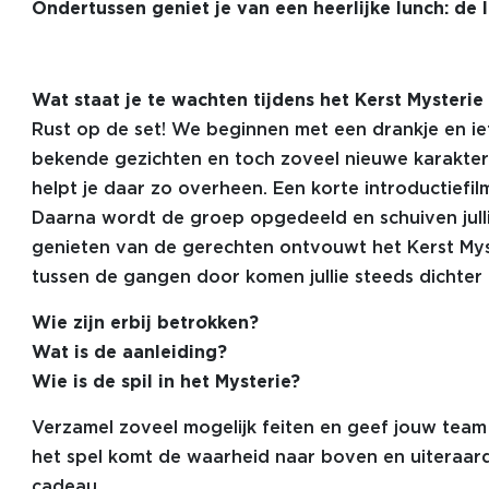
Ondertussen geniet je van een heerlijke lunch: de l
Wat staat je te wachten tijdens het Kerst Mysterie
Rust op de set! We beginnen met een drankje en iet
bekende gezichten en toch zoveel nieuwe karakter
helpt je daar zo overheen. Een korte introductiefilm
Daarna wordt de groep opgedeeld en schuiven jullie
genieten van de gerechten ontvouwt het Kerst Myst
tussen de gangen door komen jullie steeds dichter 
Wie zijn erbij betrokken?
Wat is de aanleiding?
Wie is de spil in het Mysterie?
Verzamel zoveel mogelijk feiten en geef jouw team
het spel komt de waarheid naar boven en uiteraard
cadeau.