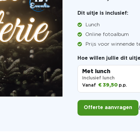
Dit uitje is inclusief:
Lunch
Online fotoalbum
Prijs voor winnende 
Hoe willen jullie dit uit
Met lunch
Inclusief lunch
€ 39,50
Vanaf
p.p.
Offerte aanvragen