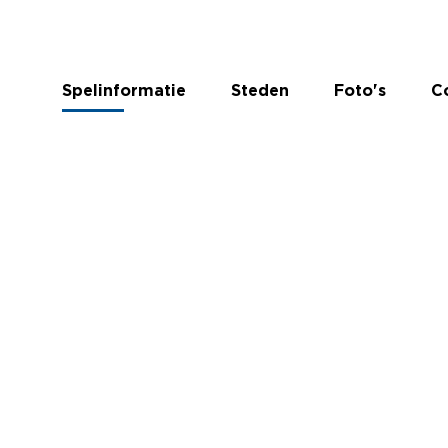
Spelinformatie
Steden
Foto's
C