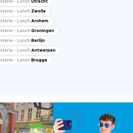
sterie - Lunch
Utrecht
sterie - Lunch
Zwolle
sterie - Lunch
Arnhem
sterie - Lunch
Groningen
sterie - Lunch
Berlijn
sterie - Lunch
Antwerpen
sterie - Lunch
Brugge