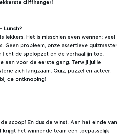
ekkerste cliffhanger!
 - Lunch?
s lekkers. Het is misschien even wennen: veel
s. Geen probleem, onze assertieve quizmaster
 licht de spelopzet en de verhaallijn toe.
 aan voor de eerste gang. Terwijl jullie
erie zich langzaam. Quiz, puzzel en acteer:
bij de ontknoping!
 de scoop! En dus de winst. Aan het einde van
 krijgt het winnende team een toepasselijk