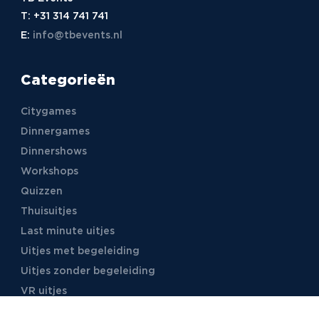
T:
+31 314 741 741
E:
info@tbevents.nl
Categorieën
Citygames
Dinnergames
Dinnershows
Workshops
Quizzen
Thuisuitjes
Last minute uitjes
Uitjes met begeleiding
Uitjes zonder begeleiding
VR uitjes
Moordspellen