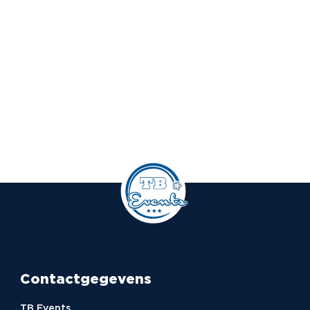
Contactgegevens
TB Events