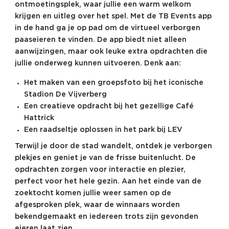
ontmoetingsplek, waar jullie een warm welkom
krijgen en uitleg over het spel. Met de TB Events app
in de hand ga je op pad om de virtueel verborgen
paaseieren te vinden. De app biedt niet alleen
aanwijzingen, maar ook leuke extra opdrachten die
jullie onderweg kunnen uitvoeren. Denk aan:
Het maken van een groepsfoto bij het iconische
Stadion De Vijverberg
Een creatieve opdracht bij het gezellige Café
Hattrick
Een raadseltje oplossen in het park bij LEV
Terwijl je door de stad wandelt, ontdek je verborgen
plekjes en geniet je van de frisse buitenlucht. De
opdrachten zorgen voor interactie en plezier,
perfect voor het hele gezin. Aan het einde van de
zoektocht komen jullie weer samen op de
afgesproken plek, waar de winnaars worden
bekendgemaakt en iedereen trots zijn gevonden
eieren laat zien.