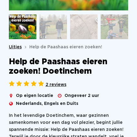
Uitjes
Help de Paashaas eieren zoeken!
Help de Paashaas eieren
zoeken! Doetinchem
2 reviews
Op eigen locatie
Ongeveer 2 uur
Nederlands, Engels en Duits
In het levendige Doetinchem, waar gezinnen
samenkomen voor een dag vol plezier, begint jullie
spannende missie: Help de Paashaas eieren zoeken!
Terwijl je door de kleurrijke straten wandelt, voel je