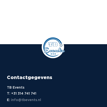
Contactgegevens
TB Events
T:
+31 314 741 741
E:
info@tbevents.nl