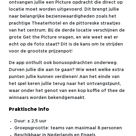
ontvangen jullie een Picture opdracht die direct op
locatie moet worden uitgevoerd. Dit brengt jullie
naar belangrijke bezienswaardigheden zoals het
prachtige Theaterhotel en de pittoreske straatjes
van het centrum. Bij de derde locatie verschijnen de
grote Get the Picture vragen, en wie weet wat er
echt op de foto staat? Dit is de kans om te strijden
voor de grootste prijzenpot!
De app onthult ook bonusopdrachten onderweg.
Durven jullie die aan te gaan? Wie weet welke extra
punten jullie kunnen verdienen! Aan het einde van
het spel keren jullie terug naar het ontvangstpunt,
waar onder het genot van een kop koffie of thee de
winnaars worden bekendgemaakt.
Praktische info
Duur: ± 2,5 uur
Groepsgrootte: teams van maximaal 8 personen
Beschikbaar in Nederlands en Engels