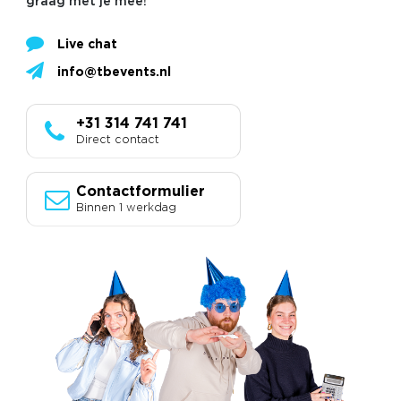
graag met je mee!
Live chat
info@tbevents.nl
+31 314 741 741
Direct contact
Contactformulier
Binnen 1 werkdag