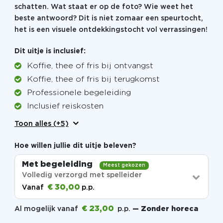
schatten. Wat staat er op de foto? Wie weet het
beste antwoord? Dit is niet zomaar een speurtocht,
het is een visuele ontdekkingstocht vol verrassingen!
Dit uitje is inclusief:
Koffie, thee of fris bij ontvangst
Koffie, thee of fris bij terugkomst
Professionele begeleiding
Inclusief reiskosten
Toon alles (+5)
Hoe willen jullie dit uitje beleven?
Met begeleiding
Meest gekozen
Volledig verzorgd met spelleider
€ 30,00
Vanaf
p.p.
€ 23,00
Al mogelijk vanaf
p.p.
— Zonder horeca