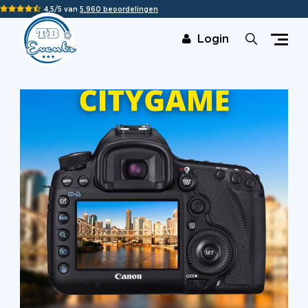
4,5/5 van
5.960 beoordelingen
Login