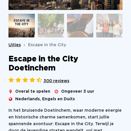
Uitjes
Escape in the City
Escape in the City
Doetinchem
300 reviews
Overal te spelen
Ongeveer 3 uur
Nederlands, Engels en Duits
In het bruisende Doetinchem, waar moderne energie
en historische charme samenkomen, start jullie
spannende avontuur: Escape in the City. Terwijl je
door de levendige straten wandelt, vol met