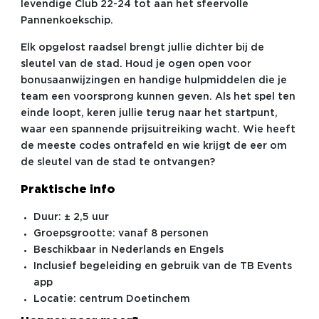
levendige Club 22-24 tot aan het sfeervolle
Pannenkoekschip.
Elk opgelost raadsel brengt jullie dichter bij de
sleutel van de stad. Houd je ogen open voor
bonusaanwijzingen en handige hulpmiddelen die je
team een voorsprong kunnen geven. Als het spel ten
einde loopt, keren jullie terug naar het startpunt,
waar een spannende prijsuitreiking wacht. Wie heeft
de meeste codes ontrafeld en wie krijgt de eer om
de sleutel van de stad te ontvangen?
Praktische info
Duur: ± 2,5 uur
Groepsgrootte: vanaf 8 personen
Beschikbaar in Nederlands en Engels
Inclusief begeleiding en gebruik van de TB Events
app
Locatie: centrum Doetinchem