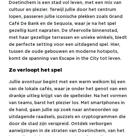
Doetinchem is een stad vol leven, met een mix van
cultuur en plezier. Terwijl jullie door het centrum
lopen, passeren jullie iconische plekken zoals Grand
Café De Bank en de Sequoia, waar je na het spel
gezellig kunt napraten. De sfeervolle binnenstad,
met haar gezellige terrassen en unieke winkels, biedt
de perfecte setting voor een uitdagend spel. Hier,
tussen de oude gebouwen en moderne hotspots,
komt de spanning van Escape in the City tot leven.
Zo verloopt het spel
Jullie avontuur begint met een warm welkom bij een
van de lokale cafés, waar je onder het genot van een
drankje uitleg krijgt van de spelleider. Na het vormen
van teams, barst het plezier los. Met smartphones in
de hand, gaan jullie op zoek naar antwoorden op
uitdagende raadsels, puzzels en cryptogrammen die
door de stad zijn verspreid. Ontdek verborgen
aanwijzingen in de straten van Doetinchem, van het