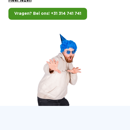
Meer lezen
Vragen? Bel ons! +31 314 741 741