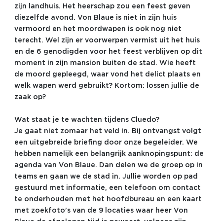
zijn landhuis. Het heerschap zou een feest geven
diezelfde avond. Von Blaue is niet in zijn huis
vermoord en het moordwapen is ook nog niet
terecht. Wel zijn er voorwerpen vermist uit het huis
en de 6 genodigden voor het feest verblijven op dit
moment in zijn mansion buiten de stad. Wie heeft
de moord gepleegd, waar vond het delict plaats en
welk wapen werd gebruikt? Kortom: lossen jullie de
zaak op?
Wat staat je te wachten tijdens Cluedo?
Je gaat niet zomaar het veld in. Bij ontvangst volgt
een uitgebreide briefing door onze begeleider. We
hebben namelijk een belangrijk aanknopingspunt: de
agenda van Von Blaue. Dan delen we de groep op in
teams en gaan we de stad in. Jullie worden op pad
gestuurd met informatie, een telefoon om contact
te onderhouden met het hoofdbureau en een kaart
met zoekfoto’s van de 9 locaties waar heer Von