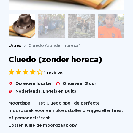
Uitjes
Cluedo (zonder horeca)
Cluedo (zonder horeca)
1 reviews
Op eigen locatie
Ongeveer 3 uur
Nederlands, Engels en Duits
Moordspel – Het Cluedo spel, de perfecte
moordzaak voor een bloedstollend vrijgezellenfeest
of personeelsfeest.
Lossen jullie de moordzaak op?