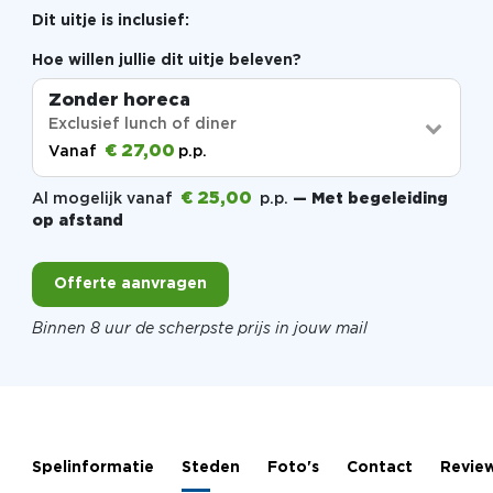
Dit uitje is inclusief:
Hoe willen jullie dit uitje beleven?
Zonder horeca
Exclusief lunch of diner
€ 27,00
Vanaf
p.p.
€ 25,00
Al mogelijk vanaf
p.p.
— Met begeleiding
op afstand
Offerte aanvragen
Binnen 8 uur de scherpste prijs in jouw mail
Spelinformatie
Steden
Foto's
Contact
Revie