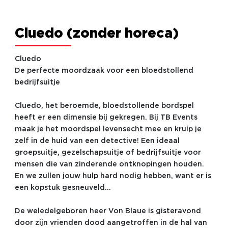
Cluedo (zonder horeca)
Cluedo
De perfecte moordzaak voor een bloedstollend
bedrijfsuitje
Cluedo, het beroemde, bloedstollende bordspel
heeft er een dimensie bij gekregen. Bij TB Events
maak je het moordspel levensecht mee en kruip je
zelf in de huid van een detective! Een ideaal
groepsuitje, gezelschapsuitje of bedrijfsuitje voor
mensen die van zinderende ontknopingen houden.
En we zullen jouw hulp hard nodig hebben, want er is
een kopstuk gesneuveld...
De weledelgeboren heer Von Blaue is gisteravond
door zijn vrienden dood aangetroffen in de hal van