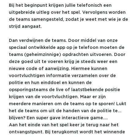
Bij het beginpunt krijgen jullie telefonisch een
uitgebreide uitleg over het spel. Vervolgens worden
de teams samengesteld, zodat je weet met wie je de
strijd aangaat.
Dan verdwijnen de teams. Door middel van onze
speciaal ontwikkelde app op je telefoon moeten de
teams (geheimzinnige) opdrachten uitvoeren. Door
deze goed uit te voeren krijg je steeds weer een
nieuwe code of aanwijzing. Hiermee kunnen
voortvluchtigen informatie verzamelen over de
politie en hun einddoel en kunnen de
opsporingsteams de live of laatstbekende positie
krijgen van de voortvluchtigen. Maar er zijn
meerdere manieren om de teams op te sporen! Lukt
het de teams om uit de handen van de politie te
blijven? Een super gave interactieve game….
Aan het einde van het spel keer je terug naar het
ontvangstpunt. Bij terugkomst wordt het winnende