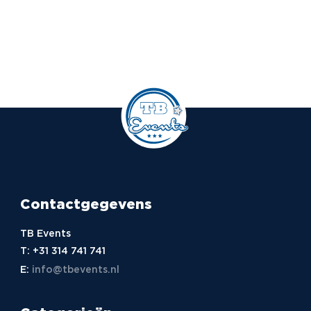
Contactgegevens
TB Events
T:
+31 314 741 741
E:
info@tbevents.nl