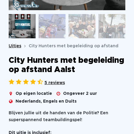
Uitjes
City Hunters met begeleiding op afstand
City Hunters met begeleiding
op afstand Aalst
5 reviews
Op eigen locatie
Ongeveer 2 uur
Nederlands, Engels en Duits
Blijven jullie uit de handen van de Politie? Een
superspannend teambuildingspel!
Dit uitje is inclusief: