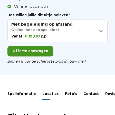
Online fotoalbum
Hoe willen jullie dit uitje beleven?
Met begeleiding op afstand
Online met een spelleider
€ 15,00
Vanaf
p.p.
Offerte aanvragen
Binnen 8 uur de scherpste prijs in jouw mail
Spelinformatie
Locaties
Foto's
Contact
Revi